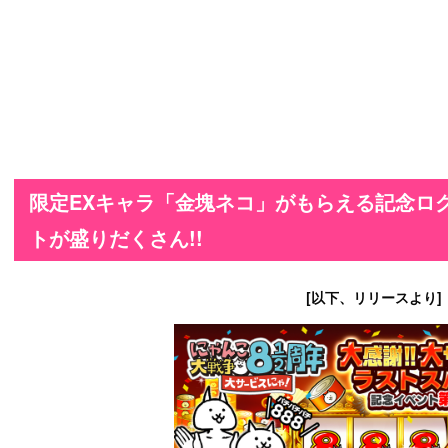
限定EXキャラ「金塊ネコ」がもらえる記念ロ
トが盛りだくさん!!
[以下、リリースより]