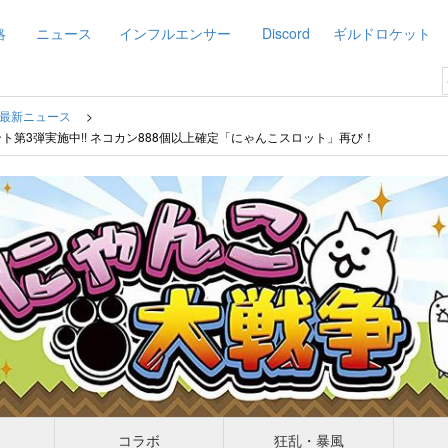
略
ニュース
インフルエンサー
Discord
ギルドロケット
最新ニュース
ト第3弾実施中!! ネコカン888個以上確定「にゃんこスロット」再び！
コラボ
狂乱・暴風