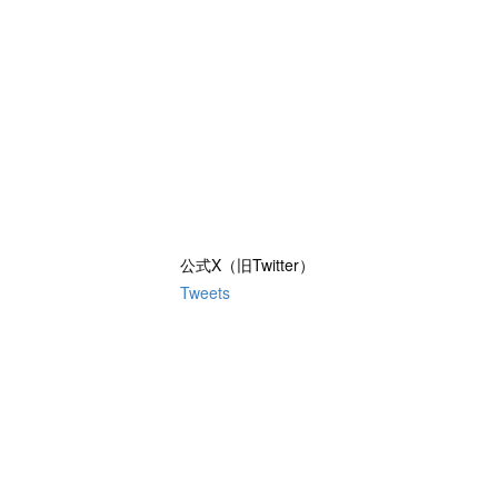
公式X（旧Twitter）
Tweets