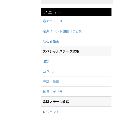
メニュー
最新ニュース
定期イベント開催日まとめ
初心者指南
スペシャルステージ攻略
限定
コラボ
狂乱・暴風
曜日・ゲリラ
常駐ステージ攻略
レジェンド