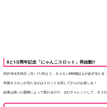
8と1/2周年記念「にゃんこスロット」再始動!!
2021年4月26日（月）11:00より、ネコカン888個以上が必ず当
何個ネコカンが当たるかはスロットを回してからのお楽しみ！
結果は揃った図柄によって変わるので、ぜひチャレンジして、ネコ