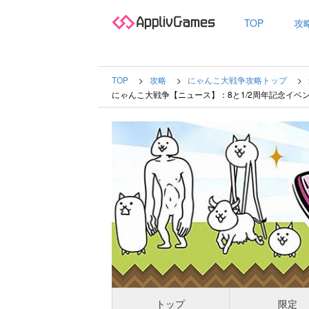
TOP
攻
TOP
攻略
にゃんこ大戦争攻略トップ
にゃんこ大戦争【ニュース】：8と1/2周年記念イベン
トップ
限定