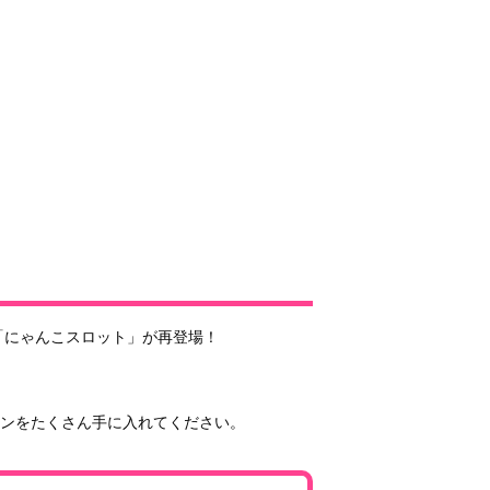
たる「にゃんこスロット」が再登場！
カンをたくさん手に入れてください。