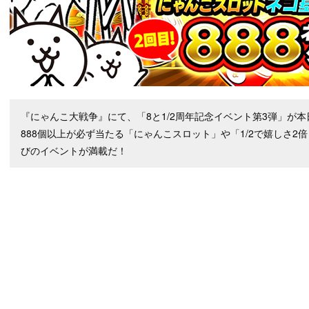
『にゃんこ大戦争』にて、「8と1/2周年記念イベント第3弾」が本
888個以上が必ず当たる「にゃんこスロット」や「1/2で嬉しさ
びのイベントが満載だ！