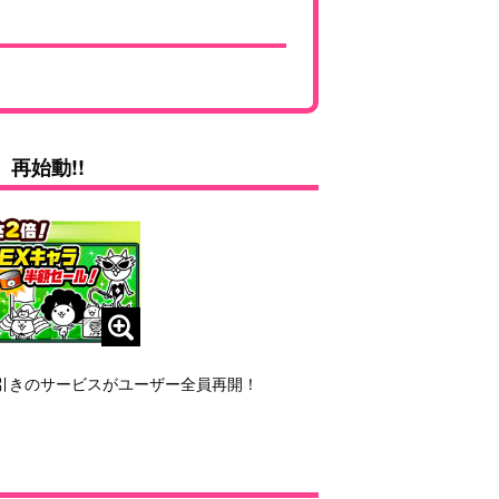
、再始動!!
幅値引きのサービスがユーザー全員再開！