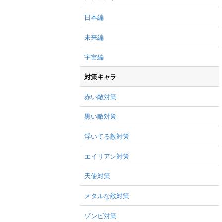
日本編
未来編
宇宙編
対策キャラ
赤い敵対策
黒い敵対策
浮いてる敵対策
エイリアン対策
天使対策
メタルな敵対策
ゾンビ対策