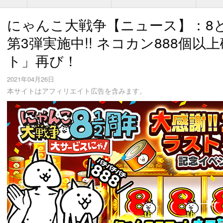
にゃんこ大戦争【ニュース】：8と
第3弾実施中!! ネコカン888個
ト」再び！
2021年04月26日
本サイトはアフィリエイト広告を含みます。