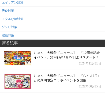
エイリアン対策
天使対策
メタルな敵対策
ゾンビ対策
波動対策
新着記事
にゃんこ大戦争【ニュース】：「12周年記念
イベント」第2弾が11月27日よりスタート！
2024年11月28日
にゃんこ大戦争【ニュース】：『らんま1/2』
との期間限定コラボイベントを開催！
2022年06月27日