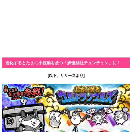
進化するとたまに小波動を放つ「妖怪結社チュンチュン」に！
[以下、リリースより]