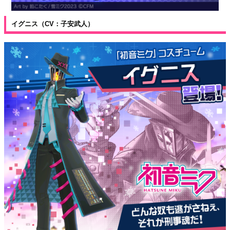
イグニス（CV：子安武人）