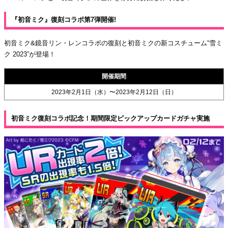
『初音ミク』復刻コラボ第7弾開催!
初音ミク&鏡音リン・レンコラボの復刻と初音ミクの新コスチューム“雪ミ
ク 2023”が登場！
開催期間
2023年2月1日（水）〜2023年2月12日（日）
初音ミク復刻コラボ記念！期間限定ピックアップカードガチャ実施