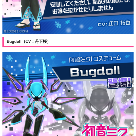
Bugdoll（CV：丹下桜）