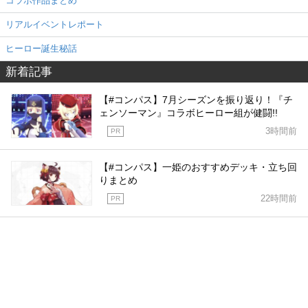
コラボ作品まとめ
リアルイベントレポート
ヒーロー誕生秘話
新着記事
【#コンパス】7月シーズンを振り返り！『チ
ェンソーマン』コラボヒーロー組が健闘!!
3時間前
PR
【#コンパス】一姫のおすすめデッキ・立ち回
りまとめ
22時間前
PR