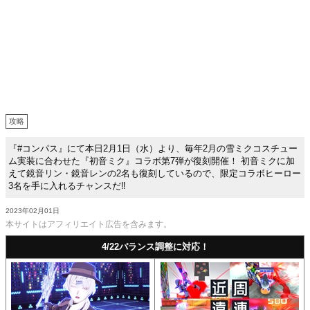
攻略
『#コンパス』にて本日2月1日（水）より、毎年2月の雪ミクコスチュー
ム実装に合わせた『初音ミク』コラボ第7弾が復刻開催！ 初音ミクに加
えて鏡音リン・鏡音レンの2名も復刻しているので、限定コラボヒーロー
3名を手に入れるチャンスだ‼️
2023年02月01日
本サイトはアフィリエイト広告を含みます。
4/22バランス調整に対応！