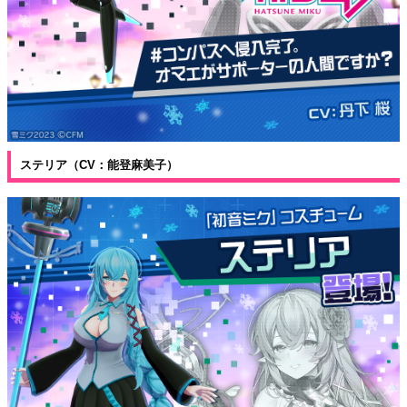
ステリア（CV：能登麻美子）