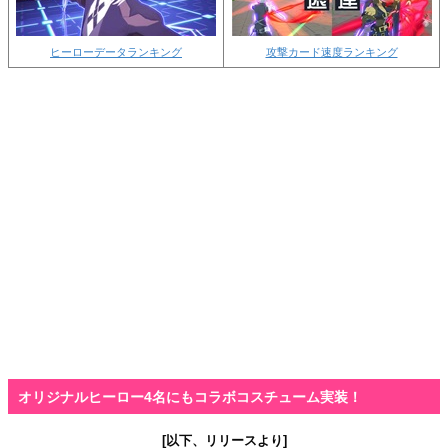
ヒーローデータランキング
攻撃カード速度ランキング
オリジナルヒーロー4名にもコラボコスチューム実装！
[以下、リリースより]