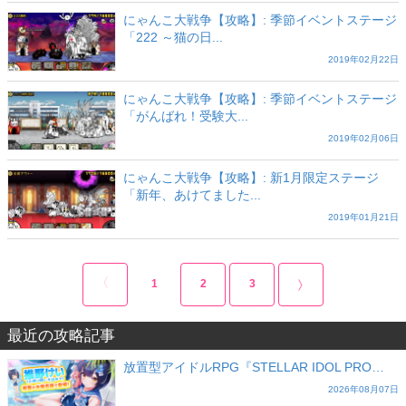
にゃんこ大戦争【攻略】: 季節イベントステージ
「222 ～猫の日...
2019年02月22日
にゃんこ大戦争【攻略】: 季節イベントステージ
「がんばれ！受験大...
2019年02月06日
にゃんこ大戦争【攻略】: 新1月限定ステージ
「新年、あけてました...
2019年01月21日
1
2
3
最近の攻略記事
放置型アイドルRPG『STELLAR IDOL PRO…
2026年08月07日