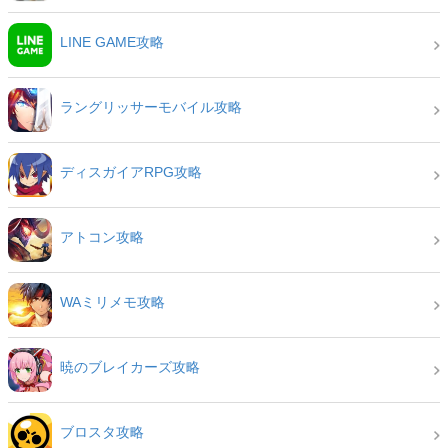
LINE GAME攻略
ラングリッサーモバイル攻略
ディスガイアRPG攻略
アトコン攻略
WAミリメモ攻略
暁のブレイカーズ攻略
ブロスタ攻略