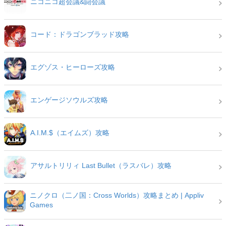
ニコニコ超会議&闘会議
コード：ドラゴンブラッド攻略
エグゾス・ヒーローズ攻略
エンゲージソウルズ攻略
A.I.M.$（エイムズ）攻略
アサルトリリィ Last Bullet（ラスバレ）攻略
ニノクロ（二ノ国：Cross Worlds）攻略まとめ | Appliv
Games