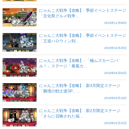
にゃんこ大戦争【攻略】: 季節イベントステージ
「文化祭グルメ戦争...
2019年11月08日
にゃんこ大戦争【攻略】: 季節イベントステージ
「王道ハロウィン到...
2019年10月28日
にゃんこ大戦争【攻略】: 「極ムズカーニバ
ル！」ステージ「暴風カ...
2019年04月04日
にゃんこ大戦争【攻略】: 新3月限定ステージ
「雛壇の戦士達SP」...
2019年03月19日
にゃんこ大戦争【攻略】: 新2月限定ステージ
「さらに召喚された福...
2019年02月25日