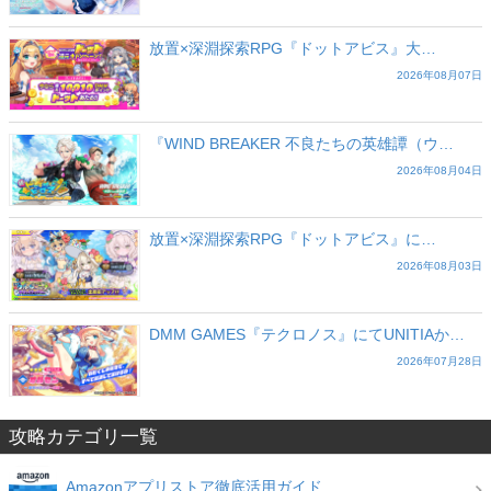
放置×深淵探索RPG『ドットアビス』大…
2026年08月07日
『WIND BREAKER 不良たちの英雄譚（ウ…
2026年08月04日
放置×深淵探索RPG『ドットアビス』に…
2026年08月03日
DMM GAMES『テクロノス』にてUNITIAか…
2026年07月28日
攻略カテゴリ一覧
Amazonアプリストア徹底活用ガイド