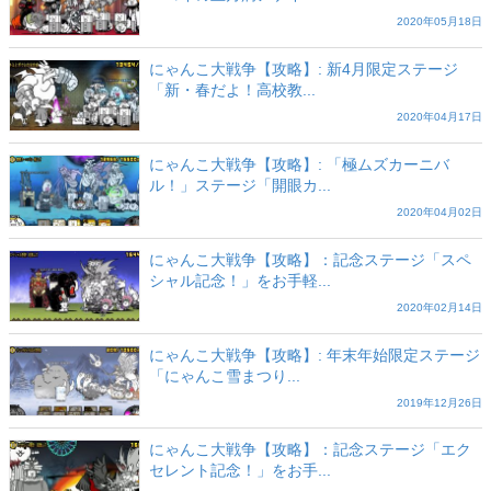
2020年05月18日
にゃんこ大戦争【攻略】: 新4月限定ステージ
「新・春だよ！高校教...
2020年04月17日
にゃんこ大戦争【攻略】: 「極ムズカーニバ
ル！」ステージ「開眼カ...
2020年04月02日
にゃんこ大戦争【攻略】：記念ステージ「スペ
シャル記念！」をお手軽...
2020年02月14日
にゃんこ大戦争【攻略】: 年末年始限定ステージ
「にゃんこ雪まつり...
2019年12月26日
にゃんこ大戦争【攻略】：記念ステージ「エク
セレント記念！」をお手...