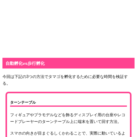
自動孵化vs歩行孵化
今回は下記の3つの方法でタマゴを孵化するために必要な時間を検証す
る。
ターンテーブル
フィギュアやプラモデルなどを飾るディスプレイ用の台座やレコ
ードプレーヤーのターンテーブル上に端末を置いて回す方法。
スマホの向きが目まぐるしくかわることで、実際に動いているよ