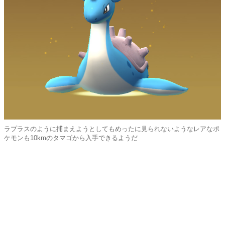
ラプラスのように捕まえようとしてもめったに見られないようなレアなポ
ケモンも10kmのタマゴから入手できるようだ