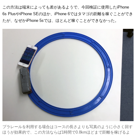
この方法は端末によっても差があるようで、今回検証に使用したiPhone
6s PlusやiPhone SEのほか、iPhone 6ではタマゴの距離を稼ぐことができ
たが、なぜかiPhone 5sでは、ほとんど稼ぐことができなかった。
プラレールを利用する場合はコースの長さよりも写真のように小さく回す
ほうが効果的で、この方法ならば1時間で0.8kmほどまで距離を稼げるよ