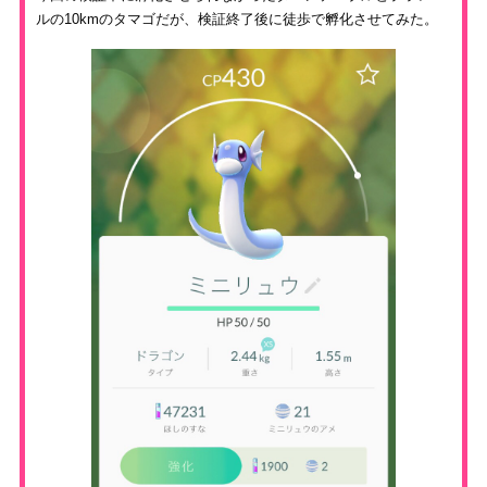
ルの10kmのタマゴだが、検証終了後に徒歩で孵化させてみた。