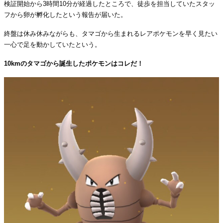
検証開始から3時間10分が経過したところで、徒歩を担当していたスタッ
フから卵が孵化したという報告が届いた。
終盤は休み休みながらも、タマゴから生まれるレアポケモンを早く見たい
一心で足を動かしていたという。
10kmのタマゴから誕生したポケモンはコレだ！