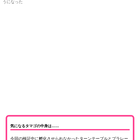
うになった
気になるタマゴの中身は……
今回の検証中に孵化させられなかったターンテーブルとプラレー