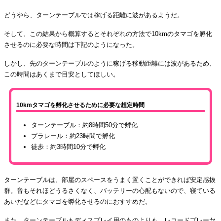
どうやら、ターンテーブルでは稼げる距離に波があるようだ。
そして、この結果から概算するとそれぞれの方法で10kmのタマゴを孵化
させるのに必要な時間は下記のようになった。
しかし、先のターンテーブルのように稼げる移動距離には波があるため、
この時間はあくまで目安としてほしい。
10kmタマゴを孵化させるために必要な想定時間
ターンテーブル：約8時間50分で孵化
プラレール：約23時間で孵化
徒歩：約3時間10分で孵化
ターンテーブルは、部屋のスペースをうまく置くことができれば安定感抜
群。音もそれほどうるさくなく、バッテリーの心配もないので、寝ている
あいだなどにタマゴを孵化させるのにおすすめだ。
また、ターンテーブルもディスプレイ用のものよりも、レコードプレーヤ