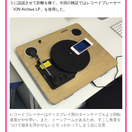
うに誤認させて距離を稼ぐ。今回の検証ではレコードプレーヤー
「ION Archive LP」を使用した。
レコードプレーヤーはディスプレイ用のターンテーブルより回転
速度がやや早い。また、トーンアームがあるため、すこし角度を
つけて端末を浮かせないと引っかかってしまう点に注意