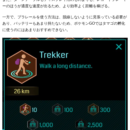
ーのほうが適度な速度が出るため、より効率よく距離を稼げる。
一方で、プラレールを使う方法は、脱線しないように見張っている必要が
あり、バッテリーもあまり持たないため、ポケモンGOではタマゴの孵化
に使うのにはあまりおすすめできない。