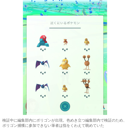
検証中に編集部内にポリゴンが出現。色めき立つ編集部内で検証のため、
ポリゴン捕獲に参加できない筆者は指をくわえて眺めていた