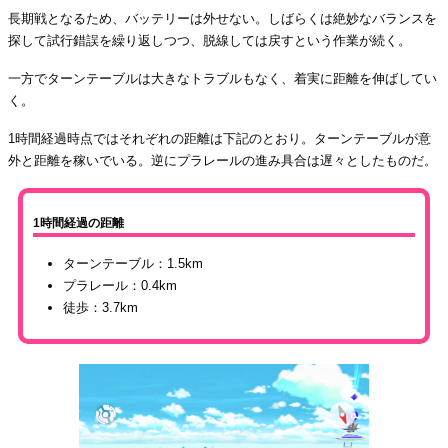
長期戦となるため、バッテリーは外せない。しばらくは絶妙なバランスを
探して試行錯誤を繰り返しつつ、脱線しては戻すという作業が続く。
一方でターンテーブルは大きなトラブルもなく、着実に距離を伸ばしてい
く。
1時間経過時点ではそれぞれの距離は下記のとおり。ターンテーブルが意
外と距離を稼いでいる。逆にプラレールの進み具合は遅々としたものだ。
1時間経過の距離
ターンテーブル：1.5km
プラレール：0.4km
徒歩：3.7km