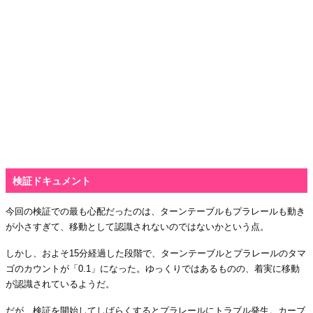
検証ドキュメント
今回の検証での最も心配だったのは、ターンテーブルもプラレールも動き
が小さすぎて、移動として認識されないのではないかという点。
しかし、およそ15分経過した段階で、ターンテーブルとプラレールのタマ
ゴのカウントが「0.1」になった。ゆっくりではあるものの、着実に移動
が認識されているようだ。
だが、検証を開始してしばらくするとプラレールにトラブル発生。カーブ