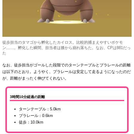
徒歩担当のタマゴから孵化したカイロス。比較的捕まえやすいポケモ
ン……。孵化した瞬間、担当者は膝から崩れ落ちた。なお、CPは881だっ
た
なお、徒歩担当がゴールした段階でのターンテーブルとプラレールの距離
は以下のとおり。ようやく、プラレールは安定して走るようになったのだ
が、距離がまったく伸びてくれない。
3時間10分経過の距離
ターンテーブル：5.0km
プラレール：0.6km
徒歩：10.0km