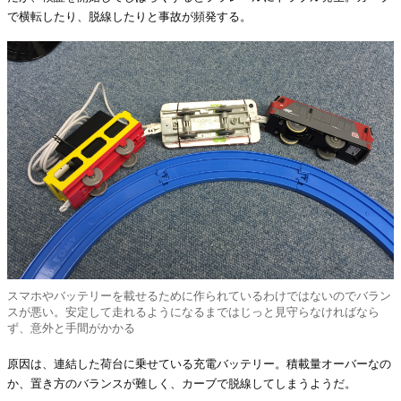
で横転したり、脱線したりと事故が頻発する。
スマホやバッテリーを載せるために作られているわけではないのでバラン
スが悪い。安定して走れるようになるまではじっと見守らなければなら
ず、意外と手間がかかる
原因は、連結した荷台に乗せている充電バッテリー。積載量オーバーなの
か、置き方のバランスが難しく、カーブで脱線してしまうようだ。