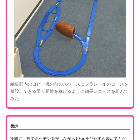
編集部内のコピー機の前のスペースにプラレールのコースを
敷設。できる限り距離を稼げるように細長いコースを組んで
みた
徒歩
実際に、外でポケモンを探しながら10kmをひたすら歩いてもら