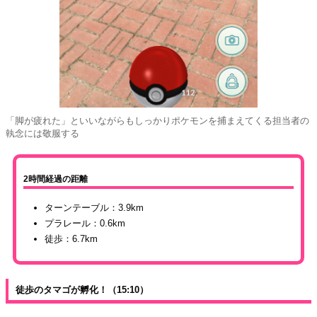
「脚が疲れた」といいながらもしっかりポケモンを捕まえてくる担当者の
執念には敬服する
2時間経過の距離
ターンテーブル：3.9km
プラレール：0.6km
徒歩：6.7km
徒歩のタマゴが孵化！（15:10）