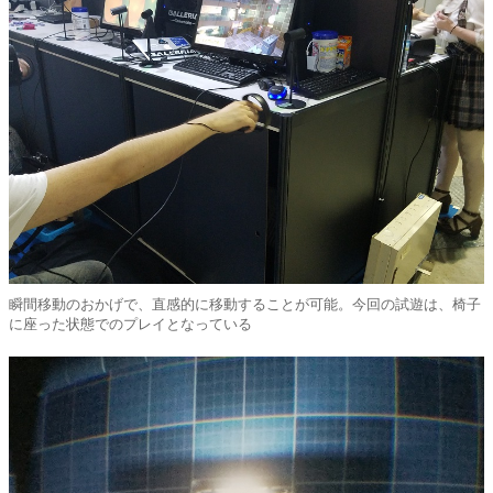
瞬間移動のおかげで、直感的に移動することが可能。今回の試遊は、椅子
に座った状態でのプレイとなっている