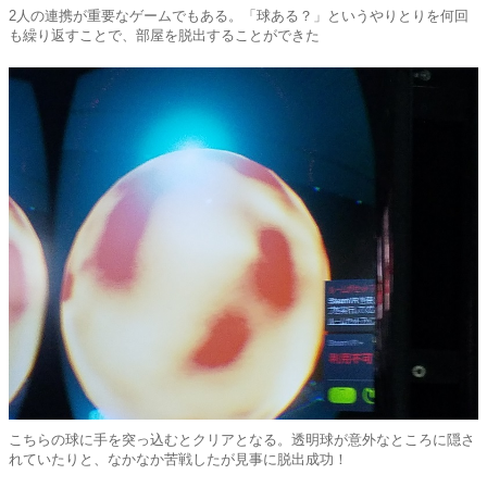
2人の連携が重要なゲームでもある。「球ある？」というやりとりを何回
も繰り返すことで、部屋を脱出することができた
こちらの球に手を突っ込むとクリアとなる。透明球が意外なところに隠さ
れていたりと、なかなか苦戦したが見事に脱出成功！