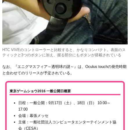
HTC VIVEのコントローラーと比較すると、かなりコンパクト。表面のス
ティックと3つのボタンに加え、握る部分にもボタンが搭載されている
なお、『エニグマスフィア～透明球の謎～』は、Oculus touchの発売時期
と合わせてのリリースが予定されている。
東京ゲームショウ2016 一般公開日概要
日程：一般公開：9月17日（土）、18日（日） 10:00～
17:00
会場：幕張メッセ
主催：一般社団法人コンピュータエンターテインメント協
会（CESA）