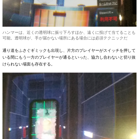
ハンマーは、近くの透明球に振り下ろすほか、遠くに投げて当てることも
可能。透明球が、手が届かない場所にある場合には必須テクニックだ
通り道をふさぐギミックも出現し、片方のプレイヤーがスイッチを押して
いる間にもう一方のプレイヤーが通るといった、協力し合わないと切り抜
けられない場面も存在する。