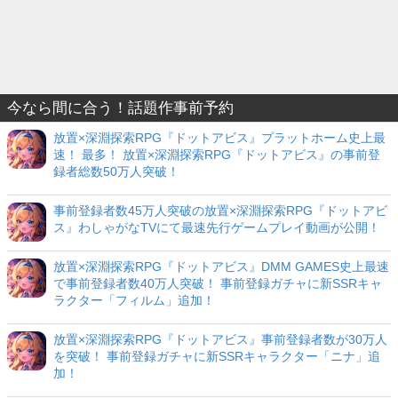
今なら間に合う！話題作事前予約
放置×深淵探索RPG『ドットアビス』プラットホーム史上最
速！ 最多！ 放置×深淵探索RPG『ドットアビス』の事前登
録者総数50万人突破！
事前登録者数45万人突破の放置×深淵探索RPG『ドットアビ
ス』わしゃがなTVにて最速先行ゲームプレイ動画が公開！
放置×深淵探索RPG『ドットアビス』DMM GAMES史上最速
で事前登録者数40万人突破！ 事前登録ガチャに新SSRキャ
ラクター「フィルム」追加！
放置×深淵探索RPG『ドットアビス』事前登録者数が30万人
を突破！ 事前登録ガチャに新SSRキャラクター「ニナ」追
加！