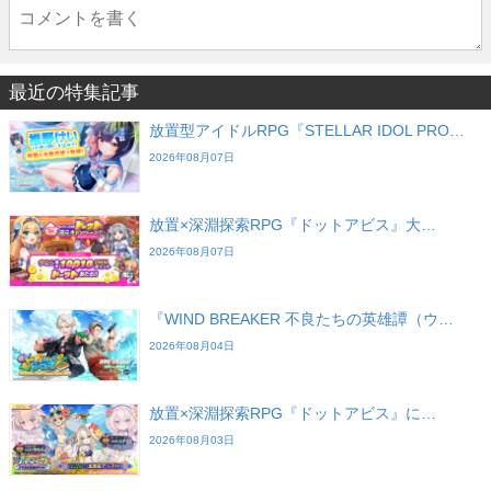
最近の特集記事
放置型アイドルRPG『STELLAR IDOL PRO…
2026年08月07日
放置×深淵探索RPG『ドットアビス』大…
2026年08月07日
『WIND BREAKER 不良たちの英雄譚（ウ…
2026年08月04日
放置×深淵探索RPG『ドットアビス』に…
2026年08月03日