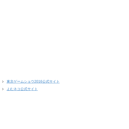
東京ゲームショウ2016公式サイト
よむネコ公式サイト