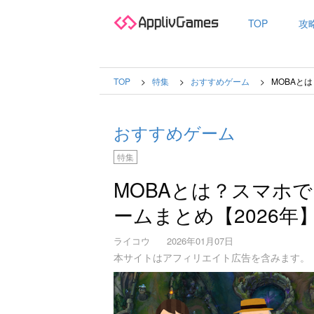
TOP
攻
TOP
特集
おすすめゲーム
MOBAと
おすすめゲーム
特集
MOBAとは？スマホ
ームまとめ【2026年
ライコウ
2026年01月07日
本サイトはアフィリエイト広告を含みます。