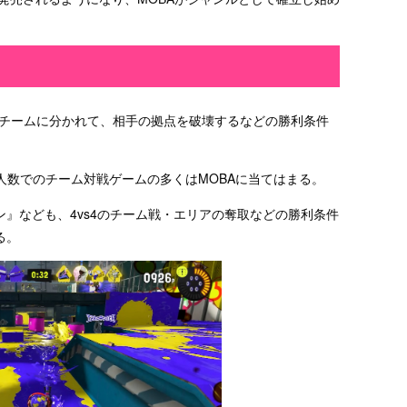
3のチームに分かれて、相手の拠点を破壊するなどの勝利条件
人数でのチーム対戦ゲームの多くはMOBAに当てはまる。
ン』なども、4vs4のチーム戦・エリアの奪取などの勝利条件
る。