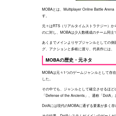
MOBAとは、Multiplayer Online Ba
す。
元々はRTS（リアルタイムストラテジー）か
のに対し、MOBAは少人数構成のチーム同士
あくまでメインよりサブジャンルとしての側
グ、アクションと多岐に渡り、代表作には、『Dota
MOBAの歴史・元ネタ
MOBAは元々1つのゲームジャンルとして存在
した。
その中でも、ジャンルとして確立させるほどの影響
「Defense of the Ancients」、通称「D
DotAには現代のMOBAに通ずる要素が多
その結果、DotAシステムがメインのゲーム