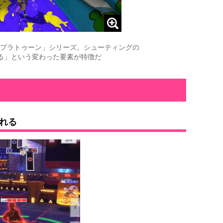
プラトゥーン」シリーズ。シューティングの
る」という変わった要素が特徴だ
れる