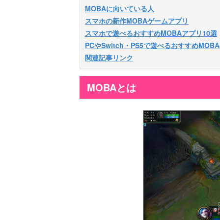
MOBAに向いている人
スマホの新作MOBAゲームアプリ
スマホで遊べるおすすめMOBAアプリ10選
PCやSwitch・PS5で遊べるおすすめMOB
関連記事リンク
MOBAとは