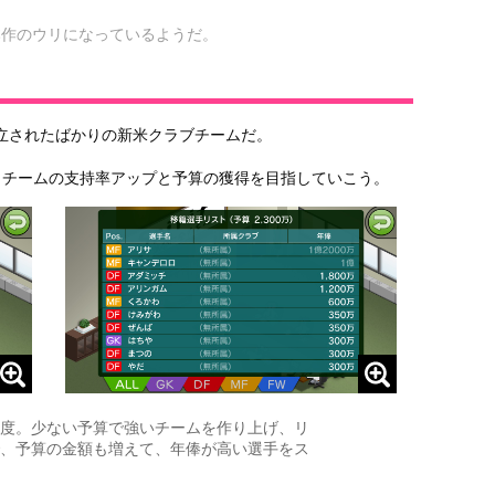
本作のウリになっているようだ。
立されたばかりの新米クラブチームだ。
、チームの支持率アップと予算の獲得を目指していこう。
度。少ない予算で強いチームを作り上げ、リ
、予算の金額も増えて、年俸が高い選手をス