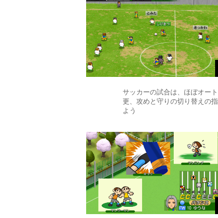
サッカーの試合は、ほぼオート
更、攻めと守りの切り替えの指
よう