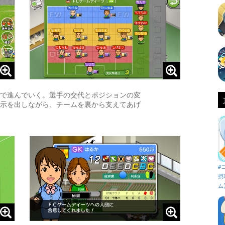
で進んでいく。選手の交代とポジションの変
示を出しながら、チームを裏から支えてあげ
#
摂
ム