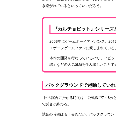
き継がれているといっていいだろう。
『カルチョビット』シリーズ
2006年にゲームボーイアドバンス、20
スポーツゲームファンに親しまれている
本作の開発を行なっているパリティビッ
球』などの人気SLGを生み出したことで
バックグラウンドで起動していれ
1回の試合に掛かる時間は、公式戦で7～8
で試合が終わる。
試合の時間は若干長めだが、バックグラウン