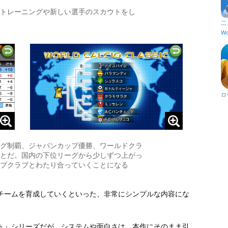
トレーニングや新しい選手のスカウトをし
二
Wo
ロ
グ制覇、ジャパンカップ優勝、ワールドクラ
とだ。国内の下位リーグから少しずつ上がっ
プクラブとわたり合っていくことになる
チームを育成していくといった、非常にシンプルな内容にな
ト』シリーズだが、システムや面白さは、本作にそのまま引