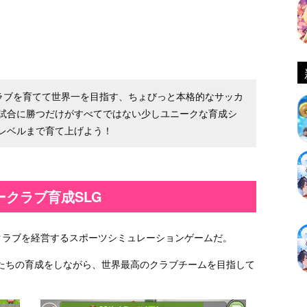
ラブを育てて世界一を目指す、ちょびっと本格的なサッカ
試合に勝つだけがすべてではない少しユニークな育成シ
レベルまで育て上げよう！
クラブ育成SLG
クラブを経営するスポーツシミュレーションゲームだ。
たちの育成をしながら、世界最高のクラブチームを目指して