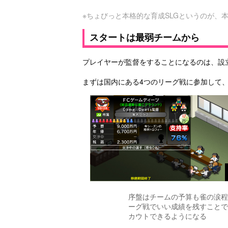
※ちょびっと本格的な育成SLGというのが、
スタートは最弱チームから
プレイヤーが監督をすることになるのは、設
まずは国内にある4つのリーグ戦に参加して
序盤はチームの予算も雀の涙程
ーグ戦でいい成績を残すことで
カウトできるようになる