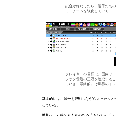
試合が終わったら、選手たちの
て、チームを強化していく
プレイヤーの目標は、国内リー
シック優勝の三冠を達成するこ
ていき、最終的には世界のトッ
基本的には、試合を観戦しながらまったりと
っている。
携帯ゲーム機でも人気のある『カルチョビッ