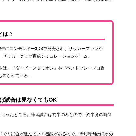
とは？
12年にニンテンドー3DSで発売され、サッカーファンや
、サッカークラブ育成シミュレーションゲーム。
トは、『ダービースタリオン』や『ベストプレープロ野
も知られている。
ば試合は見なくてもOK
分といったところ。練習試合は前半のみなので、約半分の時間
ドでも試合が進んでいく機能があるので、待ち時間はほかの