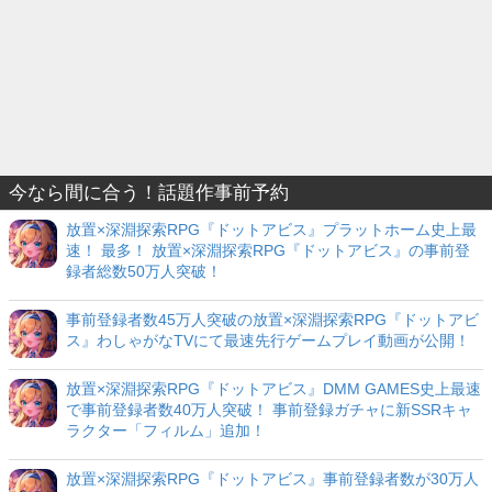
今なら間に合う！話題作事前予約
放置×深淵探索RPG『ドットアビス』プラットホーム史上最
速！ 最多！ 放置×深淵探索RPG『ドットアビス』の事前登
録者総数50万人突破！
事前登録者数45万人突破の放置×深淵探索RPG『ドットアビ
ス』わしゃがなTVにて最速先行ゲームプレイ動画が公開！
放置×深淵探索RPG『ドットアビス』DMM GAMES史上最速
で事前登録者数40万人突破！ 事前登録ガチャに新SSRキャ
ラクター「フィルム」追加！
放置×深淵探索RPG『ドットアビス』事前登録者数が30万人