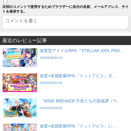
次回のコメントで使用するためブラウザーに自分の名前、メールアドレス、サイ
トを保存する。
最近のレビュー記事
放置型アイドルRPG『STELLAR IDOL PRO…
2026年08月07日
放置×深淵探索RPG『ドットアビス』大…
2026年08月07日
『WIND BREAKER 不良たちの英雄譚（ウ…
2026年08月04日
放置×深淵探索RPG『ドットアビス』に…