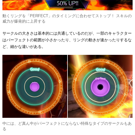
動くリングを「PERFECT」のタイミングに合わせてストップ！ スキルの
威力が爆発的に上昇する
サークルの大きさは基本的には共通しているのだが、一部のキャラクター
はパーフェクトの範囲が小さかったり、リングの動きが速かったりするな
ど、細かな違いがある。
中には、ど真ん中がパーフェクトにならない特殊なタイプのサークルもあ
る