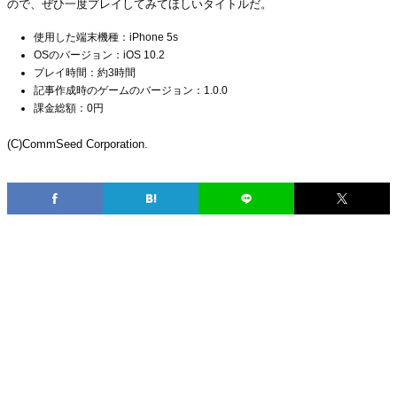
ので、ぜひ一度プレイしてみてほしいタイトルだ。
使用した端末機種：iPhone 5s
OSのバージョン：iOS 10.2
プレイ時間：約3時間
記事作成時のゲームのバージョン：1.0.0
課金総額：0円
(C)CommSeed Corporation.