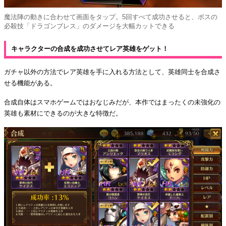
魔法陣の動きに合わせて画面をタップ。5回すべて成功させると、ボスの
必殺技「ドラゴンブレス」のダメージを大幅カットできる
キャラクターの合成を成功させてレア英雄をゲット！
ガチャ以外の方法でレア英雄を手に入れる方法として、英雄同士を合成さ
せる機能がある。
合成自体はスマホゲームではおなじみだが、本作ではまったくの未強化の
英雄も素材にできるのが大きな特徴だ。