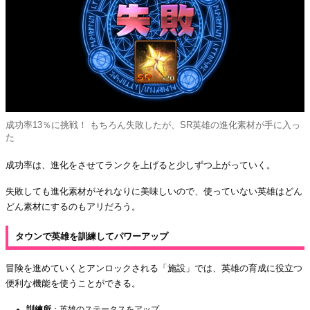
成功率13％に挑戦！ もちろん失敗したが、SR英雄の進化素材が手に入っ
た
成功率は、進化をさせてランクを上げると少しずつ上がっていく。
失敗しても進化素材がそれなりに美味しいので、使っていない英雄はどん
どん素材にするのもアリだろう。
タウンで英雄を訓練してパワーアップ
冒険を進めていくとアンロックされる「施設」では、英雄の育成に役立つ
便利な機能を使うことができる。
訓練所
：英雄のステータスをアップ