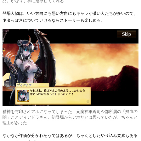
品。かなり丁寧に指導してくれる
登場人物は、いい方向にも悪い方向にもキャラが濃い人たちが多いので、
ネタっぽさについていけるならストーリーも楽しめる。
精神を封印されアホになってしまった、元魔神軍総司令部所属の「鮮血の
闇」ことディアドラさん。初登場からアホだとは思っていたが、ちゃんと
理由があった
なかなか評価が分かれそうではあるが、ちゃんとしたやり込み要素もある