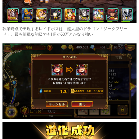
執筆時点で出現するレイドボスは、超大型のドラゴン「ジークフリー
ド」。最も簡単な初級でもHPが50万とかなり強い