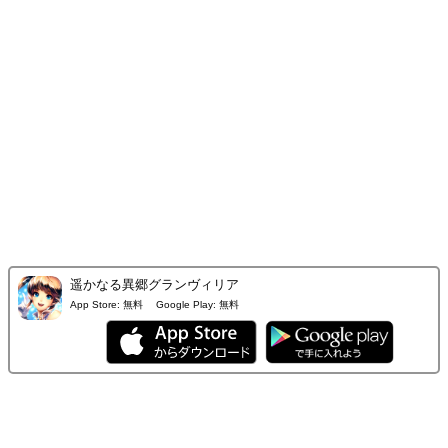
遥かなる異郷グランヴィリア
App Store:
無料
Google Play:
無料