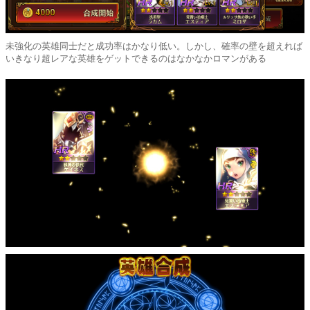
未強化の英雄同士だと成功率はかなり低い。しかし、確率の壁を超えれば
いきなり超レアな英雄をゲットできるのはなかなかロマンがある