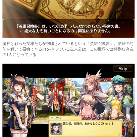
魔神と戦った英雄たちが封印されているという「英雄召喚書」。英雄の封
印を解いて召喚できる力を持っている主人公は、この世界では特別な存在
の1人になっている