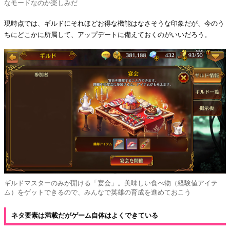
なモードなのか楽しみだ
現時点では、ギルドにそれほどお得な機能はなさそうな印象だが、今のう
ちにどこかに所属して、アップデートに備えておくのがいいだろう。
ギルドマスターのみが開ける「宴会」。美味しい食べ物（経験値アイテ
ム）をゲットできるので、みんなで英雄の育成を進めておこう
ネタ要素は満載だがゲーム自体はよくできている