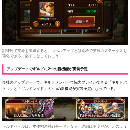
訓練所で英雄を訓練すると、レベルアップとは別枠で英雄のステータスを
強化できる。必ずこなしておこう
アップデートでギルドに2つの新機能が実装予定
今後のアップデートで、ギルドメンバーで協力プレイができる「ギルドバ
トル」と「ギルドレイド」の2つの新機能が実装予定になっている。
ギルドバトルは、本作初の対戦モードとなる。詳細は不明だが、どのよう