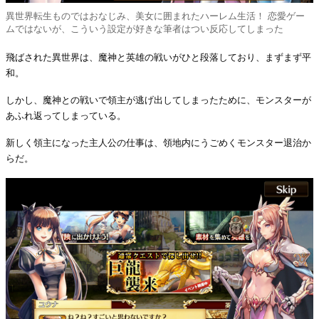
異世界転生ものではおなじみ、美女に囲まれたハーレム生活！ 恋愛ゲー
ムではないが、こういう設定が好きな筆者はつい反応してしまった
飛ばされた異世界は、魔神と英雄の戦いがひと段落しており、まずまず平
和。
しかし、魔神との戦いで領主が逃げ出してしまったために、モンスターが
あふれ返ってしまっている。
新しく領主になった主人公の仕事は、領地内にうごめくモンスター退治か
らだ。