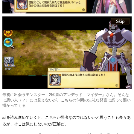
最初に出会うモンスター、250歳のアンデッド「マイザー」さん。そんな
に悪い人（？）には見えないが、こちらの仲間の失礼な発言に怒って襲い
掛かってくる
話を読み進めていくと、こちらが悪者なのではないかと思うことも多々あ
るが、そこは気にしないのが正解だ。