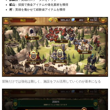
鉱山
：採掘で換金アイテムや進化素材を獲得
村
：英雄を働かせて経験値アイテムを獲得
冒険だけでは強化は難しく、施設をフル活用していくのが基本になる