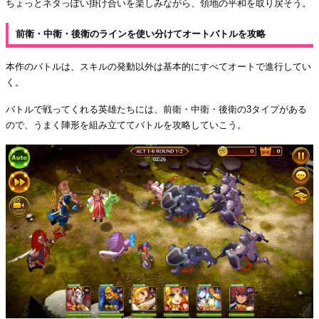
ちょっとネタっぽい掛け合いを楽しみながら、領地の平和を取り戻そう。
前衛・中衛・後衛のラインを使い分けてオートバトルを攻略
本作のバトルは、スキルの発動以外は基本的にすべてオートで進行してい
く。
バトルで戦ってくれる英雄たちには、前衛・中衛・後衛の3タイプがある
ので、うまく陣形を組み立ててバトルを攻略していこう。