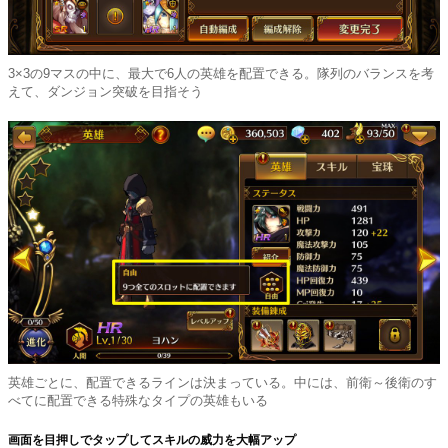
3×3の9マスの中に、最大で6人の英雄を配置できる。隊列のバランスを考
えて、ダンジョン突破を目指そう
英雄ごとに、配置できるラインは決まっている。中には、前衛～後衛のす
べてに配置できる特殊なタイプの英雄もいる
画面を目押しでタップしてスキルの威力を大幅アップ