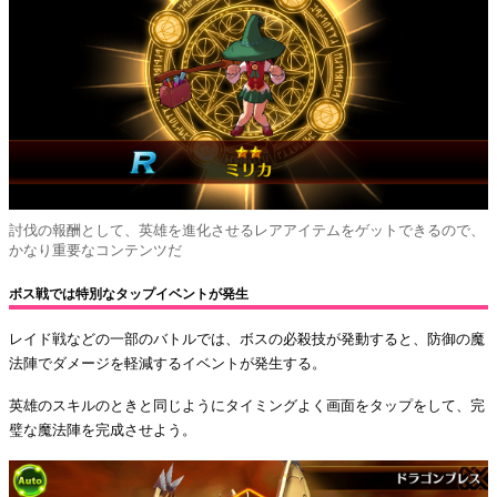
討伐の報酬として、英雄を進化させるレアアイテムをゲットできるので、
かなり重要なコンテンツだ
ボス戦では特別なタップイベントが発生
レイド戦などの一部のバトルでは、ボスの必殺技が発動すると、防御の魔
法陣でダメージを軽減するイベントが発生する。
英雄のスキルのときと同じようにタイミングよく画面をタップをして、完
璧な魔法陣を完成させよう。