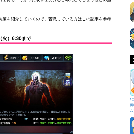
抗策を紹介していくので、苦戦している方はこの記事を参考
火）6:30まで
#
摂
ム