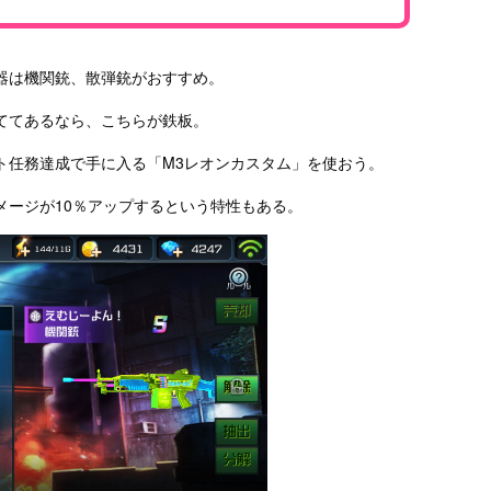
器は機関銃、散弾銃がおすすめ。
ててあるなら、こちらが鉄板。
ト任務達成で手に入る「M3レオンカスタム」を使おう。
メージが10％アップするという特性もある。