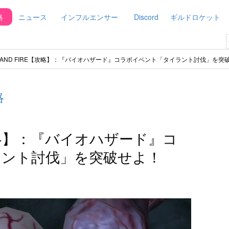
略
ニュース
インフルエンサー
Discord
ギルドロケット
E AND FIRE【攻略】：『バイオハザード』コラボイベント「タイラント討伐」を突
略
E【攻略】：『バイオハザード』コ
ラント討伐」を突破せよ！