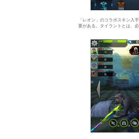
「レオン」のコラボスキン入手
要がある。タイラントとは、必