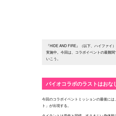
『HIDE AND FIRE』（以下、ハイフ
実施中。今回は、コラボイベントの最難関
いこう。
バイオコラボのラストはおな
今回のコラボイベントミッションの最後には
ト」が出現する。
タイラントは原作と同様、すさまじい身体能