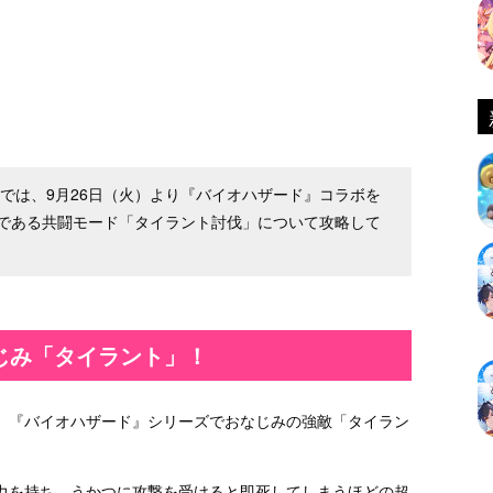
ァイ）では、9月26日（火）より『バイオハザード』コラボを
である共闘モード「タイラント討伐」について攻略して
じみ「タイラント」！
、『バイオハザード』シリーズでおなじみの強敵「タイラン
力を持ち、うかつに攻撃を受けると即死してしまうほどの超