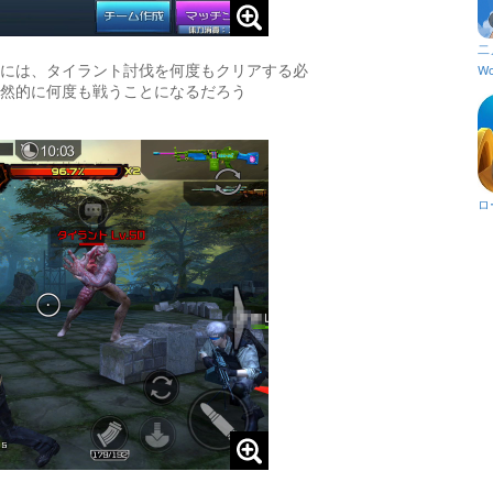
二
には、タイラント討伐を何度もクリアする必
Wo
然的に何度も戦うことになるだろう
ロ