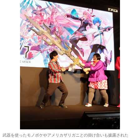
武器を使ったモノボケやアメリカザリガニとの掛け合いも披露された