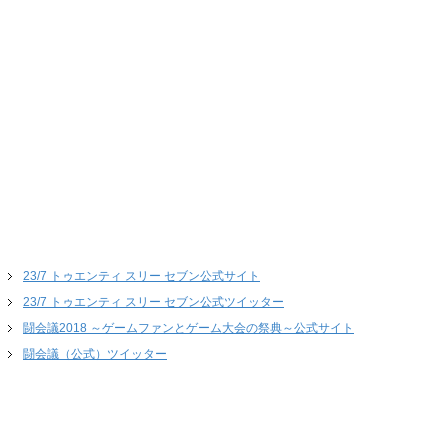
23/7 トゥエンティ スリー セブン公式サイト
23/7 トゥエンティ スリー セブン公式ツイッター
闘会議2018 ～ゲームファンとゲーム大会の祭典～公式サイト
闘会議（公式）ツイッター