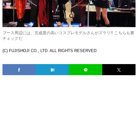
ブース周辺には、完成度の高いコスプレモデルさんがズラリ!! こちらも要
チェックだ
(C) FUJISHOJI CO., LTD. ALL RIGHTS RESERVED.