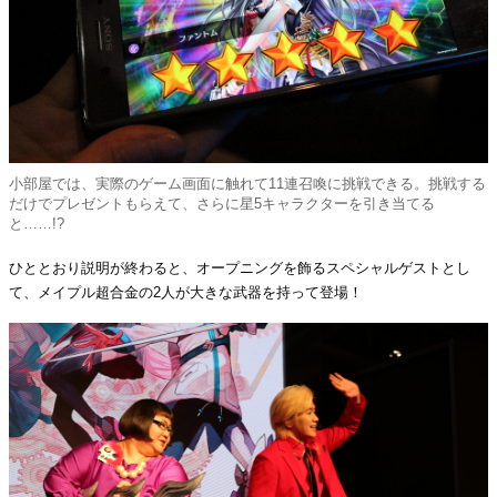
小部屋では、実際のゲーム画面に触れて11連召喚に挑戦できる。挑戦する
だけでプレゼントもらえて、さらに星5キャラクターを引き当てる
と……!?
ひととおり説明が終わると、オープニングを飾るスペシャルゲストとし
て、メイプル超合金の2人が大きな武器を持って登場！