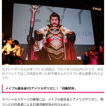
カズレーザーさんが持っていた武器は、ウォーダンのものだそうで、先日
のイベントではこの武器を持った松平健さんがコスプレ姿も披露されたよ
うだ
メイプル超合金VSアメリカザリガニ！「召喚対決」
スペシャルステージの最後には、メイプル超合金とアメリカザリガニ、両
コンビの代表者による11連召喚対決が行なわれた。