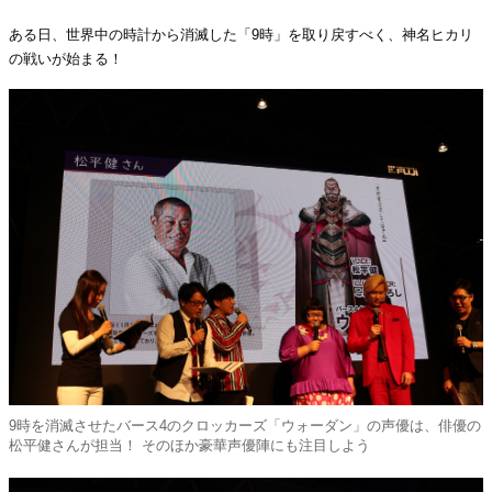
ある日、世界中の時計から消滅した「9時」を取り戻すべく、神名ヒカリ
の戦いが始まる！
9時を消滅させたバース4のクロッカーズ「ウォーダン」の声優は、俳優の
松平健さんが担当！ そのほか豪華声優陣にも注目しよう