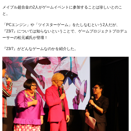
メイプル超合金の2人がゲームイベントに参加することは珍しいとのこ
と。
「PCエンジン」や「ツイスターゲーム」をたしなむという2人だが、
『23/7』については知らないということで、ゲームプロジェクトプロデュ
ーサーの松元威氏が登壇！
『23/7』がどんなゲームなのかを紹介した。