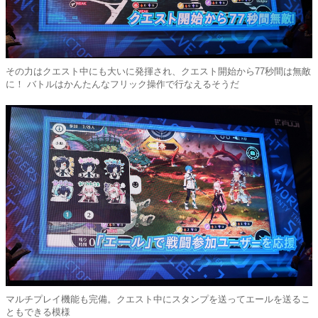
その力はクエスト中にも大いに発揮され、クエスト開始から77秒間は無敵
に！ バトルはかんたんなフリック操作で行なえるそうだ
マルチプレイ機能も完備。クエスト中にスタンプを送ってエールを送るこ
ともできる模様