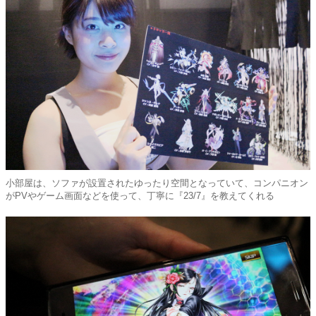
小部屋は、ソファが設置されたゆったり空間となっていて、コンパニオン
がPVやゲーム画面などを使って、丁寧に『23/7』を教えてくれる