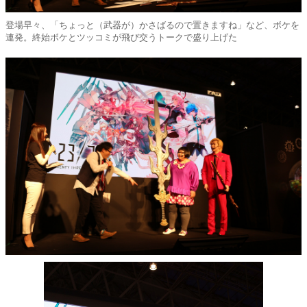
登場早々、「ちょっと（武器が）かさばるので置きますね」など、ボケを
連発。終始ボケとツッコミが飛び交うトークで盛り上げた