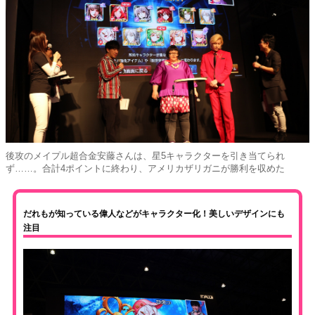
後攻のメイプル超合金安藤さんは、星5キャラクターを引き当てられ
ず……。合計4ポイントに終わり、アメリカザリガニが勝利を収めた
だれもが知っている偉人などがキャラクター化！美しいデザインにも
注目