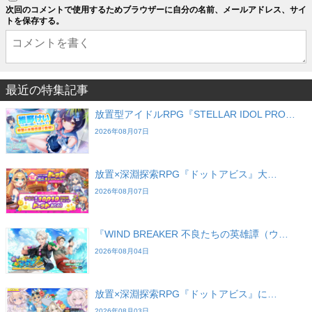
次回のコメントで使用するためブラウザーに自分の名前、メールアドレス、サイ
トを保存する。
最近の特集記事
放置型アイドルRPG『STELLAR IDOL PRO…
2026年08月07日
放置×深淵探索RPG『ドットアビス』大…
2026年08月07日
『WIND BREAKER 不良たちの英雄譚（ウ…
2026年08月04日
放置×深淵探索RPG『ドットアビス』に…
2026年08月03日