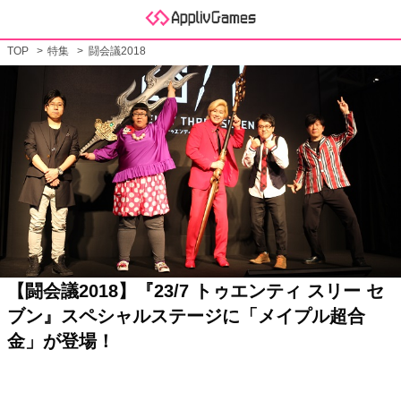
TOP
特集
闘会議2018
【闘会議2018】『23/7 トゥエンティ スリー セ
ブン』スペシャルステージに「メイプル超合
金」が登場！