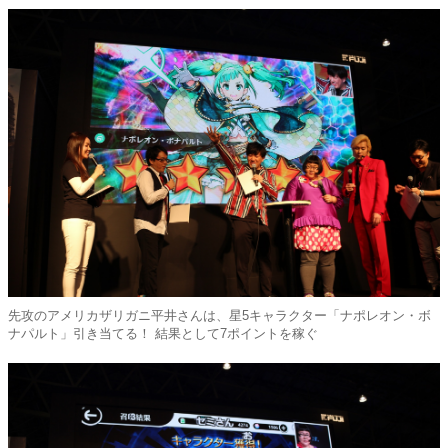
先攻のアメリカザリガニ平井さんは、星5キャラクター「ナポレオン・ボ
ナパルト」引き当てる！ 結果として7ポイントを稼ぐ