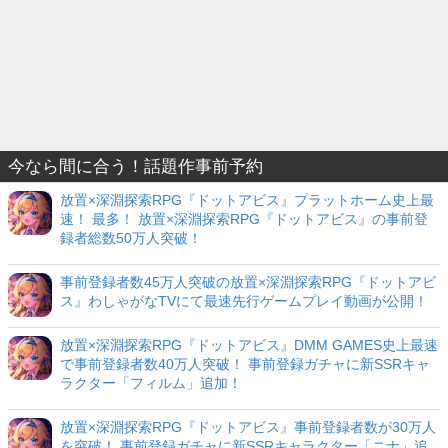
今なら間に合う！話題作事前予約
放置×深淵探索RPG『ドットアビス』プラットホーム史上最
速！ 最多！ 放置×深淵探索RPG『ドットアビス』の事前登
録者総数50万人突破！
事前登録者数45万人突破の放置×深淵探索RPG『ドットアビ
ス』わしゃがなTVにて最速先行ゲームプレイ動画が公開！
放置×深淵探索RPG『ドットアビス』DMM GAMES史上最速
で事前登録者数40万人突破！ 事前登録ガチャに新SSRキャ
ラクター「フィルム」追加！
放置×深淵探索RPG『ドットアビス』事前登録者数が30万人
を突破！ 事前登録ガチャに新SSRキャラクター「ニナ」追