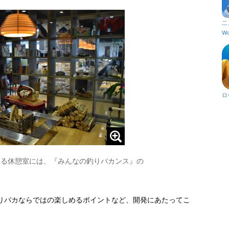
二
Wo
ロ
にある休憩室には、『みんなの釣りバカンス』の
りバカならではの楽しめるポイントなど、開発にあたってこ