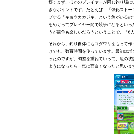
郷：まず、ほかのプレイヤーが同じ釣り場に
きなポイントです。たとえば、「強化ストー
プする「キョウカカジキ」という魚がいるの
をめぐってプレイヤー間で競争になるといっ
うが競争も楽しいだろうということで、「8
それから、釣り自体にもコダワリをもって作
けでも、数百時間を使っています。最初はボ
ったのですが、調整を重ねていって、魚の状
ようになったら一気に面白くなったと思いま