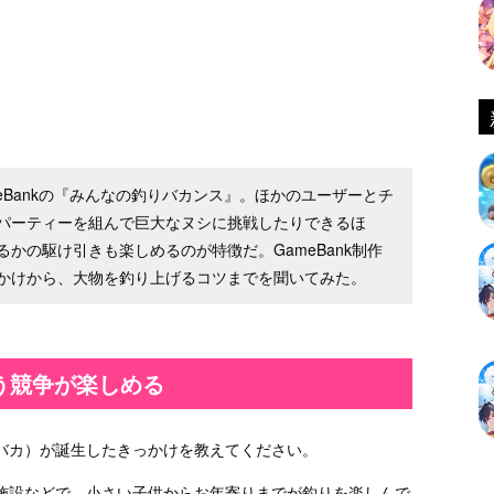
eBankの『みんなの釣りバカンス』。ほかのユーザーとチ
パーティーを組んで巨大なヌシに挑戦したりできるほ
かの駆け引きも楽しめるのが特徴だ。GameBank制作
かけから、大物を釣り上げるコツまでを聞いてみた。
う競争が楽しめる
バカ）が誕生したきっかけを教えてください。
施設などで、小さい子供からお年寄りまでが釣りを楽しんで