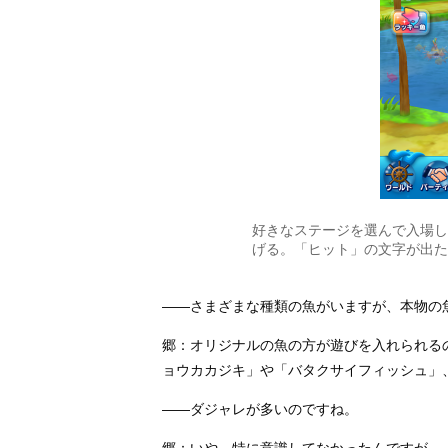
好きなステージを選んで入場し
げる。「ヒット」の文字が出た
――さまざまな種類の魚がいますが、本物の
郷：オリジナルの魚の方が遊びを入れられる
ョウカカジキ」や「バタクサイフィッシュ」
――ダジャレが多いのですね。
郷：いや、特に意識してなかったんですが…