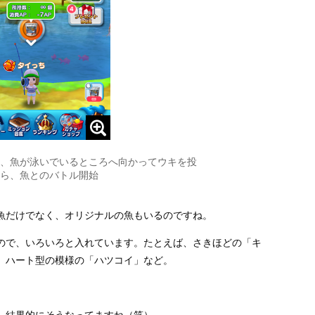
、魚が泳いでいるところへ向かってウキを投
ら、魚とのバトル開始
魚だけでなく、オリジナルの魚もいるのですね。
ので、いろいろと入れています。たとえば、さきほどの「キ
、ハート型の模様の「ハツコイ」など。
…結果的にそうなってますね（笑）。