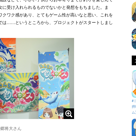
女に受け入れられるものでないかと発想をもちました。ま
ワクワク感があり、とてもゲーム性が高いなと思い、これを
では……というところから、プロジェクトがスタートしまし
#
摂
ム
の郷将大さん