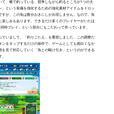
いて、横で釣っている、競争しながら釣るところが1つの大
ン」という装備を強化するための強化素材アイテムをドロッ
ですが、この魚は数分おきにしか出現しません。なので、魚
た楽しみもあります。できるだけ多くのプレイヤーがいたほ
人同時プレイ」という部分にもこだわって作っています。
っていまして、「釣りごたえ」を重視しました。この調整だ
タンをタップするだけの操作で、ゲームとしても面白くなか
態を見て対応していく「魚との駆け引き」というのができる
す。