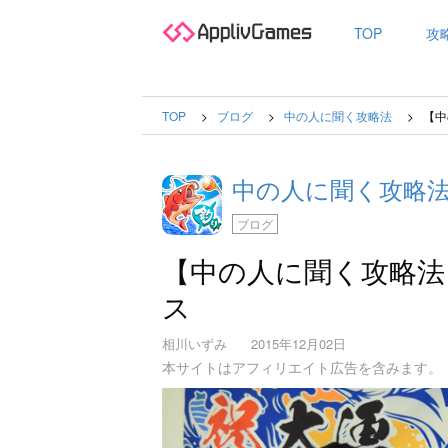
TOP
攻
TOP
ブログ
中の人に聞く攻略法
【中
中の人に聞く攻略
ブログ
【中の人に聞く攻略法
ス
相川いずみ
2015年12月02日
本サイトはアフィリエイト広告を含みます。