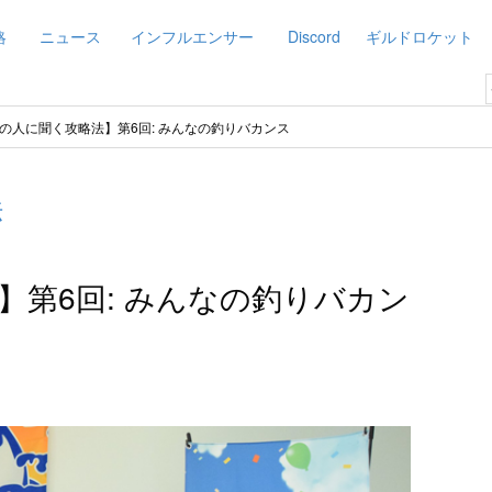
略
ニュース
インフルエンサー
Discord
ギルドロケット
の人に聞く攻略法】第6回: みんなの釣りバカンス
法
】第6回: みんなの釣りバカン