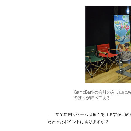
GameBankの会社の入り口
のぼりが飾ってある
――すでに釣りゲームは多々ありますが、釣
だわったポイントはありますか？