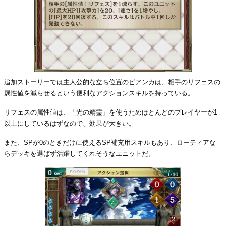
追加ストーリーでは主人公的な立ち位置のビアンカは、相手のリフェスの
属性値を減らせるという便利なアクションスキルを持っている。
リフェスの属性値は、「光の精霊」を使うためほとんどのプレイヤーが1
以上にしているはずなので、効果が大きい。
また、SPが0のときだけに使えるSP補充用スキルもあり、ローティアな
らデッキを選ばず活躍してくれそうなユニットだ。