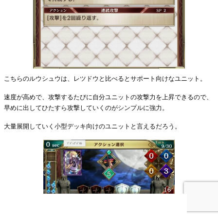
こちらのルウシュウは、レツドウと比べるとサポート向けなユニット。
速度が高めで、攻撃するたびに自分ユニットの攻撃力を上昇できるので、
早めに出してひたすら攻撃していくのがシンプルに強力。
大量展開していく小型デッキ向けのユニットと言えるだろう。