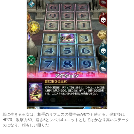
影に生きる王女は、相手のリフェスの属性値が0でも使える。発動後は
HP70、攻撃力50、速さ5とレベル4ユニットとしてはかなり高いステータ
スになり、頼もしい限りだ