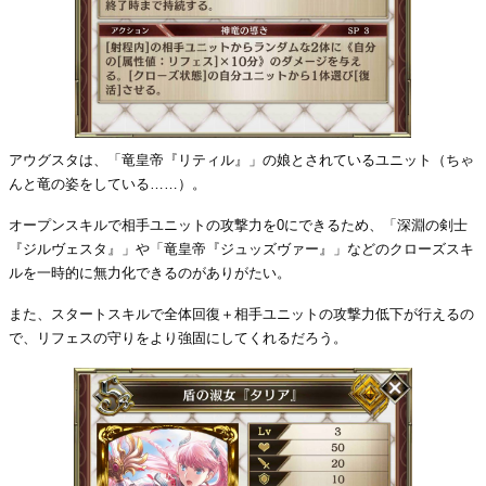
アウグスタは、「竜皇帝『リティル』」の娘とされているユニット（ちゃ
んと竜の姿をしている……）。
オープンスキルで相手ユニットの攻撃力を0にできるため、「深淵の剣士
『ジルヴェスタ』」や「竜皇帝『ジュッズヴァー』」などのクローズスキ
ルを一時的に無力化できるのがありがたい。
また、スタートスキルで全体回復＋相手ユニットの攻撃力低下が行えるの
で、リフェスの守りをより強固にしてくれるだろう。