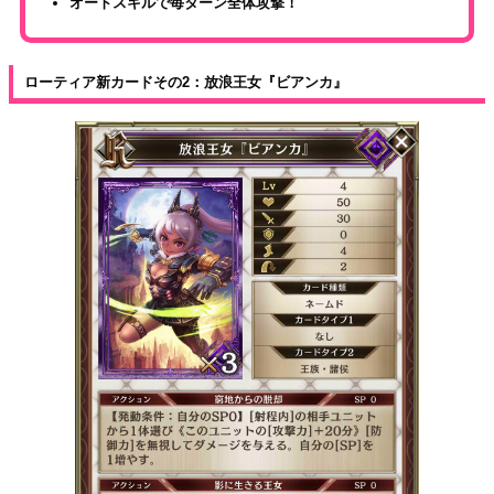
オートスキルで毎ターン全体攻撃！
ローティア新カードその2：放浪王女『ビアンカ』