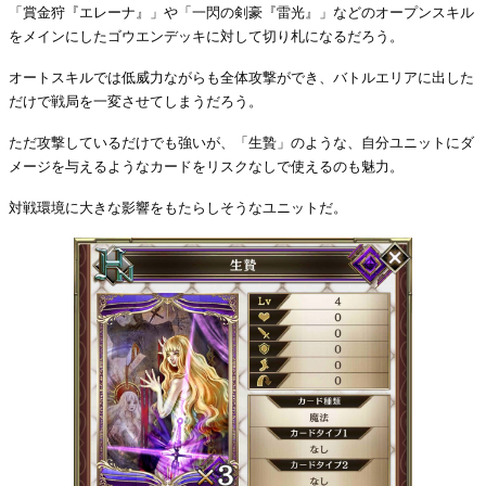
「賞金狩『エレーナ』」や「一閃の剣豪『雷光』」などのオープンスキル
をメインにしたゴウエンデッキに対して切り札になるだろう。
オートスキルでは低威力ながらも全体攻撃ができ、バトルエリアに出した
だけで戦局を一変させてしまうだろう。
ただ攻撃しているだけでも強いが、「生贄」のような、自分ユニットにダ
メージを与えるようなカードをリスクなしで使えるのも魅力。
対戦環境に大きな影響をもたらしそうなユニットだ。