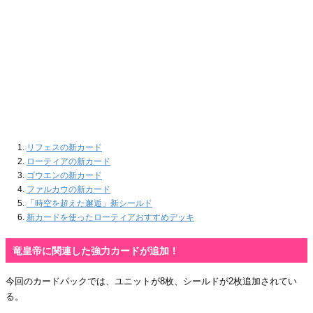
リフェスの新カード
ローティアの新カード
ゴウエンの新カード
ファルカウの新カード
「時空を超えた邂逅」新シールド
新カードを使ったローティアおすすめデッキ
竜皇帝に関連した強力カードが追加！
今回のカードパックでは、ユニットが8枚、シールドが2枚追加されてい
る。