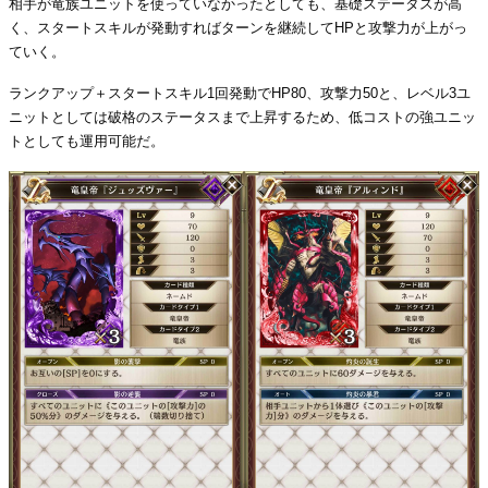
相手が竜族ユニットを使っていなかったとしても、基礎ステータスが高
く、スタートスキルが発動すればターンを継続してHPと攻撃力が上がっ
ていく。
ランクアップ＋スタートスキル1回発動でHP80、攻撃力50と、レベル3ユ
ニットとしては破格のステータスまで上昇するため、低コストの強ユニッ
トとしても運用可能だ。