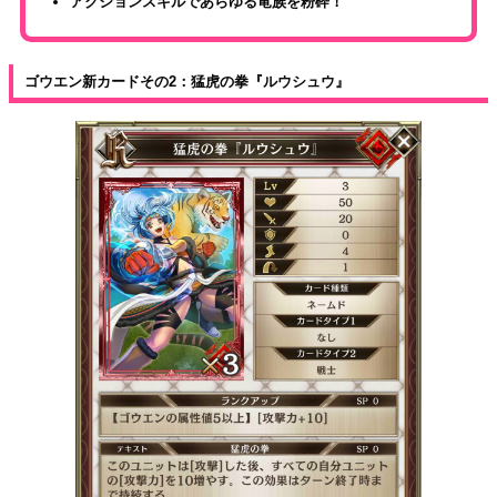
アクションスキルであらゆる竜族を粉砕！
ゴウエン新カードその2：猛虎の拳『ルウシュウ』