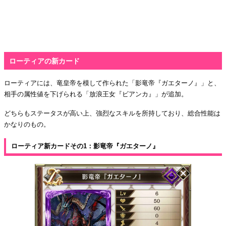
ローティアの新カード
ローティアには、竜皇帝を模して作られた「影竜帝『ガエターノ』」と、
相手の属性値を下げられる「放浪王女『ビアンカ』」が追加。
どちらもステータスが高い上、強烈なスキルを所持しており、総合性能は
かなりのもの。
ローティア新カードその1：影竜帝『ガエターノ』