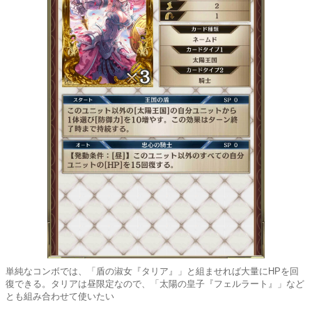
単純なコンボでは、「盾の淑女『タリア』」と組ませれば大量にHPを回
復できる。タリアは昼限定なので、「太陽の皇子『フェルラート』」など
とも組み合わせて使いたい