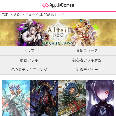
TOP
攻略
アルテイルNEO攻略トップ
トップ
最新ニュース
最強デッキ
初心者デッキ解説
初心者デッキアレンジ
対戦デビュー