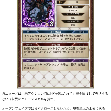
ガエターノは、未アクション時にHPを0にされても完全回復して復活する
という驚異のクローズスキルを持つ。
オープンフェイズではまずクローズしないため、現在環境の上位にある