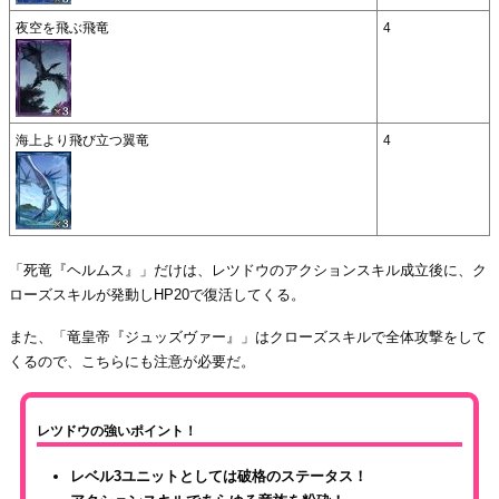
夜空を飛ぶ飛竜
4
海上より飛び立つ翼竜
4
「死竜『ヘルムス』」だけは、レツドウのアクションスキル成立後に、ク
ローズスキルが発動しHP20で復活してくる。
また、「竜皇帝『ジュッズヴァー』」はクローズスキルで全体攻撃をして
くるので、こちらにも注意が必要だ。
レツドウの強いポイント！
レベル3ユニットとしては破格のステータス！