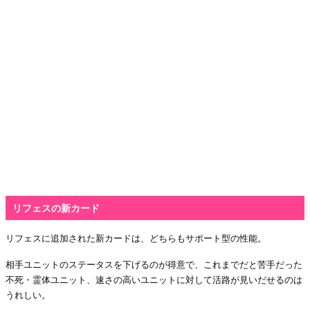
リフェスの新カード
リフェスに追加された新カードは、どちらもサポート型の性能。
相手ユニットのステータスを下げるのが得意で、これまでだと苦手だった
不死・霊体ユニット、速さの高いユニットに対して活路が見いだせるのは
うれしい。