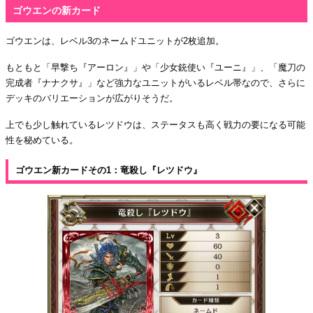
ゴウエンの新カード
ゴウエンは、レベル3のネームドユニットが2枚追加。
もともと「早撃ち『アーロン』」や「少女銃使い『ユーニ』」、「魔刀の
完成者『ナナクサ』」など強力なユニットがいるレベル帯なので、さらに
デッキのバリエーションが広がりそうだ。
上でも少し触れているレツドウは、ステータスも高く戦力の要になる可能
性を秘めている。
ゴウエン新カードその1：竜殺し『レツドウ』