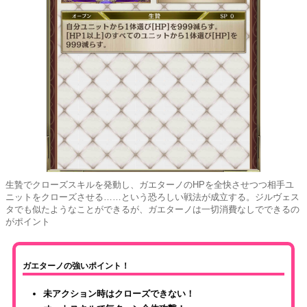
生贄でクローズスキルを発動し、ガエターノのHPを全快させつつ相手ユ
ニットをクローズさせる……という恐ろしい戦法が成立する。ジルヴェス
タでも似たようなことができるが、ガエターノは一切消費なしでできるの
がポイント
ガエターノの強いポイント！
未アクション時はクローズできない！