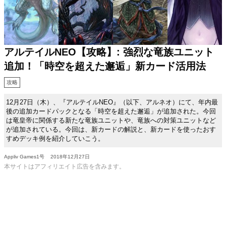
アルテイルNEO【攻略】: 強烈な竜族ユニット
追加！「時空を超えた邂逅」新カード活用法
攻略
12月27日（木）、『アルテイルNEO』（以下、アルネオ）にて、年内最
後の追加カードパックとなる「時空を超えた邂逅」が追加された。今回
は竜皇帝に関係する新たな竜族ユニットや、竜族への対策ユニットなど
が追加されている。今回は、新カードの解説と、新カードを使ったおす
すめデッキ例を紹介していこう。
Appliv Games1号
2018年12月27日
本サイトはアフィリエイト広告を含みます。