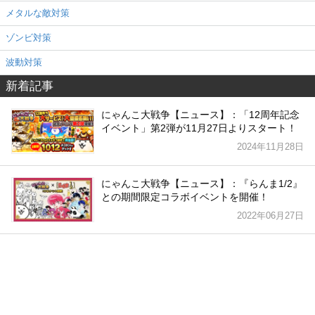
メタルな敵対策
ゾンビ対策
波動対策
新着記事
にゃんこ大戦争【ニュース】：「12周年記念
イベント」第2弾が11月27日よりスタート！
2024年11月28日
にゃんこ大戦争【ニュース】：『らんま1/2』
との期間限定コラボイベントを開催！
2022年06月27日