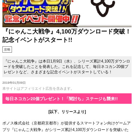
『にゃんこ大戦争』4,100万ダウンロード突破！
記念イベントがスタート!!
攻略
『にゃんこ大戦争』は本日1月9日（水）、シリーズ累計4,100万ダウンロ
ードを突破したことを発表した。これを記念して、毎日ネコカン20個プ
レゼントなど、さまざまな記念イベントがスタートしている！
2019年01月09日
本サイトはアフィリエイト広告を含みます。
毎日ネコカン20個プレゼント！「闇討ち」ステージも襲来!!
[以下、リリースより]
ポノス株式会社（京都府京都市）が提供するスマートフォン向けゲームア
プリ『にゃんこ大戦争』がシリーズ累計4,100万ダウンロードを突破いた