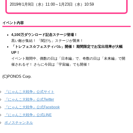
2019年1月9日（水）11:00～1月23日（水）10:59
イベント内容
4,100万ダウンロード記念ステージ登場！
黒い敵が集結！ 「闇討ち」ステージが襲来！
「トレフェス☆フェスティバル」開催！ 期間限定でお宝出現率が大幅
UP！
イベント期間中、偶数の日は「日本編」で、奇数の日は「未来編」で開
催されるぞ！ さらに今回は「宇宙編」でも開催！
(C)PONOS Corp.
『にゃんこ大戦争』公式サイト
『にゃんこ大戦争』公式Twitter
『にゃんこ大戦争』公式Facebook
『にゃんこ大戦争』公式LINE
ポノスチャンネル