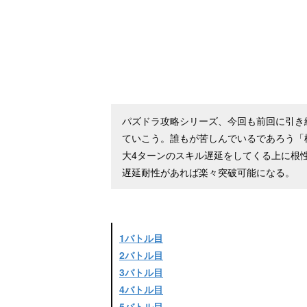
パズドラ攻略シリーズ、今回も前回に引き
ていこう。誰もが苦しんでいるであろう「
大4ターンのスキル遅延をしてくる上に根
遅延耐性があれば楽々突破可能になる。
1バトル目
2バトル目
3バトル目
4バトル目
5バトル目