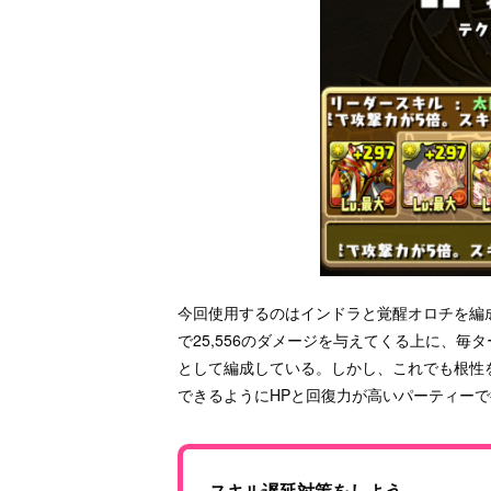
今回使用するのはインドラと覚醒オロチを編
で25,556のダメージを与えてくる上に、
として編成している。しかし、これでも根性
できるようにHPと回復力が高いパーティー
スキル遅延対策をしよう