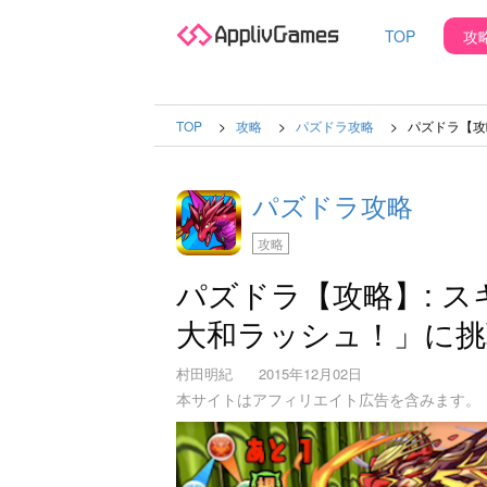
TOP
攻
TOP
攻略
パズドラ攻略
パズドラ【攻
パズドラ攻略
攻略
パズドラ【攻略】: 
大和ラッシュ！」に挑
村田明紀
2015年12月02日
本サイトはアフィリエイト広告を含みます。