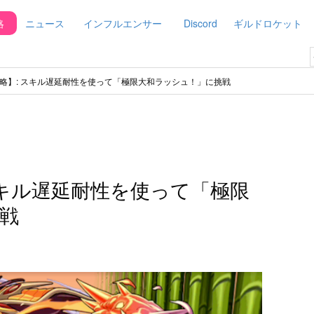
略
ニュース
インフルエンサー
Discord
ギルドロケット
略】: スキル遅延耐性を使って「極限大和ラッシュ！」に挑戦
スキル遅延耐性を使って「極限
戦