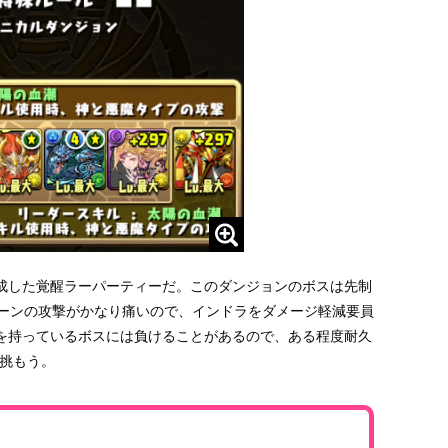
成した覚醒ラーパーティーだ。このダンジョンのボスは先制
毎ターンの攻撃がかなり痛いので、インドラをダメージ軽減要員
を持っているボスには負けることがあるので、ある程度耐久
で挑もう。