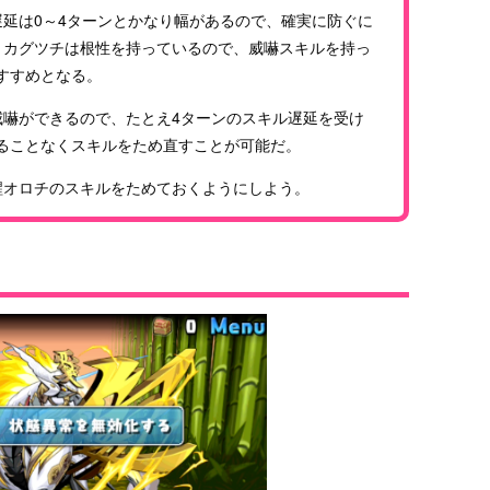
遅延は0～4ターンとかなり幅があるので、確実に防ぐに
、カグツチは根性を持っているので、威嚇スキルを持っ
すすめとなる。
威嚇ができるので、たとえ4ターンのスキル遅延を受け
ることなくスキルをため直すことが可能だ。
醒オロチのスキルをためておくようにしよう。