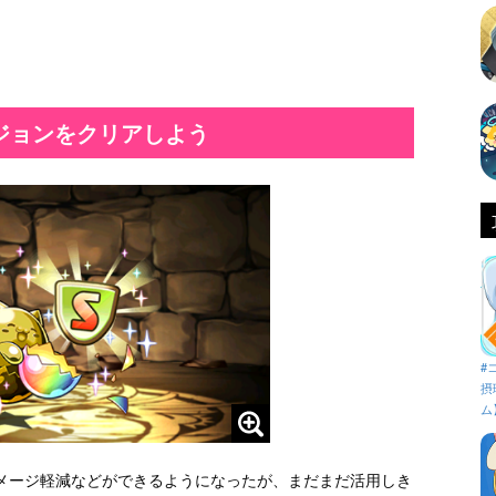
ジョンをクリアしよう
#
摂
ム
メージ軽減などができるようになったが、まだまだ活用しき