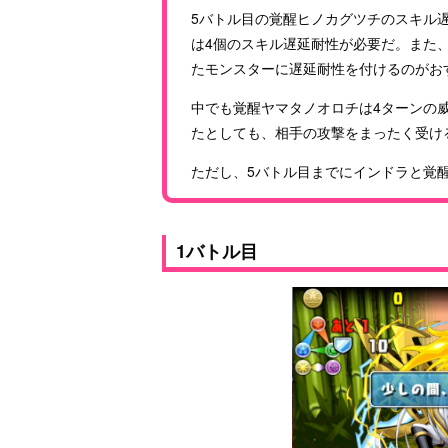
5バトル目の覚醒ヒノカグツチのスキル
は4個のスキル遅延耐性が必要だ。また
たモンスターに遅延耐性を付けるのがお
中でも覚醒ヤマタノオロチは4ターンの
たとしても、相手の攻撃をまったく受け
ただし、5バトル目までにインドラと覚
1バトル目