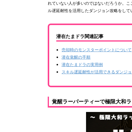
れていない人が多いのではないだろうか。こ
ル遅延耐性を活用したダンジョン攻略をして
潜在たまドラ関連記事
売却時のモンスターポイントについて
潜在覚醒の手順
潜在たまドラの実用例
スキル遅延耐性が活用できるダンジョ
覚醒ラーパーティーで極限大和ラ