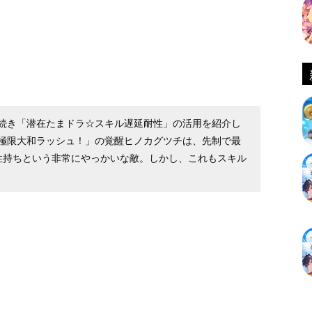
続き「潜在たまドラ☆スキル遅延耐性」の活用を紹介し
極限大和ラッシュ！」の覚醒ヒノカグツチは、先制で最
性持ちという非常にやっかいな敵。しかし、これもスキル