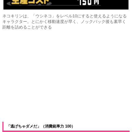
ネコキリンは、「ウシネコ」をレベル10にすると使えるようになる
キャラクター。とにかく移動速度が早く、ノックバック後も素早く
距離を詰めることができる
「逃げちゃダメだ」（消費統率力 100）