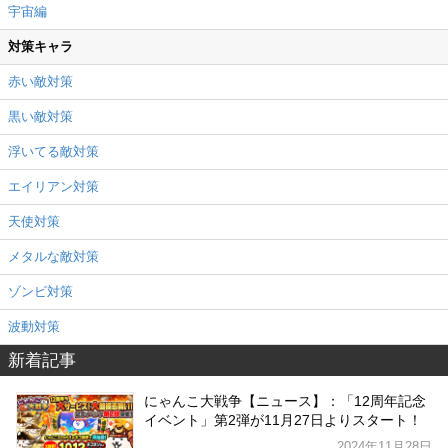
宇宙編
対策キャラ
赤い敵対策
黒い敵対策
浮いてる敵対策
エイリアン対策
天使対策
メタルな敵対策
ゾンビ対策
波動対策
新着記事
にゃんこ大戦争【ニュース】：「12周年記念
イベント」第2弾が11月27日よりスタート！
2024年11月28日