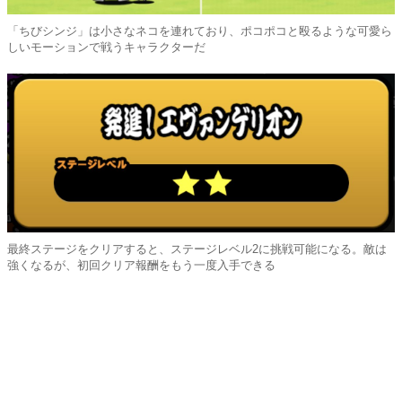
「ちびシンジ」は小さなネコを連れており、ポコポコと殴るような可愛ら
しいモーションで戦うキャラクターだ
最終ステージをクリアすると、ステージレベル2に挑戦可能になる。敵は
強くなるが、初回クリア報酬をもう一度入手できる