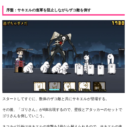
序盤：サキエルの進軍を阻止しながらザコ敵を倒す
スタートしてすぐに、数体のザコ敵と共にサキエルが登場する。
その後、「ゴリさん」が4体出現するので、壁役とアタッカーのセットで
ゴリさんを倒していこう。
ネコカベ以外はサキエルの攻撃を1発なら耐えられるので、サキエルの進