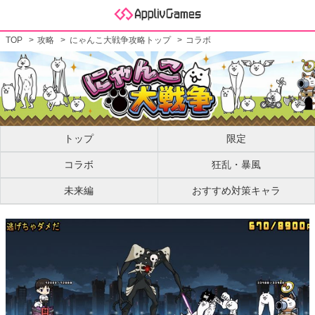
TOP
攻略
にゃんこ大戦争攻略トップ
コラボ
トップ
限定
コラボ
狂乱・暴風
未来編
おすすめ対策キャラ