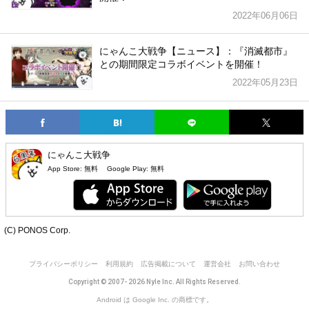
2022年06月06日
にゃんこ大戦争【ニュース】：『消滅都市』
との期間限定コラボイベントを開催！
2022年05月23日
にゃんこ大戦争
App Store:
無料
Google Play:
無料
(C) PONOS Corp.
プライバシーポリシー
利用規約
広告掲載について
運営会社
お問い合わせ
Copyright © 2007- 2026 Nyle Inc. All Rights Reserved.
Android は Google Inc. の商標です。