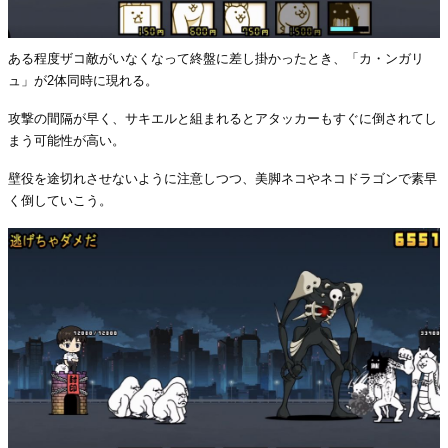
ある程度ザコ敵がいなくなって終盤に差し掛かったとき、「カ・ンガリ
ュ」が2体同時に現れる。
攻撃の間隔が早く、サキエルと組まれるとアタッカーもすぐに倒されてし
まう可能性が高い。
壁役を途切れさせないように注意しつつ、美脚ネコやネコドラゴンで素早
く倒していこう。