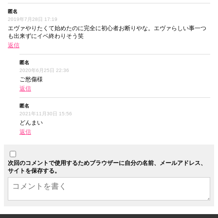
匿名
2019年7月28日 17:19
エヴァやりたくて始めたのに完全に初心者お断りやな。エヴァらしい事一つ
も出来ずにイベ終わりそう笑
返信
匿名
2020年6月25日 22:36
ご愁傷様
返信
匿名
2021年11月30日 15:56
どんまい
返信
次回のコメントで使用するためブラウザーに自分の名前、メールアドレス、
サイトを保存する。