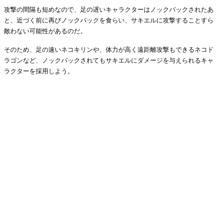
攻撃の間隔も短めなので、足の遅いキャラクターはノックバックされたあ
と、近づく前に再びノックバックを食らい、サキエルに攻撃することすら
敵わない可能性があるのだ。
そのため、足の速いネコキリンや、体力が高く遠距離攻撃もできるネコド
ラゴンなど、ノックバックされてもサキエルにダメージを与えられるキャ
ラクターを採用しよう。