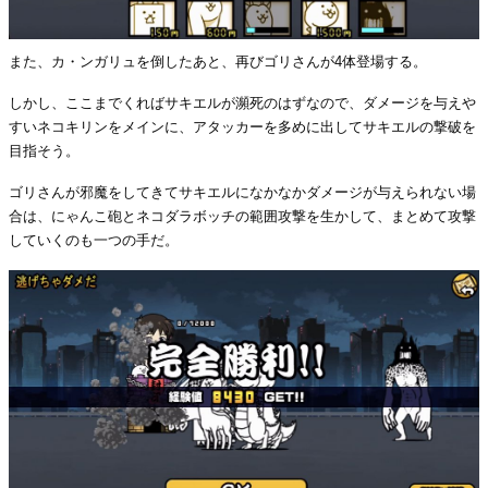
また、カ・ンガリュを倒したあと、再びゴリさんが4体登場する。
しかし、ここまでくればサキエルが瀕死のはずなので、ダメージを与えや
すいネコキリンをメインに、アタッカーを多めに出してサキエルの撃破を
目指そう。
ゴリさんが邪魔をしてきてサキエルになかなかダメージが与えられない場
合は、にゃんこ砲とネコダラボッチの範囲攻撃を生かして、まとめて攻撃
していくのも一つの手だ。