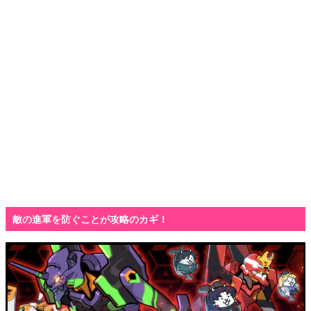
敵の進軍を防ぐことが攻略のカギ！