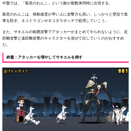
中盤では、「殺意のわんこ」という敵が複数体同時に出現する。
殺意のわんこは、移動速度が早い上に攻撃力も高い。しっかりと壁役で進
軍を防ぎ、ネコドラゴンやネコダラボッチで処理していこう。
また、サキエルの範囲攻撃でアタッカーがまとめてやられないように、近
距離攻撃と遠距離攻撃のキャラクターを混ぜて出していくのがおすすめ
だ。
終盤：アタッカーを増やしてサキエルを倒す