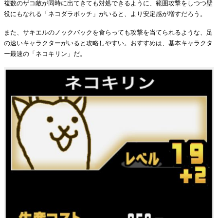
複数のザコ敵が同時に出てきても対処できるように、範囲攻撃をしつつ壁
役にもなれる「ネコダラボッチ」がいると、より安定感が増すだろう。
また、サキエルのノックバックを食らっても攻撃を当てられるような、足
の速いキャラクターがいると攻略しやすい。おすすめは、基本キャラクタ
ー最速の「ネコキリン」だ。