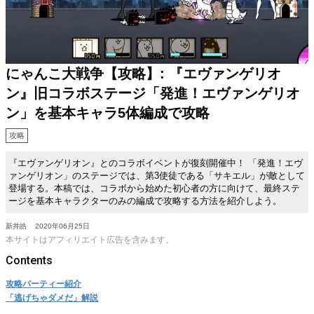
にゃんこ大戦争【攻略】: 『エヴァンゲリオ
ン』旧コラボステージ「発進！エヴァンゲリオ
ン」を基本キャラ5体編成で攻略
攻略
『エヴァンゲリオン』とのコラボイベントが復刻開催中！ 「発進！エヴ
ァンゲリオン」のステージでは、第3使徒である「サキエル」が敵として
登場する。本稿では、コラボから始めた初心者の方に向けて、最終ステ
ージを基本キャラクターのみの編成で攻略する方法を紹介しよう。
新井皓
2020年06月25日
本サイトはアフィリエイト広告を含みます。
攻略パーティー紹介
「逃げちゃダメだ」解説