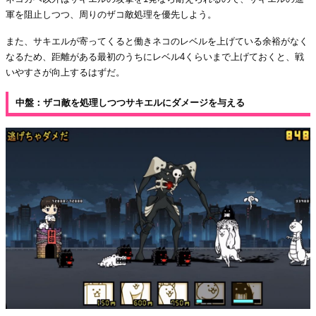
軍を阻止しつつ、周りのザコ敵処理を優先しよう。
また、サキエルが寄ってくると働きネコのレベルを上げている余裕がなく
なるため、距離がある最初のうちにレベル4くらいまで上げておくと、戦
いやすさが向上するはずだ。
中盤：ザコ敵を処理しつつサキエルにダメージを与える