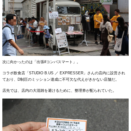
次に向かったのは「出張#コンパスマート」。
コラボ飲食店「STUDIO B.US ／ EXPRESSER」さんの店内に設営され
ており、D制圧のミッション達成に不可欠な代えがきかない店舗だ。
店先では、店内の大混雑を避けるために、整理券が配られていた。