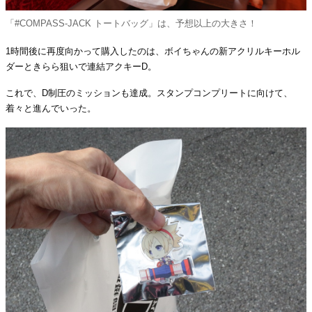
「#COMPASS-JACK トートバッグ」は、予想以上の大きさ！
1時間後に再度向かって購入したのは、ボイちゃんの新アクリルキーホル
ダーときらら狙いで連結アクキーD。
これで、D制圧のミッションも達成。スタンプコンプリートに向けて、
着々と進んでいった。