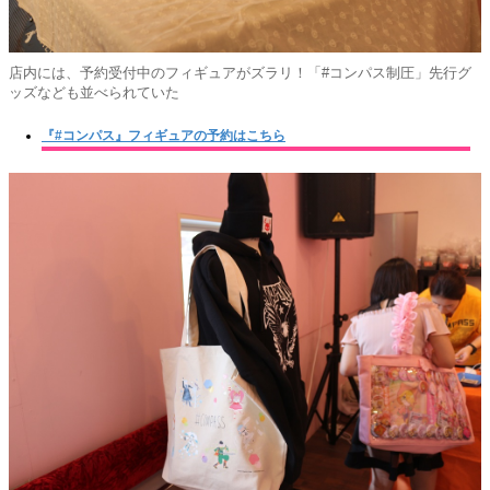
店内には、予約受付中のフィギュアがズラリ！「#コンパス制圧」先行グ
ッズなども並べられていた
『#コンパス』フィギュアの予約はこちら