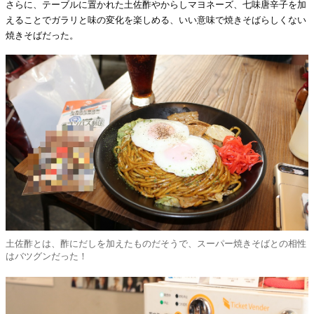
さらに、テーブルに置かれた土佐酢やからしマヨネーズ、七味唐辛子を加
えることでガラリと味の変化を楽しめる、いい意味で焼きそばらしくない
焼きそばだった。
土佐酢とは、酢にだしを加えたものだそうで、スーパー焼きそばとの相性
はバツグンだった！