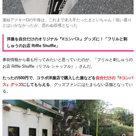
連結アクキーDの中身は、これまで未入手だったまといちゃん！狙い通り
とはいかなかったが、思わぬ収穫となった
洋服を自分だけのオリジナル『#コンパス』グッズに！「フリルと刺
しゅうのお店 Riffle Shuffle」
事前情報から最も行ってみたいと思っていたのが、「フリルと刺しゅうの
お店 Riffle Shuffle（リフル シャッフル）」さんだ。
たったの500円で、コラボ洋服店で購入した服などを
自分だけの『#コンパ
ス』グッズ
にしてもらえる
、グッズファンにはたまらない店舗となってい
る。