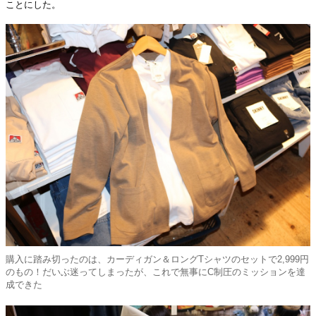
ことにした。
購入に踏み切ったのは、カーディガン＆ロングTシャツのセットで2,999円
のもの！だいぶ迷ってしまったが、これで無事にC制圧のミッションを達
成できた