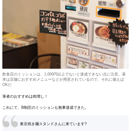
飲食店のミッションは、1,000円以上でないと達成できない点に注意。基
本は店舗におすすめメニューなどが用意されているので、それに倣えば
OKだ
筆者のおすすめは肉増し！
これにて、B制圧のミッションも無事達成できた。
東京焼き麺スタンドさんに来ています?