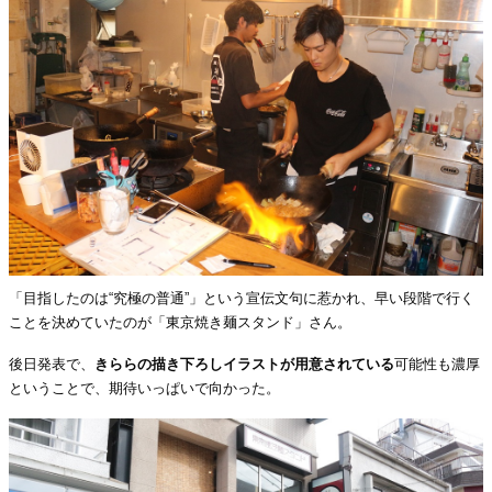
「目指したのは“究極の普通”」という宣伝文句に惹かれ、早い段階で行く
ことを決めていたのが「東京焼き麺スタンド」さん。
後日発表で、
きららの描き下ろしイラストが用意されている
可能性も濃厚
ということで、期待いっぱいで向かった。