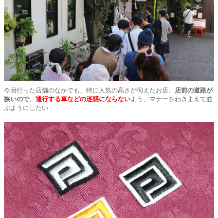
今回行った店舗のなかでも、特に人気の高さが伺えたお店。
店前の道路が
狭いので、
通行する車などの迷惑にならない
よう、マナーをわきまえて並
ぶようにしたい