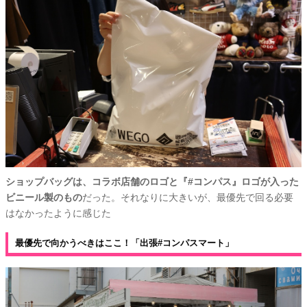
ショップバッグは、コラボ店舗のロゴと『#コンパス』ロゴが入った
ビニール製のもの
だった。それなりに大きいが、最優先で回る必要
はなかったように感じた
最優先で向かうべきはここ！「出張#コンパスマート」