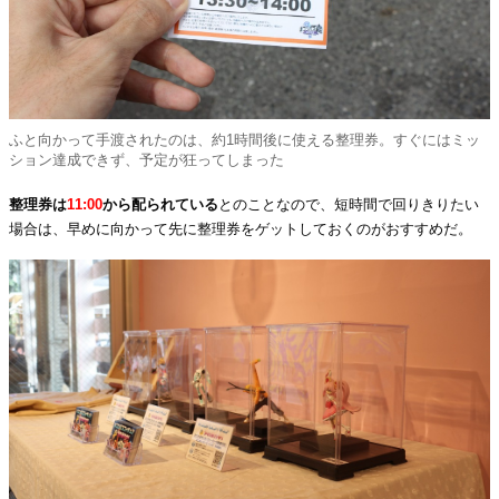
ふと向かって手渡されたのは、約1時間後に使える整理券。すぐにはミッ
ション達成できず、予定が狂ってしまった
整理券は
11:00
から配られている
とのことなので、短時間で回りきりたい
場合は、早めに向かって先に整理券をゲットしておくのがおすすめだ。