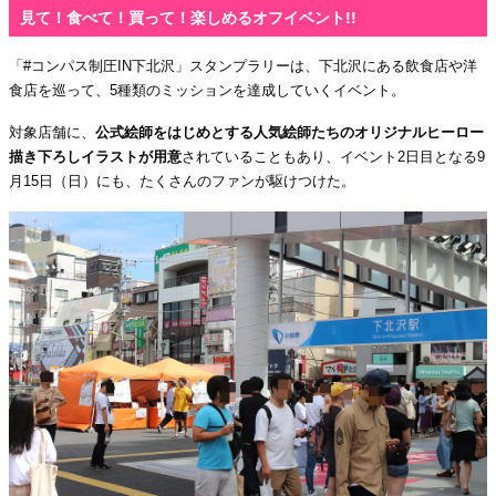
見て！食べて！買って！楽しめるオフイベント!!
「#コンパス制圧IN下北沢」スタンプラリーは、下北沢にある飲食店や洋
食店を巡って、5種類のミッションを達成していくイベント。
対象店舗に、
公式絵師をはじめとする人気絵師たちのオリジナルヒーロー
描き下ろしイラストが用意
されていることもあり、イベント2日目となる9
月15日（日）にも、たくさんのファンが駆けつけた。