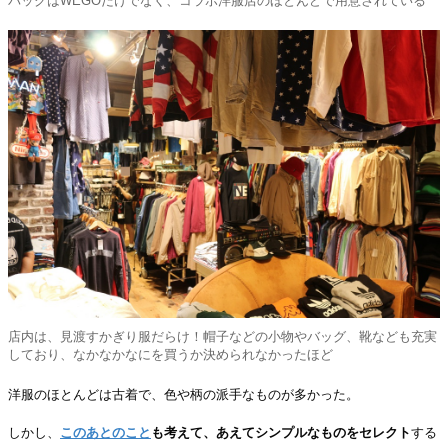
バッグはWEGOだけでなく、コラボ洋服店のほとんどで用意されている
店内は、見渡すかぎり服だらけ！帽子などの小物やバッグ、靴なども充実
しており、なかなかなにを買うか決められなかったほど
洋服のほとんどは古着で、色や柄の派手なものが多かった。
しかし、
このあとのこと
も考えて、あえてシンプルなものをセレクト
する