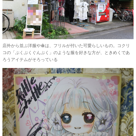
店外から並ぶ洋服や傘は、フリルが付いた可愛らしいもの。コクリ
コの「ぷくぷくぐんぷく」のような服を好きな方が、ときめくであ
ろうアイテムがそろっている