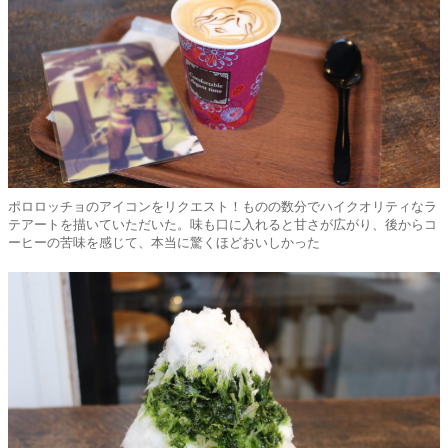
ポロロッチョのアイコンをリクエスト！ものの数分でハイクオリティなラ
テアートを描いていただいた。味も口に入れると甘さが広がり、後からコ
ーヒーの苦味を感じて、本当に驚くほどおいしかった