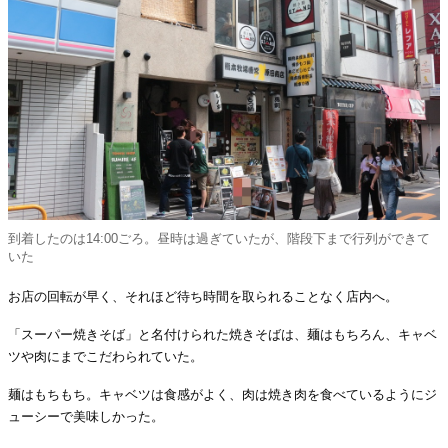
到着したのは14:00ごろ。昼時は過ぎていたが、階段下まで行列ができて
いた
お店の回転が早く、それほど待ち時間を取られることなく店内へ。
「スーパー焼きそば」と名付けられた焼きそばは、麺はもちろん、キャベ
ツや肉にまでこだわられていた。
麺はもちもち。キャベツは食感がよく、肉は焼き肉を食べているようにジ
ューシーで美味しかった。