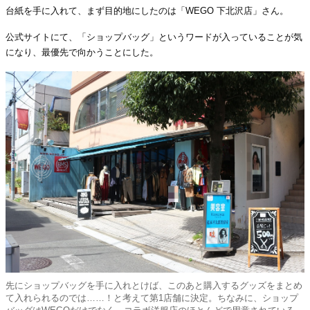
台紙を手に入れて、まず目的地にしたのは「WEGO 下北沢店」さん。
公式サイトにて、「ショップバッグ」というワードが入っていることが気
になり、最優先で向かうことにした。
先にショップバッグを手に入れとけば、このあと購入するグッズをまとめ
て入れられるのでは……！と考えて第1店舗に決定。ちなみに、ショップ