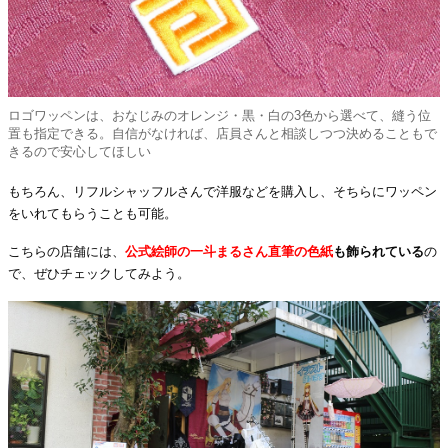
ロゴワッペンは、おなじみのオレンジ・黒・白の3色から選べて、縫う位
置も指定できる。自信がなければ、店員さんと相談しつつ決めることもで
きるので安心してほしい
もちろん、リフルシャッフルさんで洋服などを購入し、そちらにワッペン
をいれてもらうことも可能。
こちらの店舗には、
公式絵師の一斗まるさん直筆の色紙
も飾られている
の
で、ぜひチェックしてみよう。