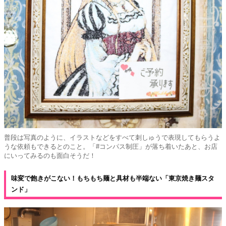
普段は写真のように、イラストなどをすべて刺しゅうで表現してもらうよ
うな依頼もできるとのこと。「#コンパス制圧」が落ち着いたあと、お店
にいってみるのも面白そうだ！
味変で飽きがこない！もちもち麺と具材も半端ない「東京焼き麺スタ
ンド」