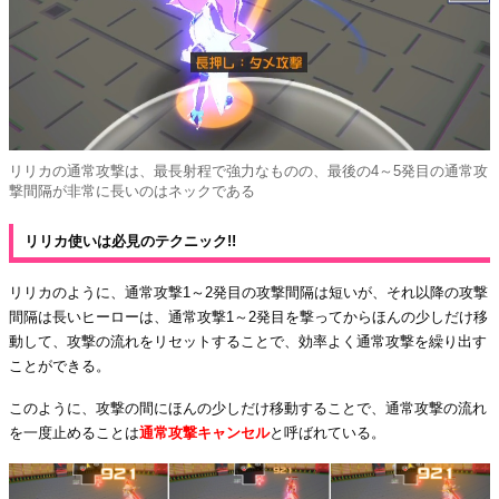
リリカの通常攻撃は、最長射程で強力なものの、最後の4～5発目の通常攻
撃間隔が非常に長いのはネックである
リリカ使いは必見のテクニック!!
リリカのように、通常攻撃1～2発目の攻撃間隔は短いが、それ以降の攻撃
間隔は長いヒーローは、通常攻撃1～2発目を撃ってからほんの少しだけ移
動して、攻撃の流れをリセットすることで、効率よく通常攻撃を繰り出す
ことができる。
このように、攻撃の間にほんの少しだけ移動することで、通常攻撃の流れ
を一度止めることは
通常攻撃キャンセル
と呼ばれている。