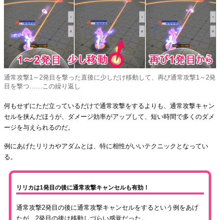
通常攻撃1～2発目を撃った直後に少しだけ移動して、再び通常攻撃1～2発
目を撃つ……この繰り返し
何もせずにただ立っているだけで通常攻撃をするよりも、通常攻撃キャン
セルを挟んだほうが、ダメージ効率がアップして、短い時間で多くのダメ
ージを与えられるのだ。
例にあげたリリカやアダムとは、特に相性がいいテクニックとなってい
る。
リリカは1発目の後に通常攻撃キャンセルも有効！
通常攻撃2発目の後に通常攻撃キャンセルをするという例をあげ
たが、2発目の後は移動しづらい感覚だった。