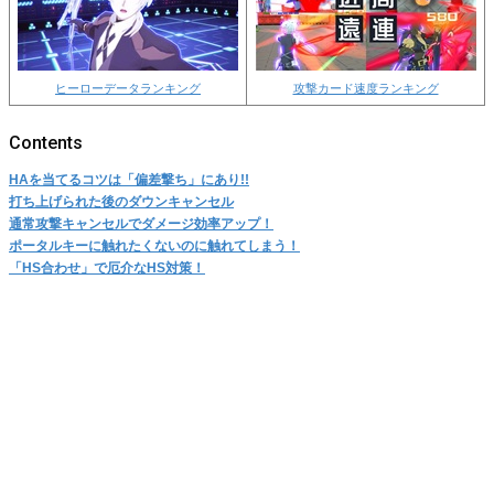
ヒーローデータランキング
攻撃カード速度ランキング
HAを当てるコツは「偏差撃ち」にあり!!
打ち上げられた後のダウンキャンセル
通常攻撃キャンセルでダメージ効率アップ！
ポータルキーに触れたくないのに触れてしまう！
「HS合わせ」で厄介なHS対策！