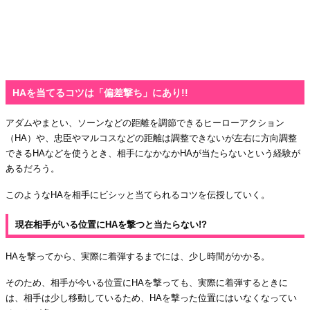
HAを当てるコツは「偏差撃ち」にあり!!
アダムやまとい、ソーンなどの距離を調節できるヒーローアクション
（HA）や、忠臣やマルコスなどの距離は調整できないが左右に方向調整
できるHAなどを使うとき、相手になかなかHAが当たらないという経験が
あるだろう。
このようなHAを相手にビシッと当てられるコツを伝授していく。
現在相手がいる位置にHAを撃つと当たらない!?
HAを撃ってから、実際に着弾するまでには、少し時間がかかる。
そのため、相手が今いる位置にHAを撃っても、実際に着弾するときに
は、相手は少し移動しているため、HAを撃った位置にはいなくなってい