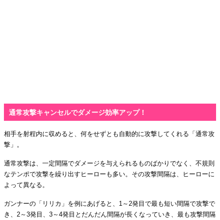
通常攻撃キャンセルでダメージ効率アップ！
相手を射程内に収めると、何をせずとも自動的に攻撃してくれる「通常攻
撃」。
通常攻撃は、一定間隔でダメージを与えられるものばかりでなく、不規則
なテンポで攻撃を繰り出すヒーローも多い。その攻撃間隔は、ヒーローに
よって異なる。
ガンナーの「リリカ」を例にあげると、1～2発目で最も短い間隔で攻撃で
き、2～3発目、3～4発目とだんだん間隔が長くなっていき、最も攻撃間隔