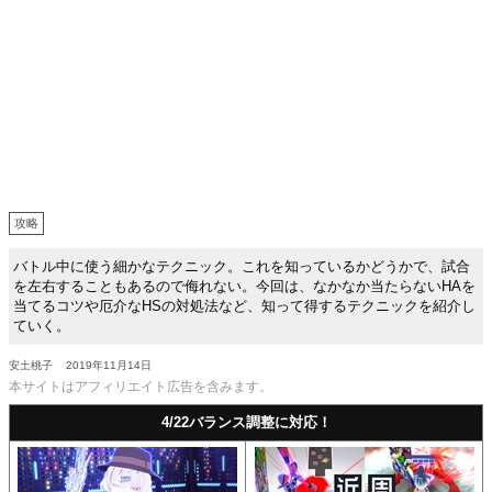
攻略
バトル中に使う細かなテクニック。これを知っているかどうかで、試合
を左右することもあるので侮れない。今回は、なかなか当たらないHAを
当てるコツや厄介なHSの対処法など、知って得するテクニックを紹介し
ていく。
安土桃子
2019年11月14日
本サイトはアフィリエイト広告を含みます。
4/22バランス調整に対応！