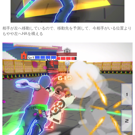
相手が左へ移動しているので、移動先を予測して、今相手がいる位置より
もやや左へHAを構える