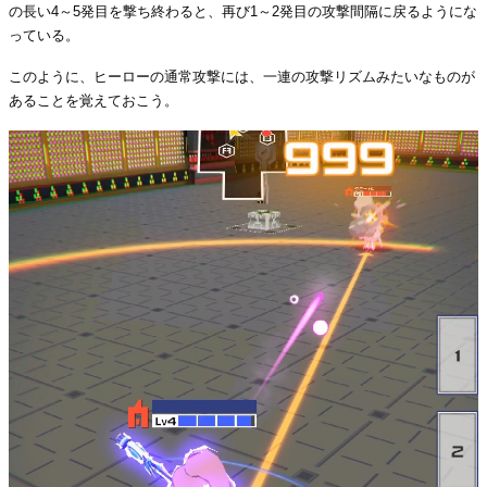
の長い4～5発目を撃ち終わると、再び1～2発目の攻撃間隔に戻るようにな
っている。
このように、ヒーローの通常攻撃には、一連の攻撃リズムみたいなものが
あることを覚えておこう。