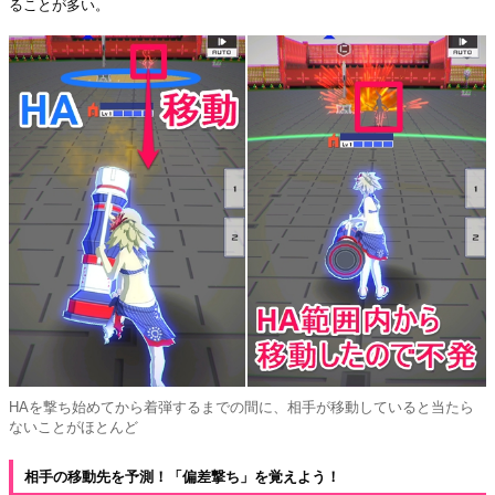
ることが多い。
HAを撃ち始めてから着弾するまでの間に、相手が移動していると当たら
ないことがほとんど
相手の移動先を予測！「偏差撃ち」を覚えよう！