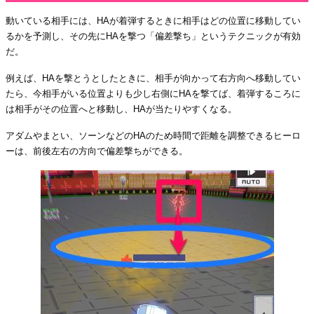
動いている相手には、HAが着弾するときに相手はどの位置に移動してい
るかを予測し、その先にHAを撃つ「偏差撃ち」というテクニックが有効
だ。
例えば、HAを撃とうとしたときに、相手が向かって右方向へ移動してい
たら、今相手がいる位置よりも少し右側にHAを撃てば、着弾するころに
は相手がその位置へと移動し、HAが当たりやすくなる。
アダムやまとい、ソーンなどのHAのため時間で距離を調整できるヒーロ
ーは、前後左右の方向で偏差撃ちができる。