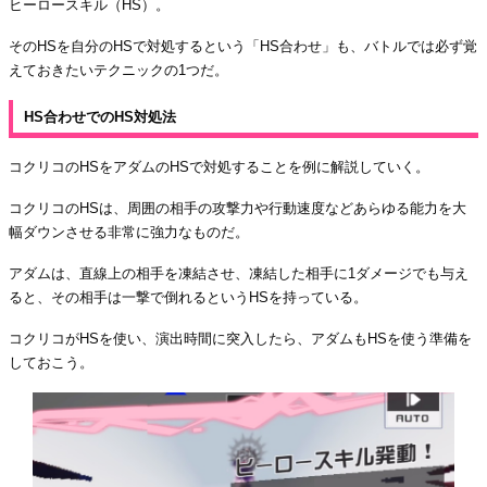
ヒーロースキル（HS）。
そのHSを自分のHSで対処するという「HS合わせ」も、バトルでは必ず覚
えておきたいテクニックの1つだ。
HS合わせでのHS対処法
コクリコのHSをアダムのHSで対処することを例に解説していく。
コクリコのHSは、周囲の相手の攻撃力や行動速度などあらゆる能力を大
幅ダウンさせる非常に強力なものだ。
アダムは、直線上の相手を凍結させ、凍結した相手に1ダメージでも与え
ると、その相手は一撃で倒れるというHSを持っている。
コクリコがHSを使い、演出時間に突入したら、アダムもHSを使う準備を
しておこう。