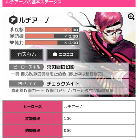
ルチアーノの基本ステータス
ヒーロー名
ルチアーノ
攻撃倍率
1.30
防御倍率
0.80