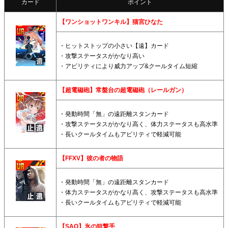
カード
ポイント
【ワンショットワンキル】猫宮ひなた
・ヒットストップの小さい【遠】カード
・攻撃ステータスがかなり高い
・アビリティにより威力アップ&クールタイム短縮
【超電磁砲】常盤台の超電磁砲（レールガン）
・発動時間「無」の遠距離スタンカード
・攻撃ステータスがかなり高く、体力ステータスも高水準
・長いクールタイムもアビリティで軽減可能
【FFXV】彼の者の物語
・発動時間「無」の遠距離スタンカード
・体力ステータスがかなり高く、攻撃ステータスも高水準
・長いクールタイムもアビリティで軽減可能
【SAO】氷の狙撃手