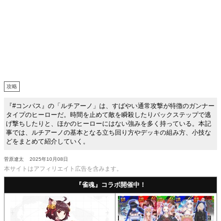
攻略
『#コンパス』の「ルチアーノ」は、すばやい通常攻撃が特徴のガンナー
タイプのヒーローだ。時間を止めて敵を瞬殺したりバックステップで逃
げ撃ちしたりと、ほかのヒーローにはない強みを多く持っている。本記
事では、ルチアーノの基本となる立ち回り方やデッキの組み方、小技な
どをまとめて紹介していく。
菅原遼太
2025年10月08日
本サイトはアフィリエイト広告を含みます。
『雀魂』コラボ開催中！