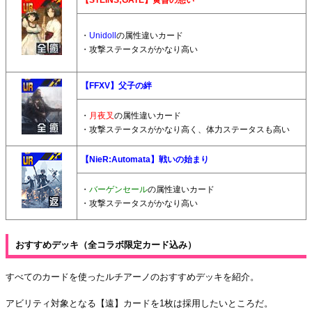
・
Unidoll
の属性違いカード
・攻撃ステータスがかなり高い
【FFXV】父子の絆
・
月夜叉
の属性違いカード
・攻撃ステータスがかなり高く、体力ステータスも高い
【NieR:Automata】戦いの始まり
・
バーゲンセール
の属性違いカード
・攻撃ステータスがかなり高い
おすすめデッキ（全コラボ限定カード込み）
すべてのカードを使ったルチアーノのおすすめデッキを紹介。
アビリティ対象となる【遠】カードを1枚は採用したいところだ。