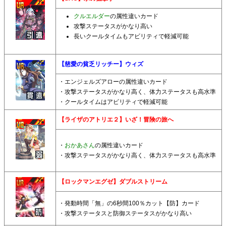
クルエルダー
の属性違いカード
攻撃ステータスがかなり高い
長いクールタイムもアビリティで軽減可能
【慈愛の貧乏リッチー】ウィズ
・エンジェルズアローの属性違いカード
・攻撃ステータスがかなり高く、体力ステータスも高水準
・クールタイムはアビリティで軽減可能
【ライザのアトリエ２】いざ！冒険の旅へ
・
おかあさん
の属性違いカード
・攻撃ステータスがかなり高く、体力ステータスも高水準
【ロックマンエグゼ】ダブルストリーム
・発動時間「無」の6秒間100％カット【防】カード
・攻撃ステータスと防御ステータスがかなり高い