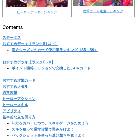
攻撃カード速度ランキング
ヒーローデータランキング
ステータス
おすすめデッキ【ランクS1以上】
直近シーズンのカード使用率ランキング（S5～S9）
おすすめデッキ【ランクF～A】
ポイント獲得ミッションで交換したいURカード
おすすめ攻撃カード
おすすめメダル
通常攻撃
ヒーローアクション
ヒーロースキル
アビリティ
基本的な立ち回り方
味方をカバーしつつ、スキルゲージをためよう
スキを狙って通常攻撃で畳みかけよう
バックショットを使った逃げ撃ちを覚えよう