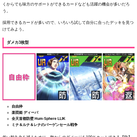
くからでも味方のサポートができるカードなども活躍の機会が多いだろ
う。
採用できるカードが多いので、いろいろ試して自分に合ったデッキを見つ
けてみよう。
ダメカ3枚型
自由枠
楽団姫 ディーバ
全天首都防壁 Hum-Sphere LLIK
ミナ＆ルナ＆レナのバーゲンセール戦争