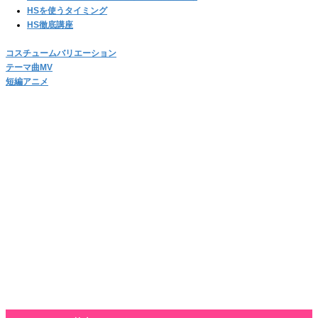
HSを使うタイミング
HS徹底講座
コスチュームバリエーション
テーマ曲MV
短編アニメ