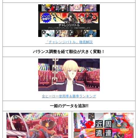
「チャレンジバトル」徹底解説
バランス調整を経て順位が大きく変動！
全ヒーロー使用率＆勝率ランキング
一姫のデータを追加!!