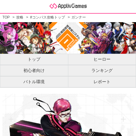
TOP
攻略
#コンパス攻略トップ
ガンナー
トップ
ヒーロー
初心者向け
ランキング
バトル環境
レポート