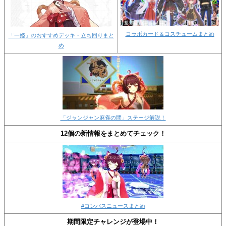
コラボカード＆コスチュームまとめ
「一姫」のおすすめデッキ・立ち回りまと
め
「ジャンジャン麻雀の間」ステージ解説！
12個の新情報をまとめてチェック！
#コンパスニュースまとめ
期間限定チャレンジが登場中！