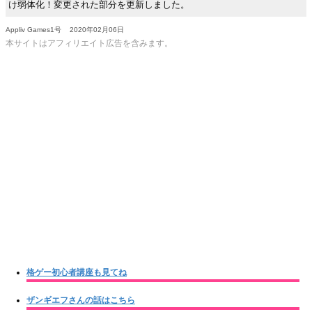
け弱体化！変更された部分を更新しました。
Appliv Games1号
2020年02月06日
本サイトはアフィリエイト広告を含みます。
格ゲー初心者講座も見てね
ザンギエフさんの話はこちら