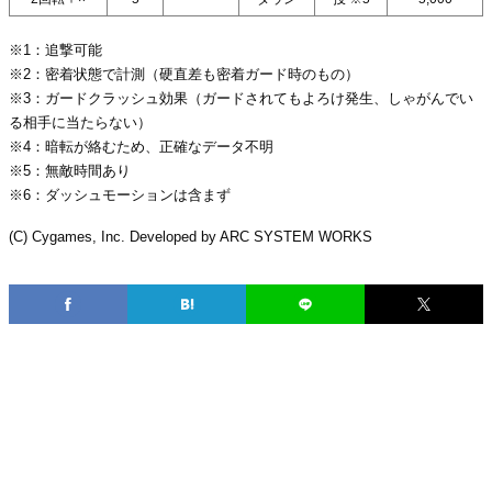
※1：追撃可能
※2：密着状態で計測（硬直差も密着ガード時のもの）
※3：ガードクラッシュ効果（ガードされてもよろけ発生、しゃがんでい
る相手に当たらない）
※4：暗転が絡むため、正確なデータ不明
※5：無敵時間あり
※6：ダッシュモーションは含まず
(C) Cygames, Inc. Developed by ARC SYSTEM WORKS