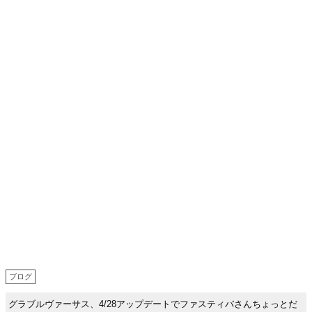
ブログ
グラブルヴァーサス、4/28アップデートでファスティバさんちょっとだ