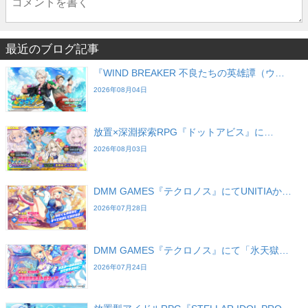
最近のブログ記事
『WIND BREAKER 不良たちの英雄譚（ウ…
2026年08月04日
放置×深淵探索RPG『ドットアビス』に…
2026年08月03日
DMM GAMES『テクロノス』にてUNITIAか…
2026年07月28日
DMM GAMES『テクロノス』にて「氷天獄…
2026年07月24日