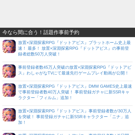
今なら間に合う！話題作事前予約
放置×深淵探索RPG『ドットアビス』プラットホーム史上最
速！ 最多！ 放置×深淵探索RPG『ドットアビス』の事前登
録者総数50万人突破！
事前登録者数45万人突破の放置×深淵探索RPG『ドットアビ
ス』わしゃがなTVにて最速先行ゲームプレイ動画が公開！
放置×深淵探索RPG『ドットアビス』DMM GAMES史上最速
で事前登録者数40万人突破！ 事前登録ガチャに新SSRキャ
ラクター「フィルム」追加！
放置×深淵探索RPG『ドットアビス』事前登録者数が30万人
を突破！ 事前登録ガチャに新SSRキャラクター「ニナ」追
加！