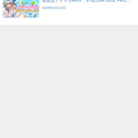
放置型アイドルRPG『STELLAR IDOL PRO…
2026年07月24日