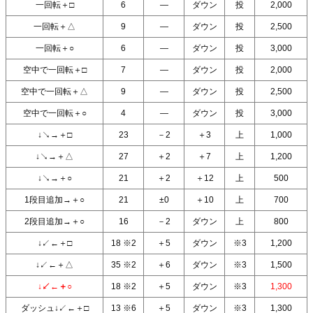
一回転＋□
6
―
ダウン
投
2,000
一回転＋△
9
―
ダウン
投
2,500
一回転＋○
6
―
ダウン
投
3,000
空中で一回転＋□
7
―
ダウン
投
2,000
空中で一回転＋△
9
―
ダウン
投
2,500
空中で一回転＋○
4
―
ダウン
投
3,000
↓↘→＋□
23
－2
＋3
上
1,000
↓↘→＋△
27
＋2
＋7
上
1,200
↓↘→＋○
21
＋2
＋12
上
500
1段目追加→＋○
21
±0
＋10
上
700
2段目追加→＋○
16
－2
ダウン
上
800
↓↙←＋□
18 ※2
＋5
ダウン
※3
1,200
↓↙←＋△
35 ※2
＋6
ダウン
※3
1,500
↓↙←＋○
18 ※2
＋5
ダウン
※3
1,300
ダッシュ↓↙←＋□
13 ※6
＋5
ダウン
※3
1,300