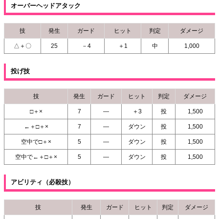
オーバーヘッドアタック
技
発生
ガード
ヒット
判定
ダメージ
△＋〇
25
－4
＋1
中
1,000
投げ技
技
発生
ガード
ヒット
判定
ダメージ
□＋×
7
―
＋3
投
1,500
←＋□＋×
7
―
ダウン
投
1,500
空中で□＋×
5
―
ダウン
投
1,500
空中で←＋□＋×
5
―
ダウン
投
1,500
アビリティ（必殺技）
技
発生
ガード
ヒット
判定
ダメージ