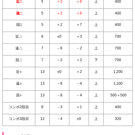
近□
5
＋2
＋6
上
400
遠□
5
＋2
＋6
上
400
屈□
5
＋2
＋7
上
400
近△
6
±0
＋3
上
700
遠△
7
－6
－2
上
700
屈△
7
－2
＋2
下
700
近○
13
±0
＋2
上
1,200
遠○
13
－8
－4
上
1,100
屈○
13
－8
－4
上
500＋500
コンボ2段目
8
－3
＋1
上
400
コンボ3段目
12
－4
±0
上
320