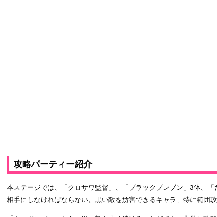
攻略パーティー紹介
本ステージでは、「クロサワ監督」、「ブラックブンブン」3体、「
相手にしなければならない。黒い敵を妨害できるキャラ、特に範囲攻