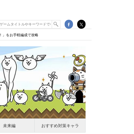
ゃ！」をお手軽編成で攻略
未来編
おすすめ対策キャラ