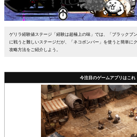
ゲリラ経験値ステージ「経験は超極上の味」では、「ブラックブ
に戦うと難しいステージだが、「ネコボンバー」を使うと簡単に
攻略方法をご紹介しよう。
今注目のゲームアプリはこれ！