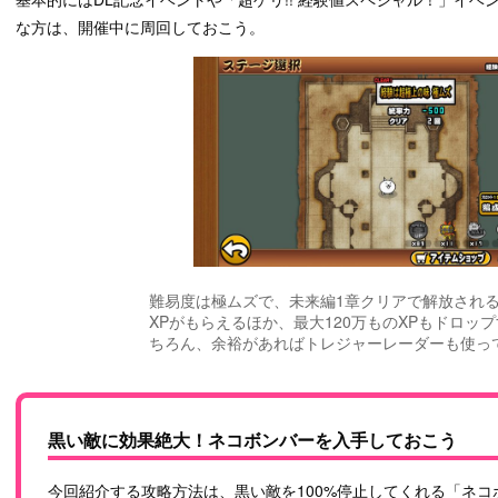
な方は、開催中に周回しておこう。
難易度は極ムズで、未来編1章クリアで解放される
XPがもらえるほか、最大120万ものXPもドロッ
ちろん、余裕があればトレジャーレーダーも使っ
黒い敵に効果絶大！ネコボンバーを入手しておこう
今回紹介する攻略方法は、黒い敵を100%停止してくれる「ネ