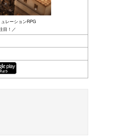
ミュレーションRPG
注目！／