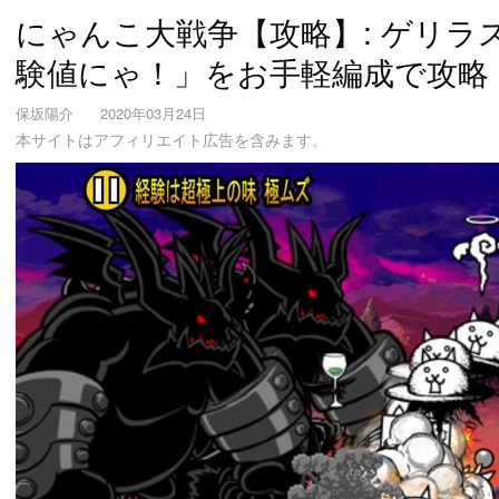
にゃんこ大戦争【攻略】: ゲリラ
験値にゃ！」をお手軽編成で攻略
保坂陽介
2020年03月24日
本サイトはアフィリエイト広告を含みます。