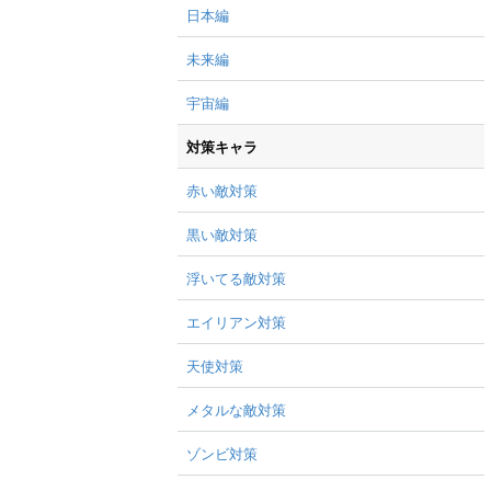
日本編
未来編
宇宙編
対策キャラ
赤い敵対策
黒い敵対策
浮いてる敵対策
エイリアン対策
天使対策
メタルな敵対策
ゾンビ対策