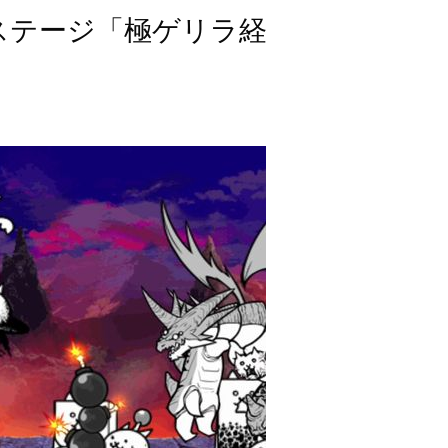
ステージ「極ゲリラ経