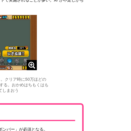
。クリア時に50万ほどの
プする。おかめはちもくはも
てしまおう
コボンバー」が必須となる。