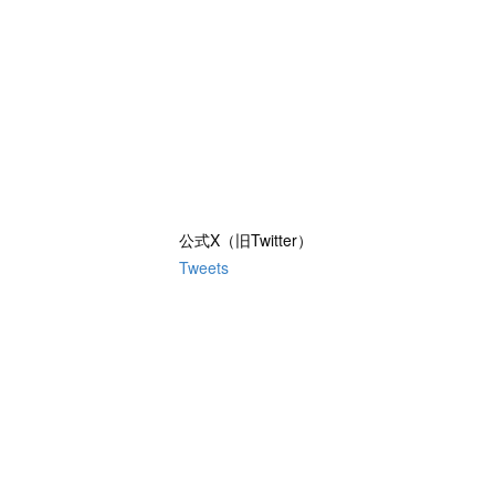
公式X（旧Twitter）
Tweets