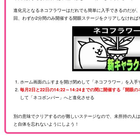
進化元となるネコフラワーはだれでも簡単に入手できるのだが、
回、わずか2分間のみ開催する開眼ステージをクリアしなければ
ホーム画面のふすまを開け閉めして「ネコフラワー」を入手
毎月2日と22日の14:22～14:24までの間に開催する「開
して「ネコボンバー」へと進化させる
別の意味でクリアするのが難しいステージなので、未所持の人
と自体を忘れないようにしよう！