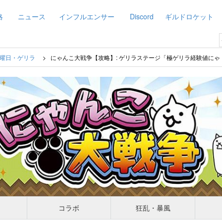
略
ニュース
インフルエンサー
Discord
ギルドロケット
曜日・ゲリラ
にゃんこ大戦争【攻略】: ゲリラステージ「極ゲリラ経験値に
コラボ
狂乱・暴風