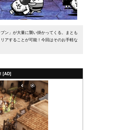
ンブン」が大量に襲い掛かってくる。まとも
クリアすることが可能！今回はそのお手軽な
[AD]