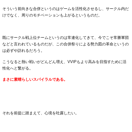
そういう前向きな合併というのはゲームを活性化させるし、サークル内だ
けでなく、周りのモチベーションも上がるというものだ。
.
既にサークル戦上位チームというのは常連化してきて、今でこそ常勝軍団
などと言われているものだが、この合併祭りによる勢力図の革命というの
は必ずや訪れるだろう。
こうなると熱い戦いがどんどん増え、VVIPもより高みを目指すために活
性化へと繋がる。
まさに素晴らしいスパイラルである。
.
.
それを前提に踏まえて、心境を吐露したい。
.