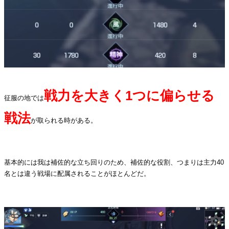
戦力を大きく1つに偏らせる
征服の地では
戦法
が取られる時がある。
.
基本的には我は補佐的な立ち回りのため、補佐的な役割、つまりは主力40
名とは違う戦場に配属されることがほとんどだ。
.