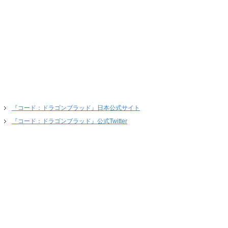
『コード：ドラゴンブラッド』日本公式サイト
『コード：ドラゴンブラッド』公式Twitter