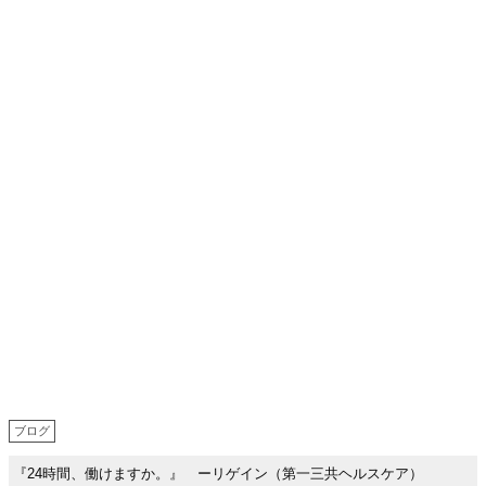
ブログ
『24時間、働けますか。』 ーリゲイン（第一三共ヘルスケア）