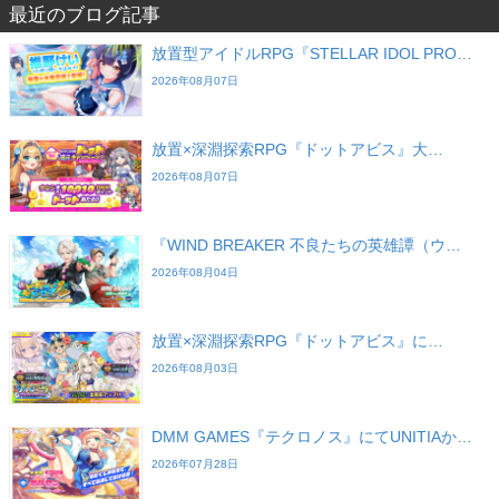
最近のブログ記事
放置型アイドルRPG『STELLAR IDOL PRO…
2026年08月07日
放置×深淵探索RPG『ドットアビス』大…
2026年08月07日
『WIND BREAKER 不良たちの英雄譚（ウ…
2026年08月04日
放置×深淵探索RPG『ドットアビス』に…
2026年08月03日
DMM GAMES『テクロノス』にてUNITIAか…
2026年07月28日