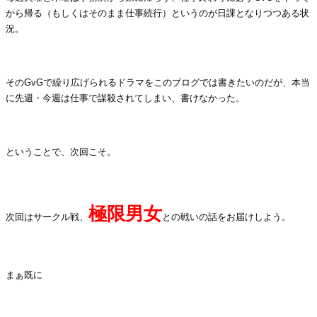
から帰る（もしくはそのまま仕事続行）というのが日課となりつつある状
況。
.
そのGvGで繰り広げられるドラマをこのブログでは書きたいのだが、本当
に先週・今週は仕事で謀殺されてしまい、書けなかった。
.
ということで、次回こそ。
.
極限男女
次回はサークル戦、
との戦いの話をお届けしよう。
.
まぁ既に
.