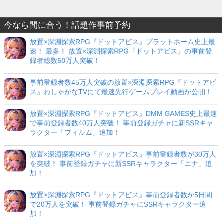
今なら間に合う！話題作事前予約
放置×深淵探索RPG『ドットアビス』プラットホーム史上最
速！ 最多！ 放置×深淵探索RPG『ドットアビス』の事前登
録者総数50万人突破！
事前登録者数45万人突破の放置×深淵探索RPG『ドットアビ
ス』わしゃがなTVにて最速先行ゲームプレイ動画が公開！
放置×深淵探索RPG『ドットアビス』DMM GAMES史上最速
で事前登録者数40万人突破！ 事前登録ガチャに新SSRキャ
ラクター「フィルム」追加！
放置×深淵探索RPG『ドットアビス』事前登録者数が30万人
を突破！ 事前登録ガチャに新SSRキャラクター「ニナ」追
加！
放置×深淵探索RPG『ドットアビス』事前登録者数が5日間
で20万人を突破！ 事前登録ガチャにSSRキャラクター追
加！