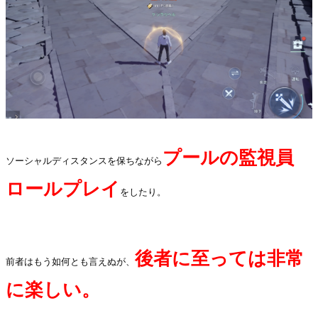
プールの監視員
ソーシャルディスタンスを保ちながら
ロールプレイ
をしたり。
.
後者に至っては非常
前者はもう如何とも言えぬが、
に楽しい。