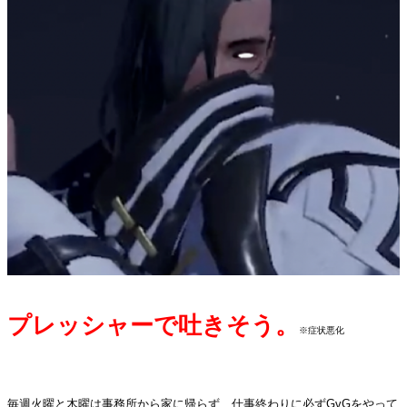
プレッシャーで吐きそう。
※症状悪化
.
毎週火曜と木曜は事務所から家に帰らず、仕事終わりに必ずGvGをやって