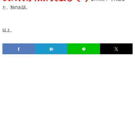
た、別のお話。
.
以上。