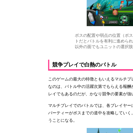
ボスの配置や弱点の位置（ボス
トだとバトルを有利に進められ
以外の面でもユニットの選択肢
競争プレイで白熱のバトル
このゲームの最大の特徴ともいえるマルチプ
なのは、バトル中の活躍次第でもらえる報酬
レイでもあるのだが、かなり競争の要素が強
マルチプレイでのバトルでは、各プレイヤー
パーティーがボスまでの道中を攻略していく
うことになる。