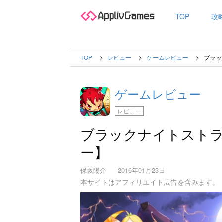
TOP
攻
TOP
レビュー
ゲームレビュー
ブラッ
ゲームレビュー
レビュー
ブラックナイトスト
ー】
保坂陽介
2016年01月23日
本サイトはアフィリエイト広告を含みます。