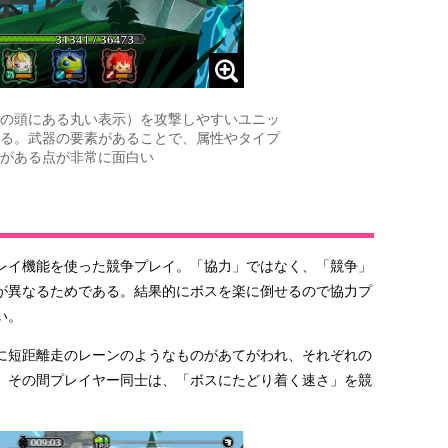
の頭にある丸い表示）を攻撃しやすいユニッ
る。武器の要素があることで、属性やタイプ
がある点が非常に面白い
レイ機能を使った競争プレイ。「協力」ではなく、「競争」
が異なるためである。結果的にボスを楽に倒せるので協力プ
い。
に短距離走のレーンのようなものがあてがわれ、それぞれの
。その間プレイヤー同士は、「ボスにたどり着く速さ」を競