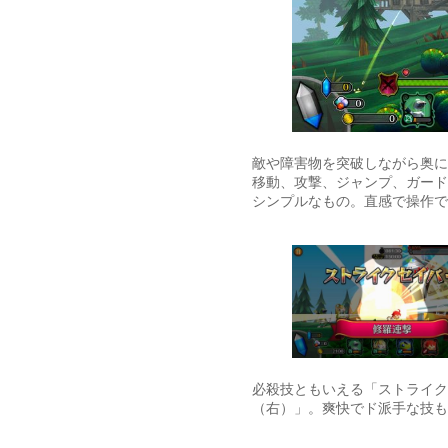
敵や障害物を突破しながら奥に
移動、攻撃、ジャンプ、ガード
シンプルなもの。直感で操作で
必殺技ともいえる「ストライク
（右）」。爽快でド派手な技も