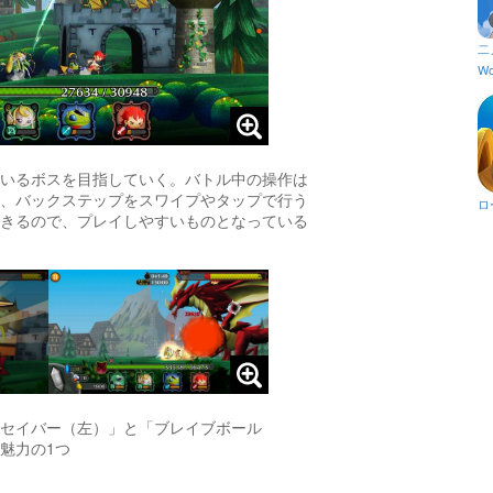
二
Wo
いるボスを目指していく。バトル中の操作は
、バックステップをスワイプやタップで行う
ロ
きるので、プレイしやすいものとなっている
セイバー（左）」と「ブレイブボール
魅力の1つ