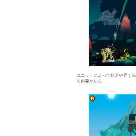
ユニットによって軌道や届く範
る必要がある