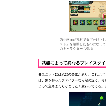
強化画面が素材でタブ分けされ
スト』を踏襲したものになって
のキャラクターも登場
武器によって異なるプレイスタイ
各ユニットには武器の要素があり、これがバ
ば、剣を持ったファイターなら敵の近く、弓
よって立ちまわりがまったく変わってくる。