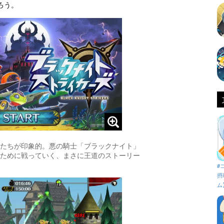
ろう。
たちが印象的。悪の騎士「ブラックナイト」
ために戦っていく、まさに王道のストーリー
#
摂
ム