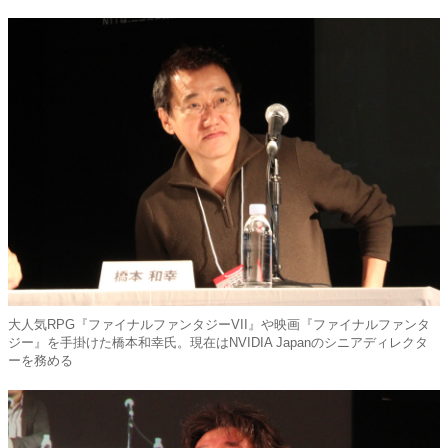
大人気RPG『ファイナルファンタジーVII』や映画『ファイナルファンタ
ジー』を手掛けた橋本和幸氏。現在はNVIDIA Japanのシニアディレクタ
ーを務める