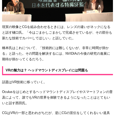
現実の映像とCGを組み合わせるときには、レンズの違いがネックになる
と話す樋口氏。「今はごまかしごまかしで完成させているが、その部分も
新たな技術でカバーしてほしい」と話していた。
橋本氏はこれについて、「技術的には難しくないが、非常に時間が掛か
る」と語った。その問題を解決するには、NVIDIAの今後の研究の進展に
期待が掛かってくるだろう。
VRの魅力は？ ヘッドマウントディスプレイには問題も
話題はVR技術に移っていく。
Oculusをはじめとするヘッドマウントディスプレイやスマートフォンの普
及によって、誰でもVRの世界を体験できるようになったことはとてもい
いと話す西田氏。
CGはVRの一部と思われがちだが、逆にCGの宣伝をしてくれるいい道具