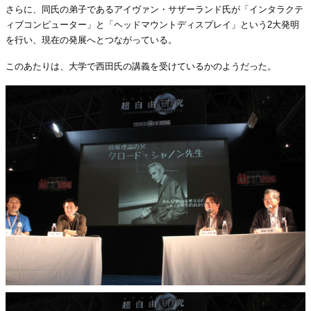
さらに、同氏の弟子であるアイヴァン・サザーランド氏が「インタラクテ
ィブコンピューター」と「ヘッドマウントディスプレイ」という2大発明
を行い、現在の発展へとつながっている。
このあたりは、大学で西田氏の講義を受けているかのようだった。