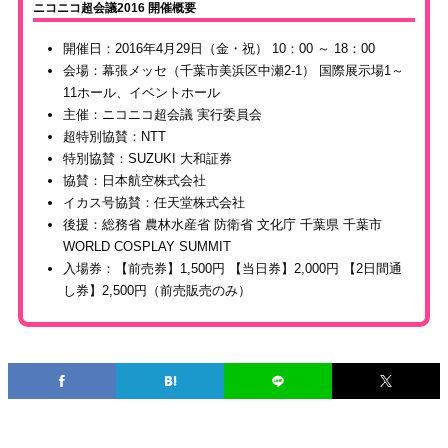
ニコニコ超会議2016 開催概要
開催日：2016年4月29日（金・祝） 10：00 ～ 18：00
会場：幕張メッセ（千葉市美浜区中瀬2-1） 国際展示場1～
11ホール、イベントホール
主催：ニコニコ超会議 実行委員会
超特別協賛：NTT
特別協賛：SUZUKI 大和証券
協賛：日本航空株式会社
イカス号協賛：任天堂株式会社
後援：総務省 農林水産省 防衛省 文化庁 千葉県 千葉市
WORLD COSPLAY SUMMIT
入場券：【前売券】1,500円 【当日券】2,000円 【2日間通
し券】2,500円（前売販売のみ）