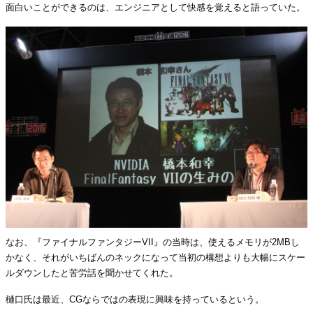
面白いことができるのは、エンジニアとして快感を覚えると語っていた。
なお、『ファイナルファンタジーVII』の当時は、使えるメモリが2MBし
かなく、それがいちばんのネックになって当初の構想よりも大幅にスケー
ルダウンしたと苦労話を聞かせてくれた。
樋口氏は最近、CGならではの表現に興味を持っているという。