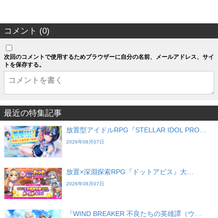
コメント (0)
次回のコメントで使用するためブラウザーに自分の名前、メールアドレス、サイ
トを保存する。
最近の特集記事
放置型アイドルRPG『STELLAR IDOL PRO…
2026年08月07日
放置×深淵探索RPG『ドットアビス』大…
2026年08月07日
『WIND BREAKER 不良たちの英雄譚（ウ…