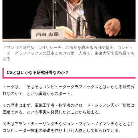
ドワンゴの研究所「UEIリサーチ」の所長を務める西田友是氏。コンピュ
ーターグラフィックスの日本における第一人者で、東京大学名誉教授でも
ある
CGとはいかなる研究分野なのか？
トークは、「そもそもコンピューターグラフィックスとはいかなる研究分
野なのか？」という議題からスタート。
その歴史はまず、電気工学者・数学者のクロード・シャノン氏が「情報は
圧縮できる」という事実を発見したとことから始まる。
同氏はアラン・チューリング氏やジョン・フォン・ノイマン氏らとともに
コンピューター技術の基礎を作り上げた人物として知られている。