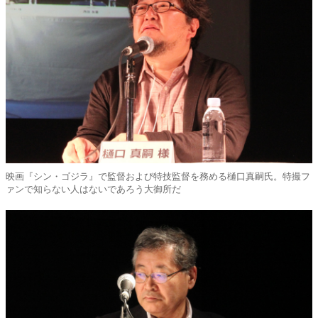
映画『シン・ゴジラ』で監督および特技監督を務める樋口真嗣氏。特撮フ
ァンで知らない人はないであろう大御所だ