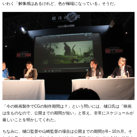
いわく「解像感はあるけれど、色が極端になっている」そうだ。
「今の映画製作でCGの制作期間は？」という問いには、樋口氏は「映画
は生ものなので、公開までの期間が短い」と答え、非常にスケジュールが
厳しいことを明かしてくれた。
ちなみに、樋口監督や山崎監督の場合は公開までの期間が8～10カ月。そ