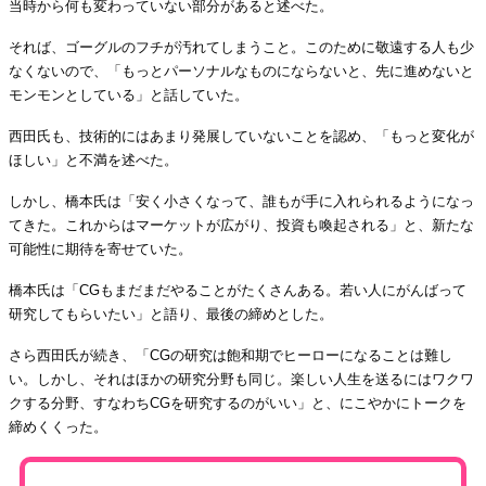
当時から何も変わっていない部分があると述べた。
それば、ゴーグルのフチが汚れてしまうこと。このために敬遠する人も少
なくないので、「もっとパーソナルなものにならないと、先に進めないと
モンモンとしている」と話していた。
西田氏も、技術的にはあまり発展していないことを認め、「もっと変化が
ほしい」と不満を述べた。
しかし、橋本氏は「安く小さくなって、誰もが手に入れられるようになっ
てきた。これからはマーケットが広がり、投資も喚起される」と、新たな
可能性に期待を寄せていた。
橋本氏は「CGもまだまだやることがたくさんある。若い人にがんばって
研究してもらいたい」と語り、最後の締めとした。
さら西田氏が続き、「CGの研究は飽和期でヒーローになることは難し
い。しかし、それはほかの研究分野も同じ。楽しい人生を送るにはワクワ
クする分野、すなわちCGを研究するのがいい」と、にこやかにトークを
締めくくった。