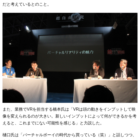
だと考えているとのこと。
また、業務でVRを担当する橋本氏は「VRは頭の動きをインプットして映
像を変えられるのが大きい。新しいインプットによって何ができるかを考
えると、これまでにない可能性を感じる」と力説した。
樋口氏は「バーチャルボーイの時代から買っている（笑）」と話しつつ、