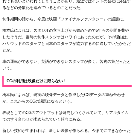
れでも長いといわれてしまうことがあり、最近ではインドの会社に外注す
るなどの分散化を進めているとのことだった。
制作期間の話から、今度は映画『ファイナルファンタジー』の話題に。
橋本氏によれば、スタジオの立ち上げから始めたので6年もの期間を費や
したそうだ。当時の制作スタジオはハワイにあったのだが、その理由は、
ハリウッドのスタッフと日本のスタッフが協力するのに適していたからだ
とか。
車の運転ができない、英語ができないスタッフが多く、苦肉の策だったと
いう。
CGの利用は映像だけに限らない！
橋本氏によれば、現実の映像データと作成したCGデータの重ね合わせ
が、これからのCGの課題になるという。
表現としてのCGのアウトプットは研究しつくされていて、リアルタイム
でのすり合わせが求められていく傾向にある。
新しい技術が生まれれば、新しい映像が作られる。今までにできなかった