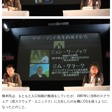
橋本氏は、もともと人口知能の勉強をしていたが、1987年に当時のスクウ
ェア（現スクウェア・エニックス）に入社したのを機にCGを扱うように
なったとのこと。