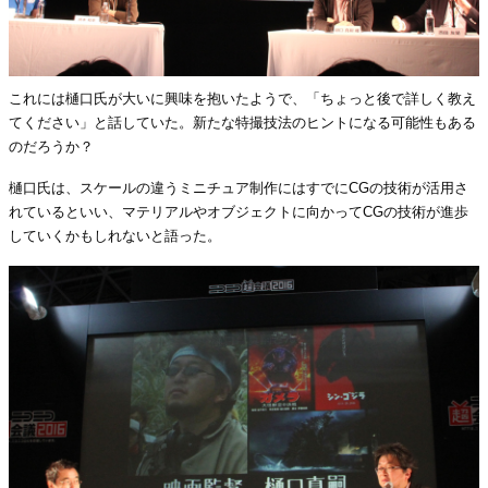
これには樋口氏が大いに興味を抱いたようで、「ちょっと後で詳しく教え
てください」と話していた。新たな特撮技法のヒントになる可能性もある
のだろうか？
樋口氏は、スケールの違うミニチュア制作にはすでにCGの技術が活用さ
れているといい、マテリアルやオブジェクトに向かってCGの技術が進歩
していくかもしれないと語った。