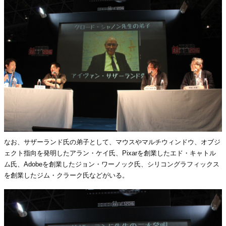
なお、サザーランド氏の弟子として、マウスやマルチウィンドウ、オブジ
ェクト指向を発明したアラン・ケイ氏、Pixarを創業したエド・キャトル
ム氏、Adobeを創業したジョン・ワーノック氏、シリコングラフィックス
を創業したジム・クラーク氏などがいる。