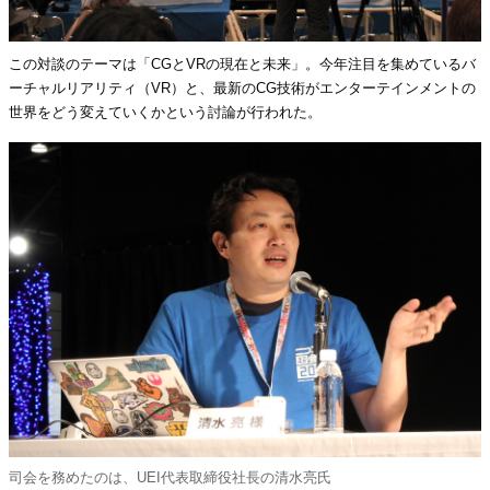
この対談のテーマは「CGとVRの現在と未来」。今年注目を集めているバ
ーチャルリアリティ（VR）と、最新のCG技術がエンターテインメントの
世界をどう変えていくかという討論が行われた。
司会を務めたのは、UEI代表取締役社長の清水亮氏