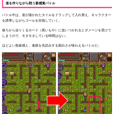
道を作りながら戦う新感覚バトル
バトル中は、道が描かれたタイルをドラッグして入れ替え、キャラクター
を誘導しながらゴールを目指していく。
後ろから迫りくるホード（黒いもや）に追いつかれるとダメージを受けて
しまうので、モタモタしている時間はない。
ほどよい焦燥感と、進路を先読みする面白さが味わえるバトルだ。