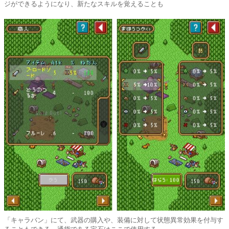
ジができるようになり、新たなスキルを覚えることも
「キャラバン」にて、武器の購入や、装備に対して状態異常効果を付与す