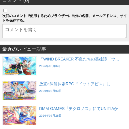
コメント (0)
次回のコメントで使用するためブラウザーに自分の名前、メールアドレス、サイ
トを保存する。
最近のレビュー記事
『WIND BREAKER 不良たちの英雄譚（ウ…
2026年08月04日
放置×深淵探索RPG『ドットアビス』に…
2026年08月03日
DMM GAMES『テクロノス』にてUNITIAか…
2026年07月28日