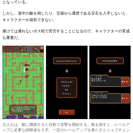
となっている。
しかし、道中の敵を倒したり、宝箱から通貨である宝石を入手しないと、
キャラクターが成長できない。
避けては通れないボス戦で苦労することになるので、キャラクターの育成
も重要だ。
主人公は、敵に隣接すると自動で攻撃を開始する。敵を倒すと、レベルア
ップに必要な経験値を入手。一定のレベルアップを果たすとジョブチェン