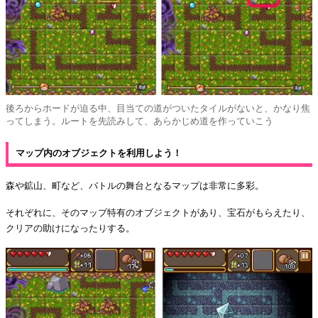
後ろからホードが迫る中、目当ての道がついたタイルがないと、かなり焦
ってしまう。ルートを先読みして、あらかじめ道を作っていこう
マップ内のオブジェクトを利用しよう！
森や鉱山、町など、バトルの舞台となるマップは非常に多彩。
それぞれに、そのマップ特有のオブジェクトがあり、宝石がもらえたり、
クリアの助けになったりする。