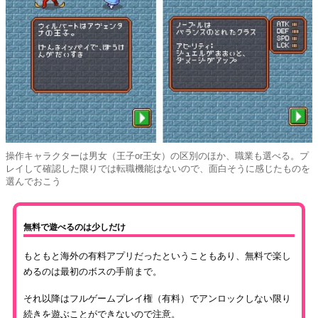
操作キャラクターは男女（王子or王女）の区別のほか、職業も選べる。プ
レイして確認した限りでは転職機能はないので、面白そうに感じたものを
選んでおこう
無料で遊べるのは少しだけ
もともと海外の有料アプリだったということもあり、無料で楽し
めるのは最初のボスの手前まで。
それ以降はフルゲームプレイ権（有料）でアンロックしない限り
続きを遊ぶことができないので注意。