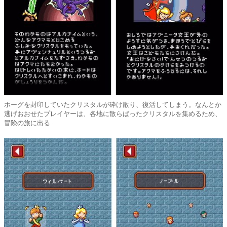
ホーグを封印していたクリスタルが砕け散り、復活してしまう。なんとか
逃げおおせたプレイヤーは、各地に散らばったクリスタルを集めるため、
冒険の旅に出る