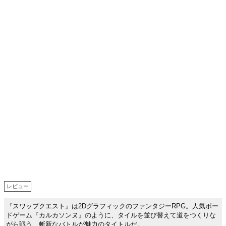
レビュー
『スワップクエスト』は2DグラフィックのファンタジーRPG。人気ボー
ドゲーム『カルカソンヌ』のように、タイルを並び替えて道をつくりな
がら戦う、斬新なバトルが魅力のタイトルだ。