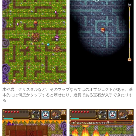
木や岩、クリスタルなど、そのマップならではのオブジェクトがある。基
本的には何度かタップすると壊せたり、通貨である宝石が入手できたりす
る