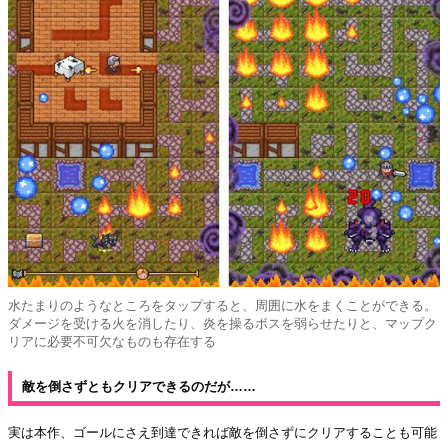
水たまりのようなところをタップすると、周囲に水をまくことができる。
ダメージを受ける火を消したり、炎を操るボスを弱らせたりと、マップク
リアに必要不可欠なものも存在する
敵を倒さずともクリアできるのだが……
実は本作、ゴールにさえ到達できれば敵を倒さずにクリアすることも可能