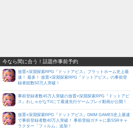
今なら間に合う！話題作事前予約
放置×深淵探索RPG『ドットアビス』プラットホーム史上最
速！ 最多！ 放置×深淵探索RPG『ドットアビス』の事前登
録者総数50万人突破！
事前登録者数45万人突破の放置×深淵探索RPG『ドットアビ
ス』わしゃがなTVにて最速先行ゲームプレイ動画が公開！
放置×深淵探索RPG『ドットアビス』DMM GAMES史上最速
で事前登録者数40万人突破！ 事前登録ガチャに新SSRキャ
ラクター「フィルム」追加！