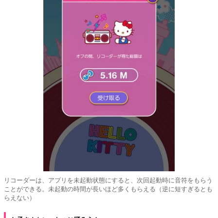
リコーダーは、アプリを未起動状態にすると、次回起動時に音符をもらう
ことができる。未起動の時間が長いほど多くもらえる（逆に短すぎるとも
らえない）