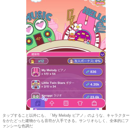
タップすること以外にも、「My Melody ピアノ」のような、キャラクター
をかたどった建物からも音符が入手できる。サンリオらしく、全体的にフ
ァンシーな色調だ