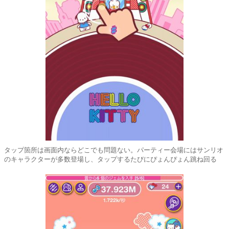
タップ箇所は画面内ならどこでも問題ない。パーティー会場にはサンリオ
のキャラクターが多数登場し、タップするたびにぴょんぴょん跳ね回る