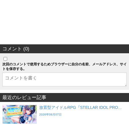
コメント (0)
次回のコメントで使用するためブラウザーに自分の名前、メールアドレス、サイ
トを保存する。
最近のレビュー記事
放置型アイドルRPG『STELLAR IDOL PRO…
2026年08月07日