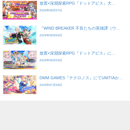
放置×深淵探索RPG『ドットアビス』大…
2026年08月07日
『WIND BREAKER 不良たちの英雄譚（ウ…
2026年08月04日
放置×深淵探索RPG『ドットアビス』に…
2026年08月03日
DMM GAMES『テクロノス』にてUNITIAか…
2026年07月28日