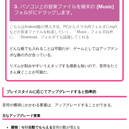
こちらはAndroid版の導入方法。PCからスマホ内フォルダにmp3
などの音楽ファイルを転送していく。「Music」フォルダ以外
に、「Download」フォルダでも認識してくれる
どんな曲でも入れることは可能だが、ゲームとしてはアップテン
ポな曲の方が合っている。
リズムが刻みやすいうえタップする感覚も短いので、音符をたく
さん稼ぐことが可能だ。
プレイスタイルに応じてアップグレードすると効率的
音符の獲得にかかわる要素は、アップグレードすることができる。
主なアップグレード要素
建物：
毎秒
自動でもらえる
音符の数が増える