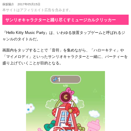
保坂陽介
2017年05月15日
本サイトはアフィリエイト広告を含みます。
サンリオキャラクターと踊り尽くすミュージカルクリッカー
『Hello Kitty Music Party』は、いわゆる放置タップゲームと呼ばれるジ
ャンルのタイトルだ。
画面内をタップすることで「音符」を集めながら、「ハローキティ」や
「マイメロディ」といったサンリオキャラクターと一緒に、パーティーを
盛り上げていくことが目的となる。