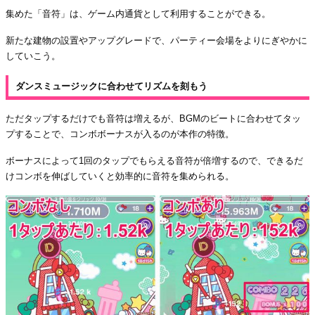
集めた「音符」は、ゲーム内通貨として利用することができる。
新たな建物の設置やアップグレードで、パーティー会場をよりにぎやかに
していこう。
ダンスミュージックに合わせてリズムを刻もう
ただタップするだけでも音符は増えるが、BGMのビートに合わせてタッ
プすることで、コンボボーナスが入るのが本作の特徴。
ボーナスによって1回のタップでもらえる音符が倍増するので、できるだ
けコンボを伸ばしていくと効率的に音符を集められる。