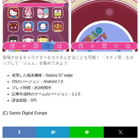
登場させるキャラクターをカスタムすることも可能！ 「キティ雲」をタ
ップして「ジェム」を集めてみよう
使用した端末機種：Galaxy S7 edge
OSのバージョン：Android 7.0
プレイ時間：約2時間半
記事作成時のゲームのバージョン：1.1.0
課金総額：0円
(C) Sanrio Digital Europe