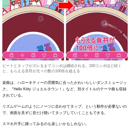
ビートとタップがズレるまでコンボは継続される。200コンボほど続く
と、もらえる音符が元々の数の100倍を超える
楽曲は、ハローキティーの雰囲気に合ったかわいらしいダンスミュージッ
ク。『Hello Kitty ジュエルタウン！』など、別タイトルのテーマ曲も収録
されている。
リズムゲームのようにノーツに合わせてタップ、という動作が必要ないの
で、画面を見ずに音だけ聴いてタップしていくこともできる。
スマホ片手に踊ってみるのも楽しいかもしれない。