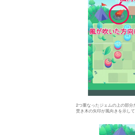
2つ重なったジェムの上の部分
焚き木の矢印が風向きを示して