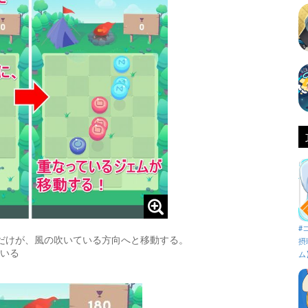
#
だけが、風の吹いている方向へと移動する。
摂
いる
ム