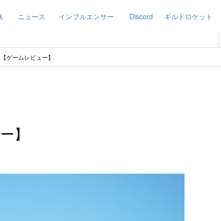
略
ニュース
インフルエンサー
Discord
ギルドロケット
din【ゲームレビュー】
ュー】