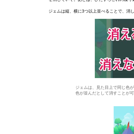
ジェムは縦、横に3つ以上並べることで、消
ジェムは、見た目上で同じ色が
色が並んだとして消すことが可