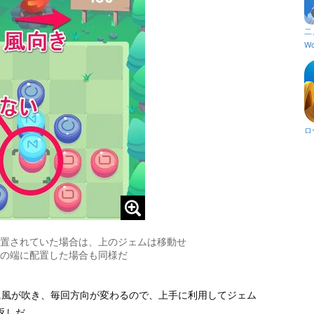
二
Wo
ロ
置されていた場合は、上のジェムは移動せ
の端に配置した場合も同様だ
に風が吹き、毎回方向が変わるので、上手に利用してジェム
返しだ。