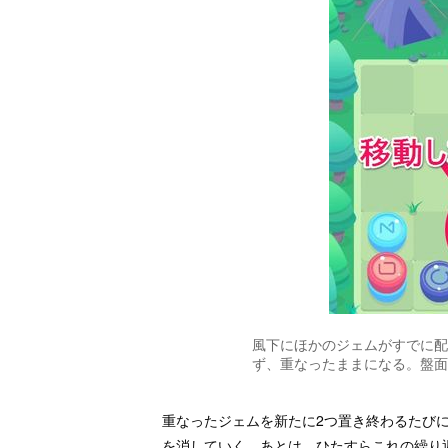
風下にほかのジェムがすでに配
ず、重なったままになる。盤面
重なったジェムを新たに2つ置き終わるたび
を消していく。あとは、ひたすらこれの繰り