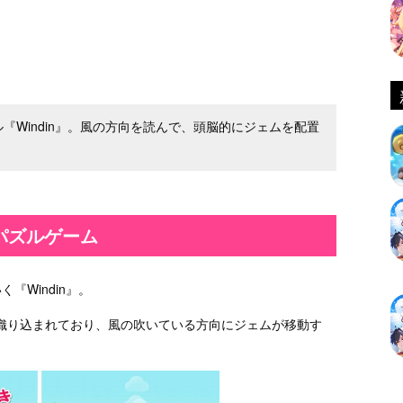
『Windin』。風の方向を読んで、頭脳的にジェムを配置
パズルゲーム
『Windin』。
織り込まれており、風の吹いている方向にジェムが移動す