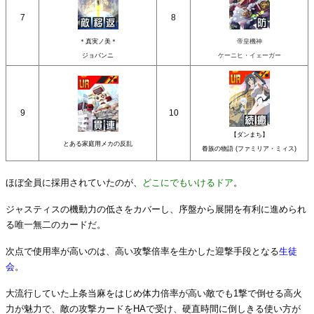
7
8
＊真実ノ美＊
帝皇機神
ジョバンニ
ケーニヒ・イェーガー
9
10
【ダンまち】
とある家庭用メカの反乱
眷族の物語 (ファミリア・ミィス)
ほぼ全員に採用されていたのが、
どこにでもいけるドア
。
ジャスティスの機動力の低さをカバーし、序盤から展開を有利に進められ
る唯一無二のカードだ。
次点で使用率が高いのは、高い攻撃倍率を生かした迎撃手段となる
生徒
会
。
大流行していた上条当麻をはじめ体力倍率が高い敵でも1撃で倒せる高火
力が魅力で、敵の攻撃カードをHAで受け、硬直時間に倒しきる使い方が