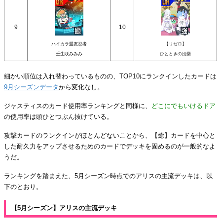
9
10
ハイカラ盟友忍者
【リゼロ】
-壬生咲みみみ-
ひとときの団欒
細かい順位は入れ替わっているものの、TOP10にランクインしたカードは
9月シーズンデータ
から変化なし。
ジャスティスのカード使用率ランキングと同様に、
どこにでもいけるドア
の使用率は頭ひとつぶん抜けている。
攻撃カードのランクインがほとんどないことから、【癒】カードを中心と
した耐久力をアップさせるためのカードでデッキを固めるのが一般的なよ
うだ。
ランキングを踏まえた、5月シーズン時点でのアリスの主流デッキは、以
下のとおり。
【5月シーズン】アリスの主流デッキ