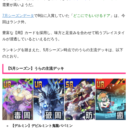
需要が高いようだ。
7月シーズンデータ
で8位に入賞していた「
どこにでもいけるドア
」は、今
回はランク外。
豊富な【周】カードを採用し、味方と足並みを合わせて戦うプレイスタイ
ルが浸透しているといえるだろう。
ランキングを踏まえた、5月シーズン時点でのうらの主流デッキは、以下
のとおり。
【5月シーズン】うらの主流デッキ
【デルミン】デビルミント鬼龍パパミン