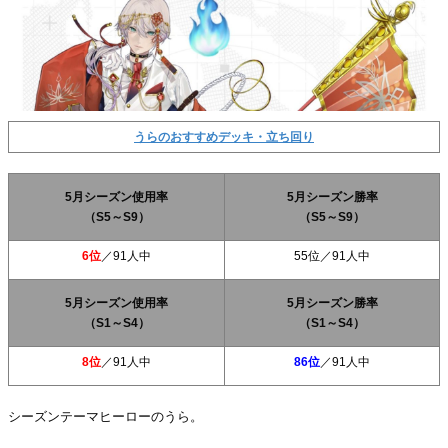
うらのおすすめデッキ・立ち回り
5月シーズン使用率
5月シーズン勝率
（S5～S9）
（S5～S9）
6位
／91人中
55位
／91人中
5月シーズン使用率
5月シーズン勝率
（S1～S4）
（S1～S4）
8位
／91人中
86位
／91人中
シーズンテーマヒーローのうら。