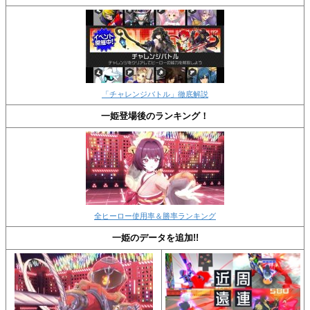
「チャレンジバトル」徹底解説
一姫登場後のランキング！
全ヒーロー使用率＆勝率ランキング
一姫のデータを追加!!