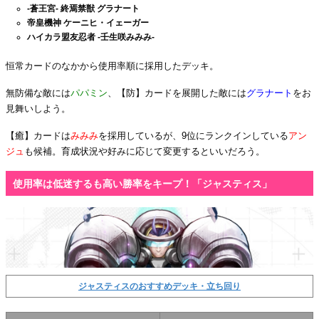
-蒼王宮- 終焉禁獣 グラナート
帝皇機神 ケーニヒ・イェーガー
ハイカラ盟友忍者 -壬生咲みみみ-
恒常カードのなかから使用率順に採用したデッキ。
無防備な敵には
パパミン
、【防】カードを展開した敵には
グラナート
をお
見舞いしよう。
【癒】カードは
みみみ
を採用しているが、9位にランクインしている
アン
ジュ
も候補。育成状況や好みに応じて変更するといいだろう。
使用率は低迷するも高い勝率をキープ！「ジャスティス」
ジャスティスのおすすめデッキ・立ち回り