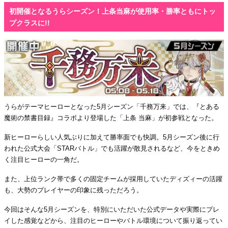
初開催となるうらシーズン！上条当麻が使用率・勝率ともにトッ
プクラスに!!
うらがテーマヒーローとなった5月シーズン「千務万来」では、『とある
魔術の禁書目録』コラボより登場した「上条 当麻」が初参戦となった。
新ヒーローらしい人気ぶりに加えて勝率面でも快調。5月シーズン後に行
われた公式大会「STARバトル」でも活躍が散見されるなど、今をときめ
く注目ヒーローの一角だ。
また、上位ランク帯で多くの固定チームが採用していたディズィーの活躍
も、大勢のプレイヤーの印象に残っただろう。
今回はそんな5月シーズンを、特別にいただいた公式データや実際にプレ
イした感覚などから、注目のヒーローやバトル環境について振り返ってい