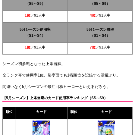
（S5～S9）
（S5～S9）
1位
／91人中
4位
／91人中
5月シーズン使用率
5月シーズン勝率
（S1～S4）
（S1～S4）
1位
／91人中
7位
／91人中
シーズン初参戦となった上条当麻。
全ランク帯で使用率1位、勝率面でも1桁順位を記録する活躍ぶり。
間違いなく5月シーズンの最注目株ヒーローといえるだろう。
【5月シーズン】上条当麻のカード使用率ランキング（S5～S9）
順位
カード
順位
カード