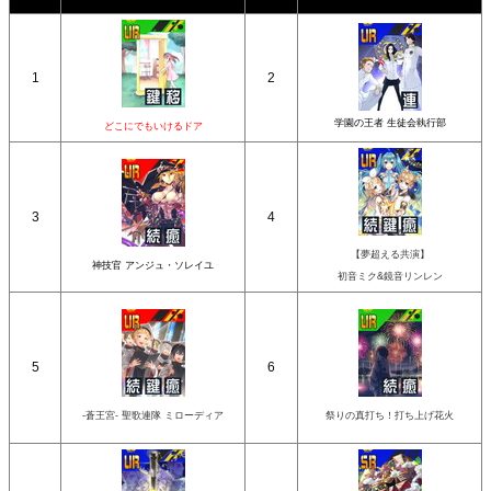
1
2
学園の王者 生徒会執行部
どこにでもいけるドア
3
4
【夢超える共演】
神技官 アンジュ・ソレイユ
初音ミク&鏡音リンレン
5
6
-蒼王宮- 聖歌連隊 ミローディア
祭りの真打ち！打ち上げ花火