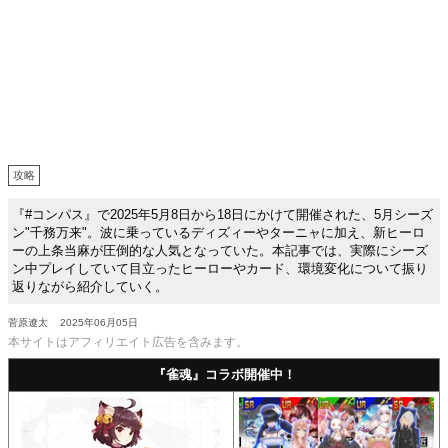
攻略
『#コンパス』で2025年5月8日から18日にかけて開催された、5月シーズ
ン"千務万来"。波に乗っているディズィーやターニャに加え、新ヒーロ
ーの上条当麻が圧倒的な人気となっていた。本記事では、実際にシーズ
ン中プレイしていて目立ったヒーローやカード、環境変化について振り
返りながら紹介していく。
菅原遼太
2025年06月05日
本サイトはアフィリエイト広告を含みます。
『雀魂』コラボ開催中！