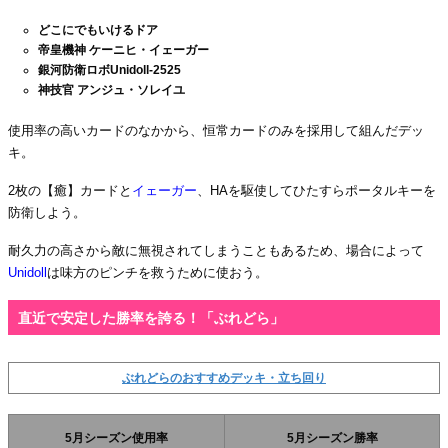
どこにでもいけるドア
帝皇機神 ケーニヒ・イェーガー
銀河防衛ロボUnidoll-2525
神技官 アンジュ・ソレイユ
使用率の高いカードのなかから、恒常カードのみを採用して組んだデッ
キ。
2枚の【癒】カードと
イェーガー
、HAを駆使してひたすらポータルキーを
防衛しよう。
耐久力の高さから敵に無視されてしまうこともあるため、場合によって
Unidoll
は味方のピンチを救うために使おう。