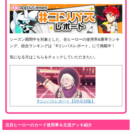
シーズン期間中を対象とした、全ヒーローの使用率&勝率ランキ
ング、総合ランキングは「#コンパスレポート」にて掲載中！
気になる方はこちらをチェックしていただきたい。
#コンパスレポート【5/8-5/18版】
注目ヒーローのカード使用率＆主流デッキ紹介