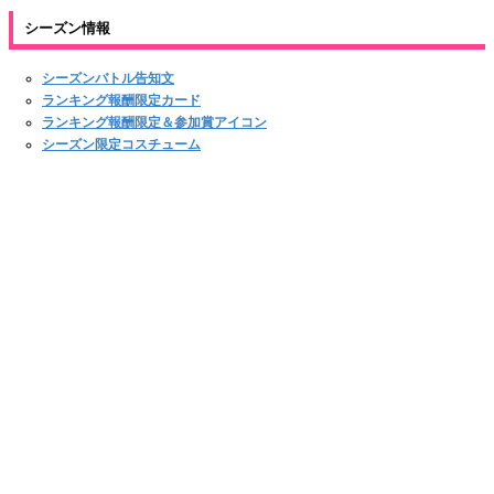
シーズン情報
シーズンバトル告知文
ランキング報酬限定カード
ランキング報酬限定＆参加賞アイコン
シーズン限定コスチューム