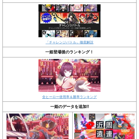
「チャレンジバトル」徹底解説
一姫登場後のランキング！
全ヒーロー使用率＆勝率ランキング
一姫のデータを追加!!