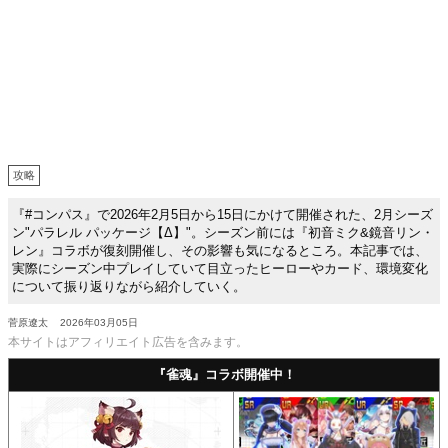
攻略
『#コンパス』で2026年2月5日から15日にかけて開催された、2月シーズ
ン"パラレル パッケージ【Δ】"。シーズン前には『初音ミク&鏡音リン・
レン』コラボが復刻開催し、その影響も気になるところ。本記事では、
実際にシーズン中プレイしていて目立ったヒーローやカード、環境変化
について振り返りながら紹介していく。
菅原遼太
2026年03月05日
本サイトはアフィリエイト広告を含みます。
『雀魂』コラボ開催中！