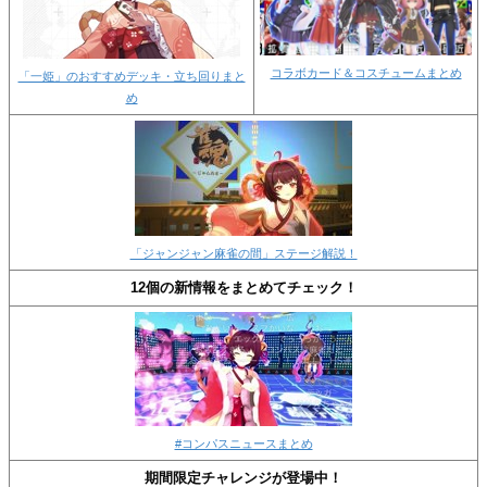
コラボカード＆コスチュームまとめ
「一姫」のおすすめデッキ・立ち回りまと
め
「ジャンジャン麻雀の間」ステージ解説！
12個の新情報をまとめてチェック！
#コンパスニュースまとめ
期間限定チャレンジが登場中！