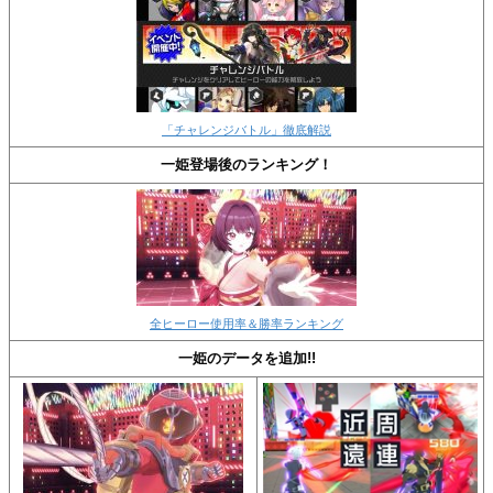
「チャレンジバトル」徹底解説
一姫登場後のランキング！
全ヒーロー使用率＆勝率ランキング
一姫のデータを追加!!