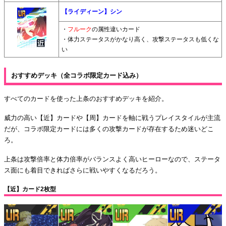
【ライディーン】シン
・
フルーク
の属性違いカード
・体力ステータスがかなり高く、攻撃ステータスも低くな
い
おすすめデッキ（全コラボ限定カード込み）
すべてのカードを使った上条のおすすめデッキを紹介。
威力の高い【近】カードや【周】カードを軸に戦うプレイスタイルが主流
だが、コラボ限定カードには多くの攻撃カードが存在するため迷いどこ
ろ。
上条は攻撃倍率と体力倍率がバランスよく高いヒーローなので、ステータ
ス面にも着目できればさらに戦いやすくなるだろう。
【近】カード2枚型