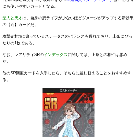
にも使いやすいカードとなる。
聖人と天才
は、自身の残ライフが少ないほどダメージがアップする新効果
の【近】カードだ。
攻撃&体力に偏っているステータスのバランスも優れており、上条にぴっ
たりの1枚である。
なお、レアリティSRの
インデックス
に関しては、上条との相性は悪め
だ。
他のSR回復カードを入手したら、そちらに差し替えることをおすすめす
る。