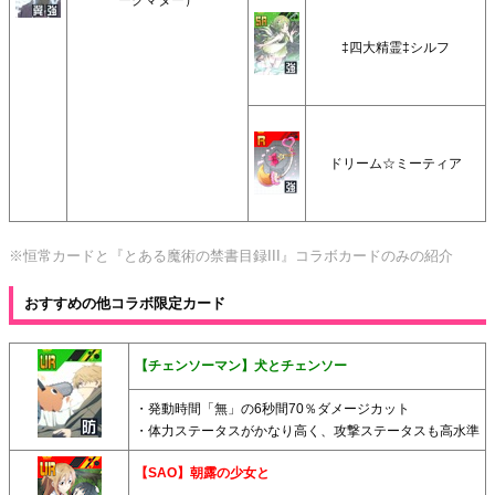
ークマター）
‡四大精霊‡シルフ
ドリーム☆ミーティア
※恒常カードと『とある魔術の禁書目録III』コラボカードのみの紹介
おすすめの他コラボ限定カード
【チェンソーマン】犬とチェンソー
・発動時間「無」の6秒間70％ダメージカット
・体力ステータスがかなり高く、攻撃ステータスも高水準
【SAO】朝露の少女と