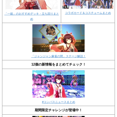
コラボカード＆コスチュームまとめ
「一姫」のおすすめデッキ・立ち回りまと
め
「ジャンジャン麻雀の間」ステージ解説！
12個の新情報をまとめてチェック！
#コンパスニュースまとめ
期間限定チャレンジが登場中！