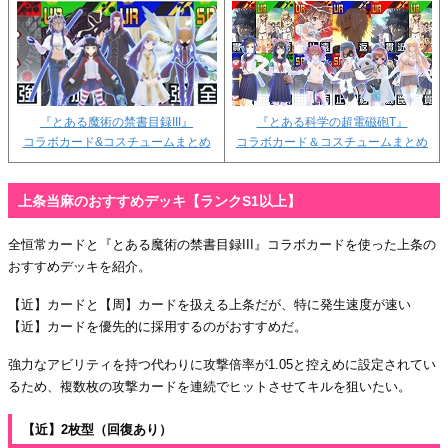
『とある魔術の禁書目録III』
『とある科学の超電磁砲T』
コラボカード&コスチュームまとめ
コラボカード＆コスチュームまとめ
上条当麻のおすすめデッキ【ランクS1以上】
全恒常カードと『とある魔術の禁書目録III』コラボカードを使った上条の
おすすめデッキを紹介。
【近】カードと【周】カードを扱える上条だが、特に発生速度が速い
【近】カードを優先的に採用するのがおすすめだ。
強力なアビリティを持つ代わりに攻撃倍率が1.05と控えめに設定されてい
るため、複数枚の攻撃カードを連続でヒットさせてキルを狙いたい。
【近】2枚型（回復あり）