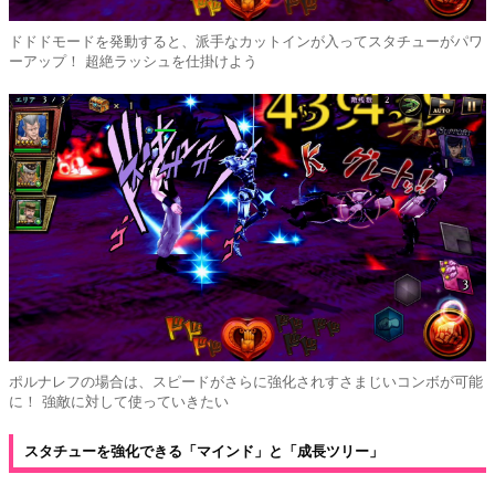
ドドドモードを発動すると、派手なカットインが入ってスタチューがパワ
ーアップ！ 超絶ラッシュを仕掛けよう
ポルナレフの場合は、スピードがさらに強化されすさまじいコンボが可能
に！ 強敵に対して使っていきたい
スタチューを強化できる「マインド」と「成長ツリー」