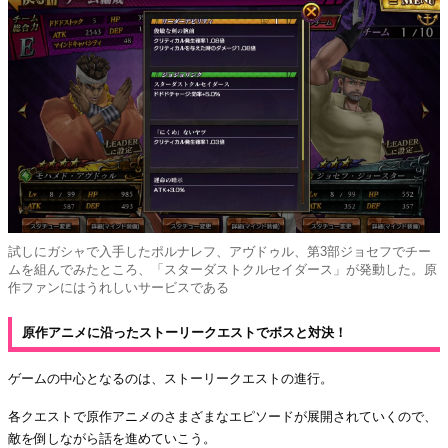
試しにガシャで入手したポルナレフ、アヴドゥル、第3部ジョセフでチー
ムを組んでみたところ、「スターダストクルセイダース」が発動した。原
作ファンにはうれしいサービスである
原作アニメに沿ったストーリークエストでボスと対決！
ゲームの中心となるのは、ストーリークエストの進行。
各クエストで原作アニメのさまざまなエピソードが展開されていくので、
敵を倒しながら話を進めていこう。