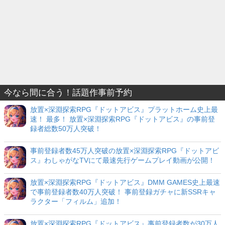
今なら間に合う！話題作事前予約
放置×深淵探索RPG『ドットアビス』プラットホーム史上最
速！ 最多！ 放置×深淵探索RPG『ドットアビス』の事前登
録者総数50万人突破！
事前登録者数45万人突破の放置×深淵探索RPG『ドットアビ
ス』わしゃがなTVにて最速先行ゲームプレイ動画が公開！
放置×深淵探索RPG『ドットアビス』DMM GAMES史上最速
で事前登録者数40万人突破！ 事前登録ガチャに新SSRキャ
ラクター「フィルム」追加！
放置×深淵探索RPG『ドットアビス』事前登録者数が30万人