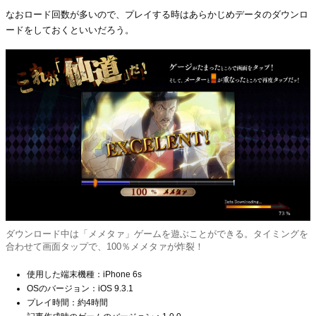
なおロード回数が多いので、プレイする時はあらかじめデータのダウンロ
ードをしておくといいだろう。
ダウンロード中は「メメタァ」ゲームを遊ぶことができる。タイミングを
合わせて画面タップで、100％メメタァが炸裂！
使用した端末機種：iPhone 6s
OSのバージョン：iOS 9.3.1
プレイ時間：約4時間