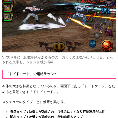
SPスキルには回数制限があるものの、怒とうの猛攻が繰り出せる。表示
される文字も、ジョジョ感が満載！
「ドドドモード」で超絶ラッシュ！
本作の大きな特徴となっているのが、画面下にある「ドドドゲージ」をた
めると発動できる「ドドドモード」。
スタチューのタイプごとに効果が異なり、
勇気タイプ：防御力が強化され、ひるみにくくなり行動速度が上昇
闘志タイプ：攻撃力が強化され、行動速度もアップ