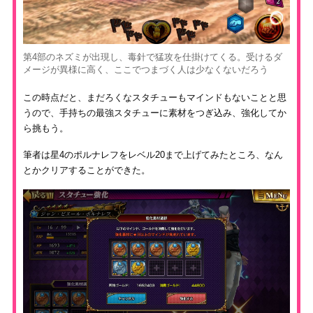
第4部のネズミが出現し、毒針で猛攻を仕掛けてくる。受けるダ
メージが異様に高く、ここでつまづく人は少なくないだろう
この時点だと、まだろくなスタチューもマインドもないことと思
うので、手持ちの最強スタチューに素材をつぎ込み、強化してか
ら挑もう。
筆者は星4のポルナレフをレベル20まで上げてみたところ、なん
とかクリアすることができた。