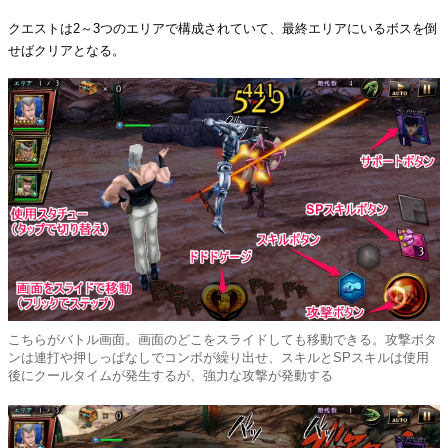
クエストは2～3つのエリアで構成されていて、最終エリアにいるボスを倒
せばクリアとなる。
こちらがバトル画面。画面のどこをスライドしても移動できる。攻撃ボタ
ンは連打や押しっぱなしでコンボが繰り出せ、スキルとSPスキルは使用
後にクールタイムが発生するが、強力な攻撃が発動する