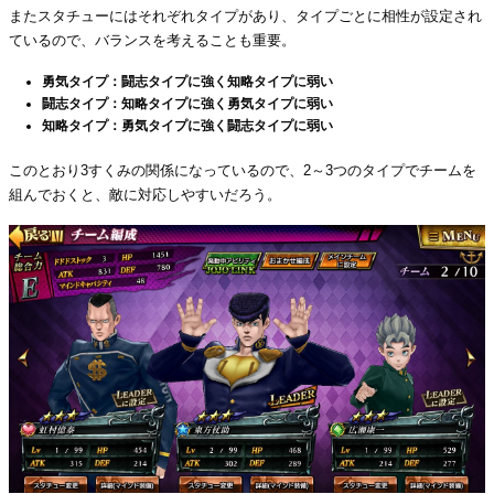
またスタチューにはそれぞれタイプがあり、タイプごとに相性が設定され
ているので、バランスを考えることも重要。
勇気タイプ：闘志タイプに強く知略タイプに弱い
闘志タイプ：知略タイプに強く勇気タイプに弱い
知略タイプ：勇気タイプに強く闘志タイプに弱い
このとおり3すくみの関係になっているので、2～3つのタイプでチームを
組んでおくと、敵に対応しやすいだろう。