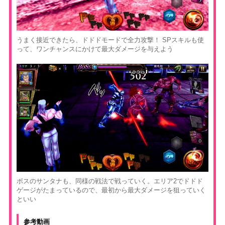
うまく接近できたら、ドドドモードで全力攻撃！ SPスキルも使
って、ワンチャンスにかけて最大ダメージを与えよう
ボスのサンタナも、同様の戦法で戦っていく。エリア2でドドド
ゲージがたまっているので、最初から最大ダメージを狙っていく
といい
参考動画