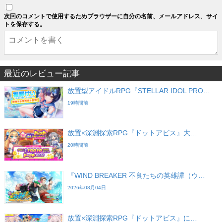
次回のコメントで使用するためブラウザーに自分の名前、メールアドレス、サイ
トを保存する。
最近のレビュー記事
放置型アイドルRPG『STELLAR IDOL PRO…
19時間前
放置×深淵探索RPG『ドットアビス』大…
20時間前
『WIND BREAKER 不良たちの英雄譚（ウ…
2026年08月04日
放置×深淵探索RPG『ドットアビス』に…