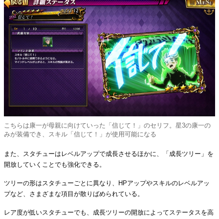
こちらは康一が母親に向けていった「信じて！」のセリフ。星3の康一の
みが装備でき、スキル「信じて！」が使用可能になる
また、スタチューはレベルアップで成長させるほかに、「成長ツリー」を
開放していくことでも強化できる。
ツリーの形はスタチューごとに異なり、HPアップやスキルのレベルアッ
プなど、さまざまな項目が散りばめられている。
レア度が低いスタチューでも、成長ツリーの開放によってステータスを高