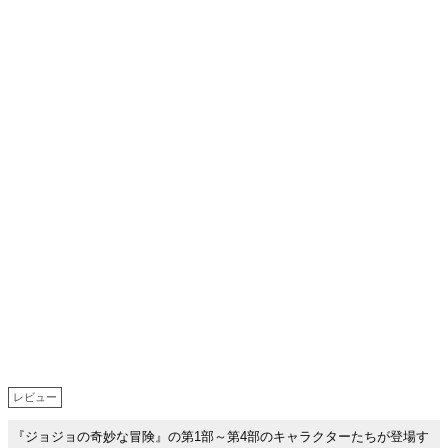
レビュー
『ジョジョの奇妙な冒険』の第1部～第4部のキャラクターたちが登場す