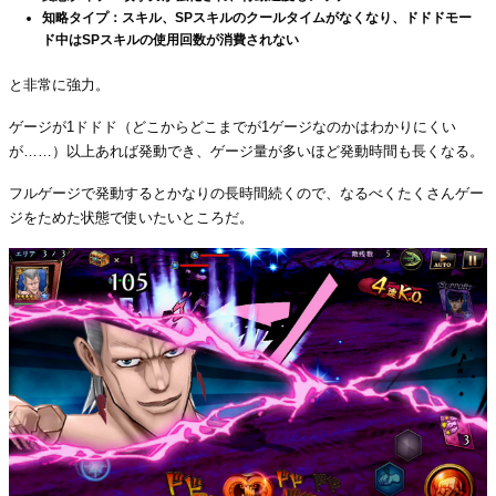
知略タイプ：スキル、SPスキルのクールタイムがなくなり、ドドドモー
ド中はSPスキルの使用回数が消費されない
と非常に強力。
ゲージが1ドドド（どこからどこまでが1ゲージなのかはわかりにくい
が……）以上あれば発動でき、ゲージ量が多いほど発動時間も長くなる。
フルゲージで発動するとかなりの長時間続くので、なるべくたくさんゲー
ジをためた状態で使いたいところだ。