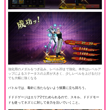
強化用のメダルをつぎ込み、レベル20まで強化。本作はレベルア
ップによるステータスの上昇が大きく、少しレベルを上げるだけ
でも大幅に強くなる
バトルでは、毒針に当たらないよう慎重に立ち回ろう。
ドドドゲージはエリア2でためられるので、スキル、ドドドモー
ドも使ってネズミに対して全力を注いでいくこと。