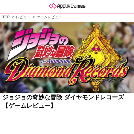
TOP
レビュー
ゲームレビュー
ジョジョの奇妙な冒険 ダイヤモンドレコーズ
【ゲームレビュー】