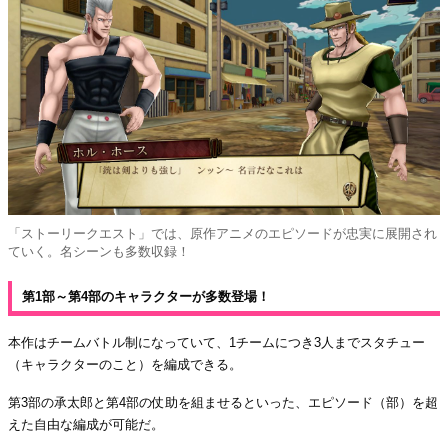
「ストーリークエスト」では、原作アニメのエピソードが忠実に展開され
ていく。名シーンも多数収録！
第1部～第4部のキャラクターが多数登場！
本作はチームバトル制になっていて、1チームにつき3人までスタチュー
（キャラクターのこと）を編成できる。
第3部の承太郎と第4部の仗助を組ませるといった、エピソード（部）を超
えた自由な編成が可能だ。