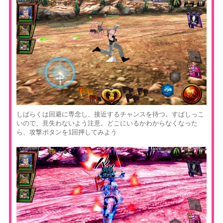
しばらくは回避に専念し、接近するチャンスを待つ。すばしっこ
いので、見失わないよう注意。どこにいるかわからなくなった
ら、攻撃ボタンを1回押してみよう