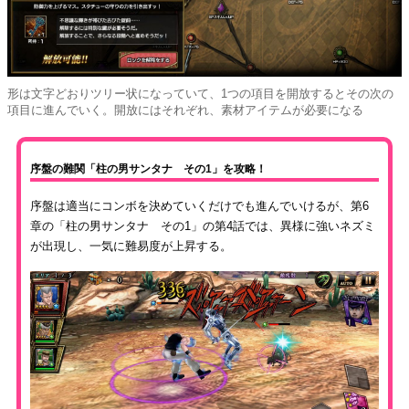
形は文字どおりツリー状になっていて、1つの項目を開放するとその次の
項目に進んでいく。開放にはそれぞれ、素材アイテムが必要になる
序盤の難関「柱の男サンタナ その1」を攻略！
序盤は適当にコンボを決めていくだけでも進んでいけるが、第6
章の「柱の男サンタナ その1」の第4話では、異様に強いネズミ
が出現し、一気に難易度が上昇する。