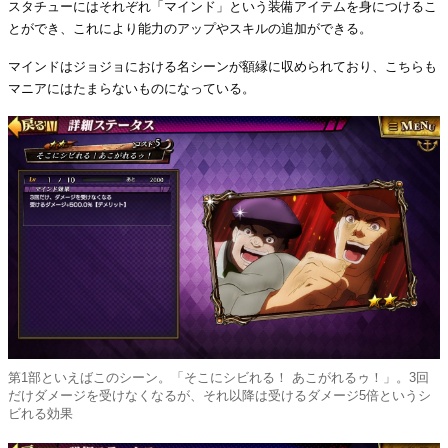
スタチューにはそれぞれ「マインド」という装備アイテムを身につけるこ
とができ、これにより能力のアップやスキルの追加ができる。
マインドはジョジョにおける名シーンが額縁に収められており、こちらも
マニアにはたまらないものになっている。
第1部といえばこのシーン。「そこにシビれる！ あこがれるゥ！」。3回
だけダメージを受けなくなるが、それ以降は受けるダメージ5倍というシ
ビれる効果