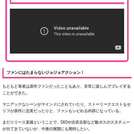
ファンにはたまらないジョジョアクション！
もともと筆者は原作ファンだったこともあり、非常に楽しんでプレイする
ことができた。
マニアックなシーンがマインドにされていたり、ストーリークエストもセ
リフが原作に忠実だったりと、ファンもシビれる内容になっている。
まだリリース直後ということで、DIOや吉良吉影など敵ボスのスタチュー
が出てきていないが、今後の展開にも期待したい。