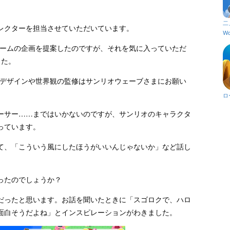
二
レクターを担当させていただいています。
Wo
らゲームの企画を提案したのですが、それを気に入っていただ
した。
が、デザインや世界観の監修はサンリオウェーブさまにお願い
ロ
ーサー……まではいかないのですが、サンリオのキャラクタ
っています。
て、「こういう風にしたほうがいいんじゃないか」など話し
ったのでしょうか？
だったと思います。お話を聞いたときに「スゴロクで、ハロ
面白そうだよね」とインスピレーションがわきました。