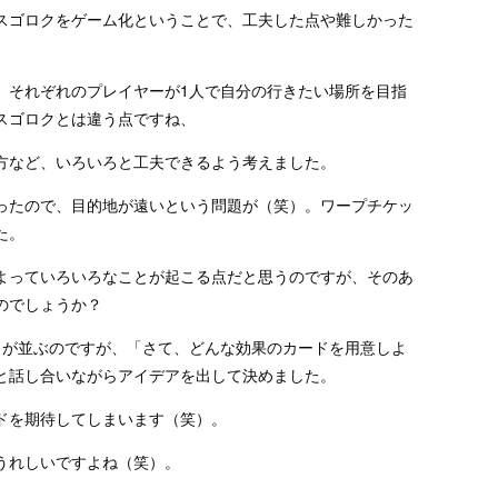
スゴロクをゲーム化ということで、工夫した点や難しかった
、それぞれのプレイヤーが1人で自分の行きたい場所を目指
スゴロクとは違う点ですね、
方など、いろいろと工夫できるよう考えました。
ったので、目的地が遠いという問題が（笑）。ワープチケッ
た。
よっていろいろなことが起こる点だと思うのですが、そのあ
のでしょうか？
ドが並ぶのですが、「さて、どんな効果のカードを用意しよ
と話し合いながらアイデアを出して決めました。
ドを期待してしまいます（笑）。
うれしいですよね（笑）。