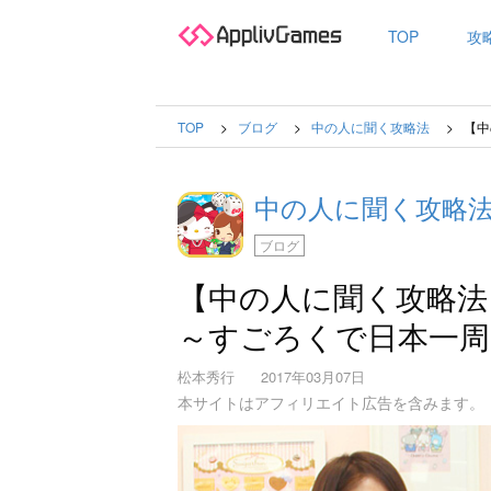
TOP
攻
TOP
ブログ
中の人に聞く攻略法
【中
中の人に聞く攻略
ブログ
【中の人に聞く攻略法】
～すごろくで日本一周
松本秀行
2017年03月07日
本サイトはアフィリエイト広告を含みます。