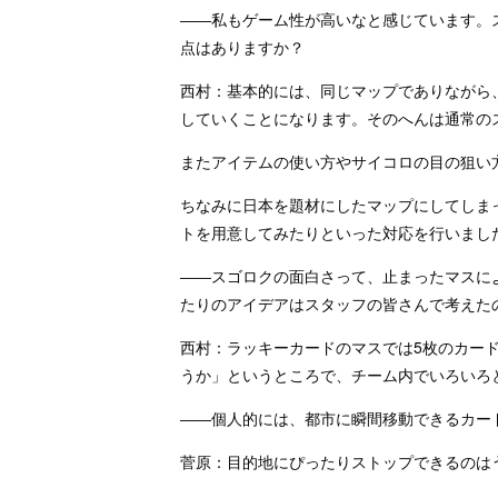
――私もゲーム性が高いなと感じています。
点はありますか？
西村：基本的には、同じマップでありながら
していくことになります。そのへんは通常の
またアイテムの使い方やサイコロの目の狙い
ちなみに日本を題材にしたマップにしてしま
トを用意してみたりといった対応を行いまし
――スゴロクの面白さって、止まったマスに
たりのアイデアはスタッフの皆さんで考えた
西村：ラッキーカードのマスでは5枚のカー
うか」というところで、チーム内でいろいろ
――個人的には、都市に瞬間移動できるカー
菅原：目的地にぴったりストップできるのは