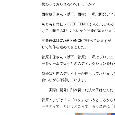
携わっておられるのでしょうか？
西村牧子さん（以下、西村）：私は開発ディ
もともと弊社（OVER FENCE）のほうか
けて、昨年の3月くらいから開発が始まりま
開発自体はOVER FENCEで行っています
して制作を進めてきました。
菅原未保さん（以下、菅原）：私はプロデュ
ーをゲームで扱うときのディレクションを行
監修は社内のデザイナーが担当しておりまし
合いながら確認しています。
――実際に開発に踏み切った決め手はなんだ
菅原：まずは「スゴロク」というところから
ーキティで」というところで、もう単純に「