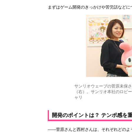
まずはゲーム開発のきっかけや苦労話などに
サンリオウェーブの菅原未保さん
（右）。サンリオ本社のロビー
ャリ
開発のポイントは？ テンポ感を
――菅原さんと西村さんは、それぞれどのよ