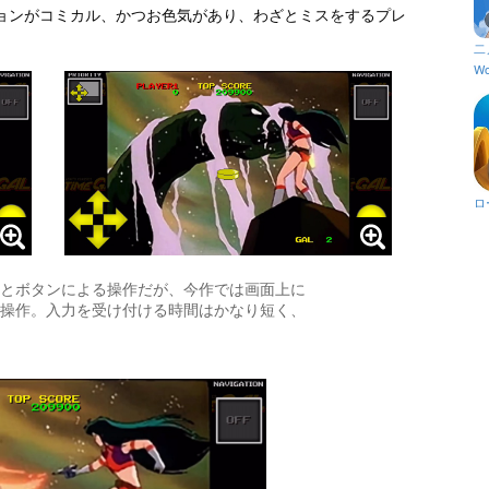
ョンがコミカル、かつお色気があり、わざとミスをするプレ
二
Wo
ロ
とボタンによる操作だが、今作では画面上に
操作。入力を受け付ける時間はかなり短く、