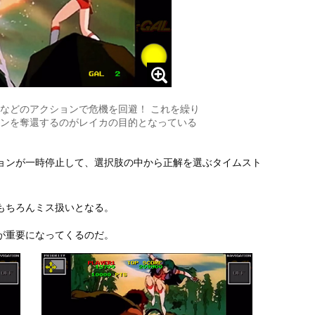
などのアクションで危機を回避！ これを繰り
ンを奪還するのがレイカの目的となっている
ョンが一時停止して、選択肢の中から正解を選ぶタイムスト
もちろんミス扱いとなる。
が重要になってくるのだ。