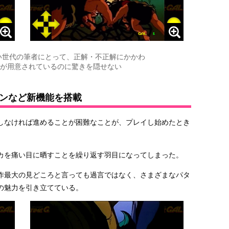
い世代の筆者にとって、正解・不正解にかかわ
が用意されているのに驚きを隠せない
ンなど新機能を搭載
しなければ進めることが困難なことが、プレイし始めたとき
カを痛い目に晒すことを繰り返す羽目になってしまった。
作最大の見どころと言っても過言ではなく、さまざまなパタ
の魅力を引き立てている。