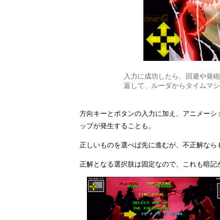
入力に成功したら、回避や発砲
返して、ルーダからタイムマシ
方向キーとボタンの入力に加え、アニメーシ
ップが発生することも。
正しいものを選べば先に進むが、不正解なら
正解となる選択肢は固定なので、これも暗記