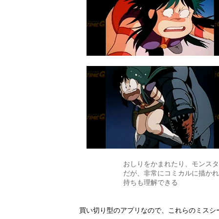
おしりをかまれたり、モンスタ
だが、非常にコミカルに描かれ
持ちも理解できる
買い切り型のアプリなので、これらのミスシ