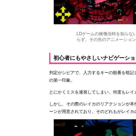
LDゲームの稼働当時を知らな
らず、その先のアニメーション
初心者にもやさしいナビゲーショ
判定がシビアで、入力するキーの順番を暗記
の第一印象。
とにかくミスを連発してしまい、何度もレイ
しかし、その際のレイカのリアクションが本
ーンが用意されており、そのどれもがレイカ