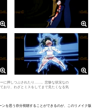
ーに押しつぶされたり……。悲惨な状況なの
ており、わざとミスをしてまで見たくなる気
ーンを思う存分視聴することができるのが、このリメイク版