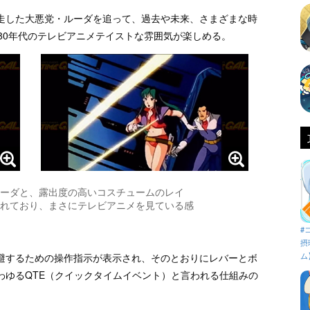
走した大悪党・ルーダを追って、過去や未来、さまざまな時
80年代のテレビアニメテイストな雰囲気が楽しめる。
ーダと、露出度の高いコスチュームのレイ
れており、まさにテレビアニメを見ている感
#
摂
ム
避するための操作指示が表示され、そのとおりにレバーとボ
わゆるQTE（クイックタイムイベント）と言われる仕組みの