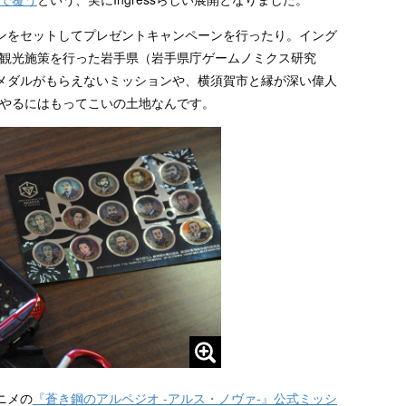
ンをセットしてプレゼントキャンペーンを行ったり。イング
ss観光施策を行った岩手県（岩手県庁ゲームノミクス研究
メダルがもらえないミッションや、横須賀市と縁が深い偉人
sをやるにはもってこいの土地なんです。
ニメの
『蒼き鋼のアルペジオ -アルス・ノヴァ-』公式ミッシ