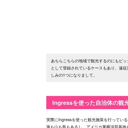
あちらこちらの地域で観光するのにもピッタ
として登録されているケースもあり、遠征
しみの1つになりまして。
Ingressを使った自治体の観
実際にIngressを使った観光施策を行って
海も山も島もあるし、アメリカ軍横須賀基地