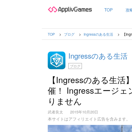
TOP
攻
TOP
ブログ
Ingressのある生活
【In
Ingressのある生活
ブログ
【Ingressのある生
催！ Ingressエ
りません
武者良太
2015年10月20日
本サイトはアフィリエイト広告を含みます。