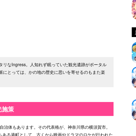
リなIngress。人知れず眠っていた観光遺跡がポータル
派にとっては、かの地の歴史に思いを寄せるのもまた楽
光施策
いる自治体もあります。その代表格が、神奈川県の横須賀市。
もある港町として、古くから映画やドラマのロケが行われた