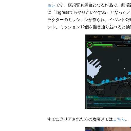
ョン
です。横須賀も舞台となる作品で、劇場
に「Ingressでもやりたいですね」となっ
ラクターのミッションが作られ、イベント公
ント、ミッション12個を順番通り並べると
すでにクリアされた方の攻略メモは
こちら
。