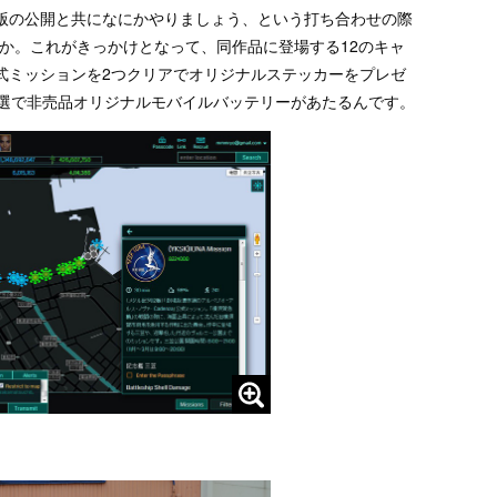
版の公開と共になにかやりましょう、という打ち合わせの際
たとか。これがきっかけとなって、同作品に登場する12のキャ
式ミッションを2つクリアでオリジナルステッカーをプレゼ
抽選で非売品オリジナルモバイルバッテリーがあたるんです。