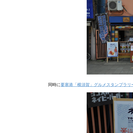
同時に
要塞港「横須賀」グルメスタンプラリ