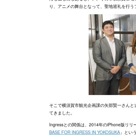
り、アニメの舞台となって、聖地巡礼を行う
そこで横須賀市観光企画課の矢部賢一さんと古崎
てきました。
Ingressとの関係は、2014年のiPhon
BASE FOR INGRESS IN YOKOSUKA
」とい