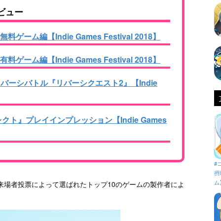
ビュー
ム編【Indie Games Festival 2018】
ム編【Indie Games Festival 2018】
ーシバトル『リバーシクエスト2』【Indie
ト』プレイインプレッション【Indie Games
#
摂
ム
来場者投票によって選ばれたトップ10のゲームの製作者によ