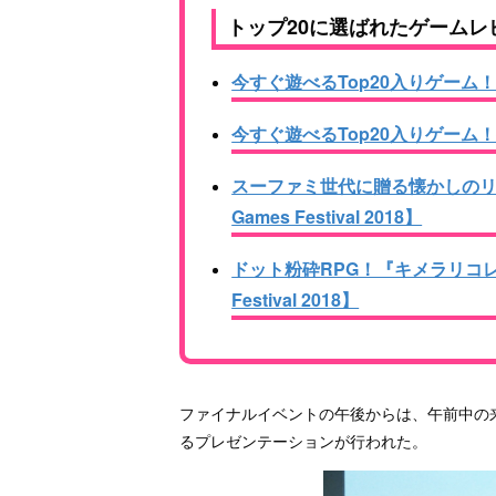
トップ20に選ばれたゲームレ
今すぐ遊べるTop20入りゲーム！無料ゲー
今すぐ遊べるTop20入りゲーム！有料ゲー
スーファミ世代に贈る懐かしのリバ
Games Festival 2018】
ドット粉砕RPG！『キメラリコレク
Festival 2018】
ファイナルイベントの午後からは、午前中の
るプレゼンテーションが行われた。