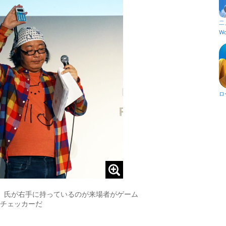
二
Wo
ロ
。氏が右手に持っているのが来場者がゲーム
チェッカーだ