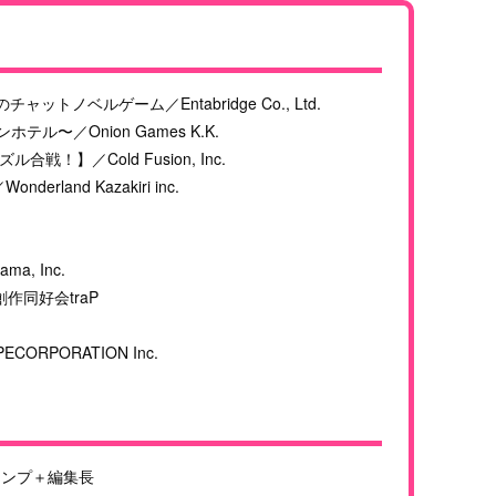
トノベルゲーム／Entabridge Co., Ltd.
オンホテル〜／Onion Games K.K.
】／Cold Fusion, Inc.
land Kazakiri inc.
a, Inc.
創作同好会traP
RPORATION Inc.
ャンプ＋編集長