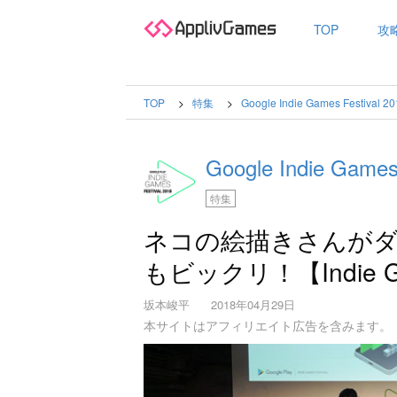
TOP
攻
TOP
特集
Google Indie Games Festival 2
Google Indie Games
特集
ネコの絵描きさんが
もビックリ！【Indie Gam
坂本峻平
2018年04月29日
本サイトはアフィリエイト広告を含みます。