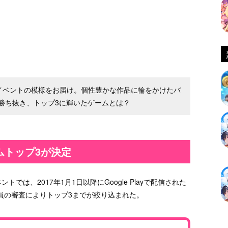
8」ファイナルイベントの模様をお届け。個性豊かな作品に輪をかけたバ
勝ち抜き、トップ3に輝いたゲームとは？
ムトップ3が決定
ナルイベントでは、2017年1月1日以降にGoogle Playで配信された
員の審査によりトップ3までが絞り込まれた。