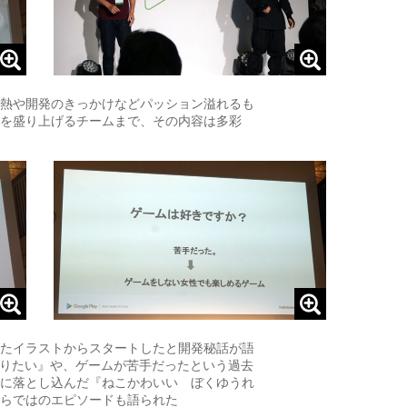
熱や開発のきっかけなどパッション溢れるも
を盛り上げるチームまで、その内容は多彩
たイラストからスタートしたと開発秘話が語
しりたい』や、ゲームが苦手だったという過去
に落とし込んだ『ねこかわいい ぼくゆうれ
らではのエピソードも語られた