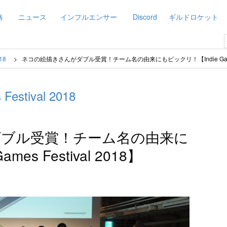
略
ニュース
インフルエンサー
Discord
ギルドロケット
018
ネコの絵描きさんがダブル受賞！チーム名の由来にもビックリ！【Indie Games F
 Festival 2018
ダブル受賞！チーム名の由来に
es Festival 2018】