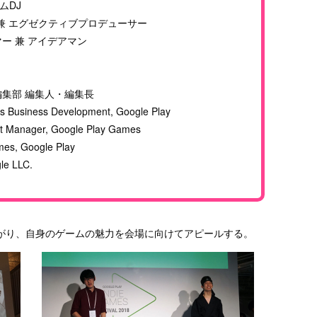
ムDJ
長 兼 エグゼクティブプロデューサー
ー 兼 アイデアマン
r
編集部 編集人・編集長
 Business Development, Google Play
 Manager, Google Play Games
es, Google Play
e LLC.
がり、自身のゲームの魅力を会場に向けてアピールする。