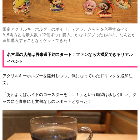
限定アクリルキーホルダーのボイド、テスラ、きららを入手するべく、
A,B両方とも最大数（12個ずつ）購入。かなりダブったものの、なんとか
追加購入することなくゲットできた！
名古屋の店舗は再来週予約スタート！ファンなら大満足できるリアル
イベント
アクリルキーホルダーを開封しつつ、気になっていたドリンクを追加注
文。
「あわよくばボイドのコースターを……！」という願望は珍しく叶い、グ
ッズにも食事にも文句なしのレポートとなった！