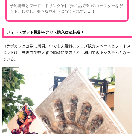
予約特典とフード・ドリンクそれぞれ1品で3つのコースターをゲ
ット。しかし、好きなボイドは当てられず……！
フォトスポット撮影＆グッズ購入は超快適！
コラボカフェは常に満員。中でも大混雑のグッズ販売スペースとフォトス
ポットは、整理券で数人ずつ順番に案内され、利用できるシステムとなっ
ている。