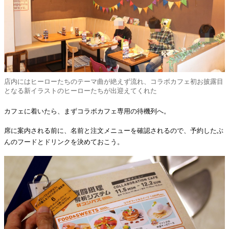
店内にはヒーローたちのテーマ曲が絶えず流れ、コラボカフェ初お披露目
となる新イラストのヒーローたちが出迎えてくれた
カフェに着いたら、まずコラボカフェ専用の待機列へ。
席に案内される前に、名前と注文メニューを確認されるので、予約したぶ
んのフードとドリンクを決めておこう。