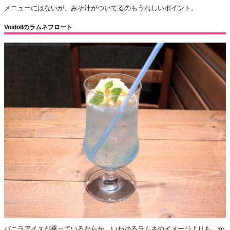
メニューにはないが、みそ汁がついてるのもうれしいポイント。
Voidollのラムネフロート
バニラアイスが乗っているからか、いわゆるラムネのイメージよりも、か