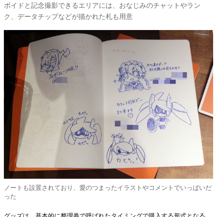
ボイドと記念撮影できるエリアには、おなじみのチャットやラン
ク、データチップなどが描かれた札も用意
ノートも設置されており、愛のつまったイラストやコメントでいっぱいだ
った
グッズは、基本的に整理券で呼ばれたタイミングで購入する形式となる