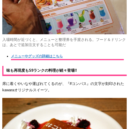
入場時間が近づくと、メニューと整理券を手渡される。フード＆ドリンク
は、あとで追加注文することも可能だ
メニューやグッズの詳細はこちら
味も再現度もS9ランクの料理が続々登場!!
席に着くやいなや運ばれてくるのが、『#コンパス』の文字が刻印された
kawaraオリジナルスイーツ。