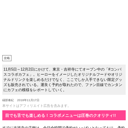
攻略
11月5日～12月2日にかけて、東京・吉祥寺にてオープン中の「#コンパ
スコラボカフェ」。ヒーローをイメージしたオリジナルフードやオリジ
ナルドリンクを楽しめるだけでなく、ここでしか入手できない限定グッ
ズも販売されている。運良く予約が取れたので、ファン目線でカンタン
にカフェの模様をレポートしていく。
礒部泰紀
2018年11月17日
本サイトはアフィリエイト広告を含みます。
目でも舌でも楽しめる！コラボメニューは圧巻のクオリティ!!
すでに吉祥寺の店舗は、全日全時間で予約がいっぱいとなっており、予約