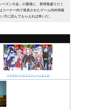
5月シーズン大会」の最後に、新情報盛りだく
はコーナー内で発表されたゲーム内外情報
たい方に読んでもらえれば幸いだ。
！
コラボカード＆コスチュームまとめ