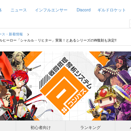
略
ニュース
インフルエンサー
Discord
ギルドロケット
ース・新着情報
ナルヒーロー「シャルル・リヒター」実装！とあるシリーズのW復刻も決定!!
初心者向け
ランキング