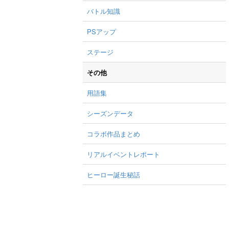
バトル知識
PSアップ
ステージ
その他
用語集
シーズンデータ
コラボ作品まとめ
リアルイベントレポート
ヒーロー誕生秘話