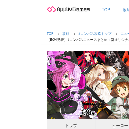
TOP
攻
TOP
攻略
#コンパス攻略トップ
ニュ
［5/24発表］#コンパスニュースまとめ：新オリジ
トップ
ヒーロー