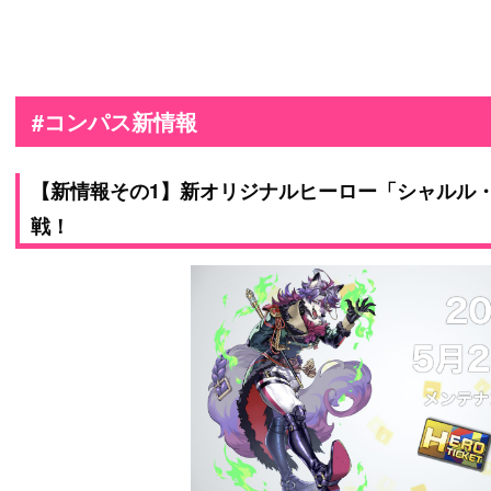
#コンパス新情報
【新情報その1】新オリジナルヒーロー「シャルル
戦！