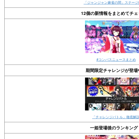
「ジャンジャン麻雀の間」ステージ
12個の新情報をまとめてチェ
#コンパスニュースまとめ
期間限定チャレンジが登場
「チャレンジバトル」徹底解
一姫登場後のランキング