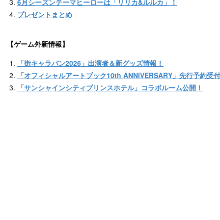
6月シーズンテーマヒーローは「リリカ&ルルカ」！
プレゼントまとめ
【ゲーム外新情報】
「街キャラバン2026」出演者＆新グッズ情報！
「オフィシャルアートブック10th ANNIVERSARY」先行予約受
「サンシャインシティプリンスホテル」コラボルーム公開！