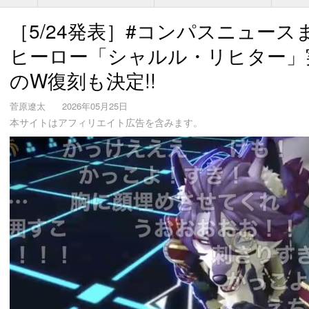
［5/24発表］#コンパスニュー
ヒーロー「シャルル・リヒター」
のW復刻も決定!!
菅原遼太
2026年05月25日
本サイトはアフィリエイト広告を含みます。