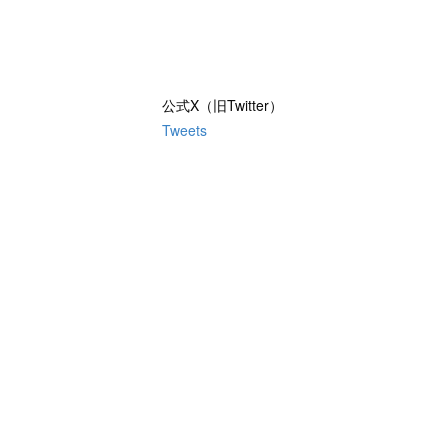
公式X（旧Twitter）
Tweets