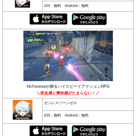
iOS：無料 Android：無料
HoYoverseが贈るハイスピードアクションRPG
＼疾走感と爽快感がたまらない！／
ゼンレスゾーンゼロ
iOS：無料 Android：無料