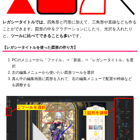
レガシータイトルでは、
四角形と円形に加えて、三角形や直線なども作る
ことができます。図形の中をグラデーションにしたり、光沢を入れたり
と、
ツールに比べてできることも多い
です。
【レガシータイトルを使った図形の作り方】
PCのメニューから「ファイル」⇒「新規」⇒「レガシータイトル」を選
択
左の編集メニューから使いたい図形ツールを選択
真ん中の編集画面に図形を入れて、右の編集メニューで配置や枠線など
を調整する