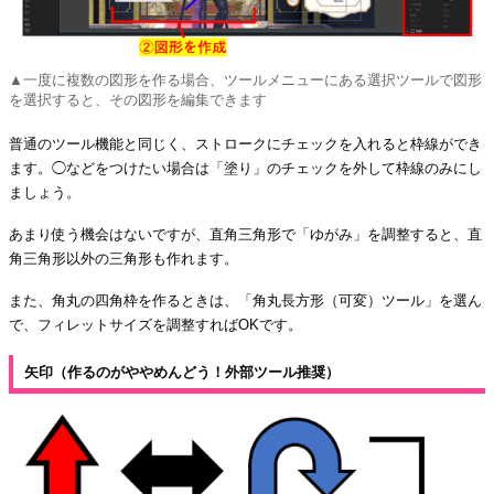
▲一度に複数の図形を作る場合、ツールメニューにある選択ツールで図形
を選択すると、その図形を編集できます
普通のツール機能と同じく、ストロークにチェックを入れると枠線ができ
ます。◯などをつけたい場合は「塗り」のチェックを外して枠線のみにし
ましょう。
あまり使う機会はないですが、直角三角形で「ゆがみ」を調整すると、直
角三角形以外の三角形も作れます。
また、角丸の四角枠を作るときは、「角丸長方形（可変）ツール」を選ん
で、フィレットサイズを調整すればOKです。
矢印（作るのがややめんどう！外部ツール推奨）