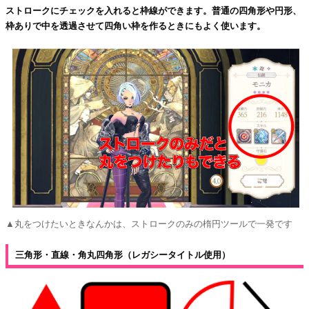
ストロークにチェックを入れると枠線ができます。普通の四角形や円形、
枠ありで中を透過させて四角い枠を作るときにもよく使います。
▲丸をつけたいときなんかは、ストロークのみの楕円ツールで一発です
三角形・直線・角丸四角形（レガシータイトル使用）