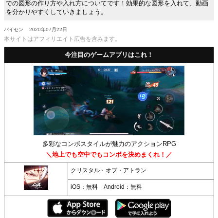
での図形の作り方や入れ方についてです！効果的な図形を入れて、動画
を分かりやすくしていきましょう。
パイセン
2020年07月22日
本サイトはアフィリエイト広告を含みます。
今注目のゲームアプリはこれ！
多彩なコンボスタイルが魅力のアクションRPG
＼地上でも空中でもコンボを決めまくれ！／
クリスタル・オブ・アトラン
iOS：無料 Android：無料