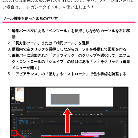
この方法は単色の図形のみしか作れないので、中をグラデーションさせた
い場合は、
「レガシータイトル」を使いましょう！
ツール機能を使った図形の作り方
編集バーの左にある「ペンツール」を長押ししながらカーソルを右に移
動
「長方形ツール」または「楕円ツール」を選択
動画内で左クリックを長押ししながらカーソルを移動して図形を作る
編集バーに追加された「グラフィック」のクリップを選択して、エフェ
クトコントロールの「シェイプ」の項目にある「＞」をクリック（編集
メニューが開く）
「アピアランス」の「塗り」や「ストローク」で色や枠線を調整する