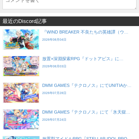
最近のDiscord記事
『WIND BREAKER 不良たちの英雄譚（ウ…
2026年08月04日
放置×深淵探索RPG『ドットアビス』に…
2026年08月03日
DMM GAMES『テクロノス』にてUNITIAか…
2026年07月28日
DMM GAMES『テクロノス』にて「氷天獄…
2026年07月24日
放置型アイドルRPG『STELLAR IDOL PRO…