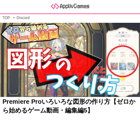
TOP
Discord
Premiere Proいろいろな図形の作り方【ゼロか
ら始めるゲーム動画・編集編5】