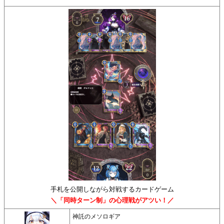
手札を公開しながら対戦するカードゲーム
＼「同時ターン制」の心理戦がアツい！／
神託のメソロギア