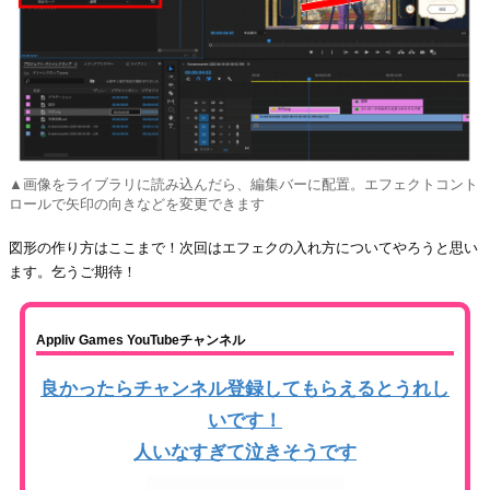
▲画像をライブラリに読み込んだら、編集バーに配置。エフェクトコント
ロールで矢印の向きなどを変更できます
図形の作り方はここまで！次回はエフェクの入れ方についてやろうと思い
ます。乞うご期待！
Appliv Games YouTubeチャンネル
良かったらチャンネル登録してもらえるとうれし
いです！
人いなすぎて泣きそうです