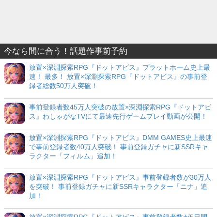
今なら間に合う！話題作事前予約
放置×深淵探索RPG『ドットアビス』プラットホーム史上最
速！ 最多！ 放置×深淵探索RPG『ドットアビス』の事前登
録者総数50万人突破！
事前登録者数45万人突破の放置×深淵探索RPG『ドットアビ
ス』わしゃがなTVにて最速先行ゲームプレイ動画が公開！
放置×深淵探索RPG『ドットアビス』DMM GAMES史上最速
で事前登録者数40万人突破！ 事前登録ガチャに新SSRキャ
ラクター「フィルム」追加！
放置×深淵探索RPG『ドットアビス』事前登録者数が30万人
を突破！ 事前登録ガチャに新SSRキャラクター「ニナ」追
加！
放置×深淵探索RPG『ドットアビス』事前登録者数が5日間