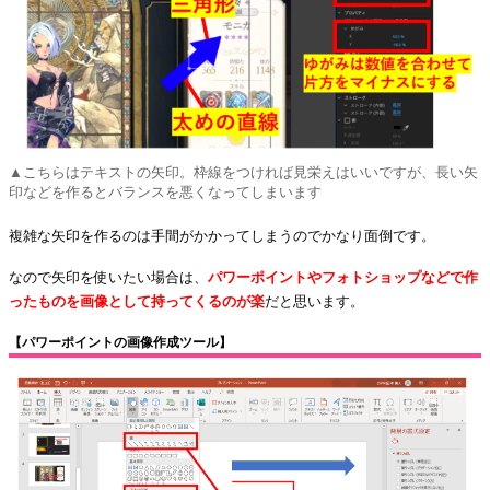
▲こちらはテキストの矢印。枠線をつければ見栄えはいいですが、長い矢
印などを作るとバランスを悪くなってしまいます
複雑な矢印を作るのは手間がかかってしまうのでかなり面倒です。
なので矢印を使いたい場合は、
パワーポイントやフォトショップなどで作
ったものを画像として持ってくるのが楽
だと思います。
【パワーポイントの画像作成ツール】