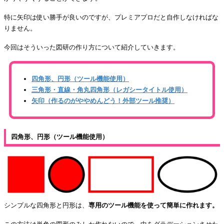
特に矢印は使い勝手が良いのですが、プレミアプロだと自作しなければな
りません。
今回はそういった図研の作り方について紹介していきます。
四角形、円形（ツール機能使用）
三角形・直線・角丸四角形（レガシータイトル使用）
矢印（作るのがややめんどう！外部ツール推奨）
四角形、円形（ツール機能使用）
シンプルな四角形と円形は、
専用のツール機能を使って簡単に作れます。