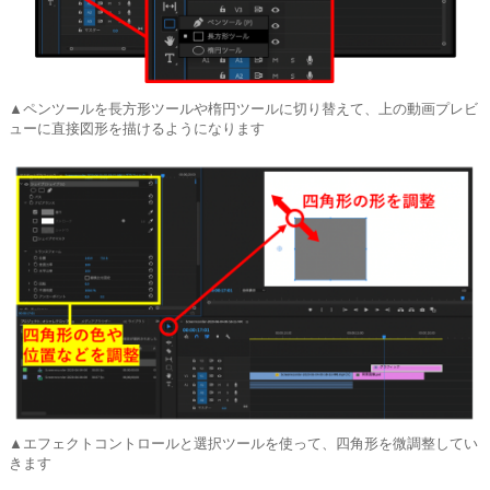
▲ペンツールを長方形ツールや楕円ツールに切り替えて、上の動画プレビ
ューに直接図形を描けるようになります
▲エフェクトコントロールと選択ツールを使って、四角形を微調整してい
きます