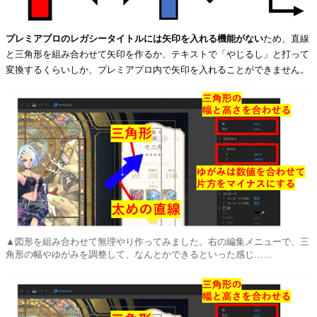
プレミアプロのレガシータイトルには矢印を入れる機能がない
ため、直線
と三角形を組み合わせて矢印を作るか、テキストで「やじるし」と打って
変換するくらいしか、プレミアプロ内で矢印を入れることができません。
▲図形を組み合わせて無理やり作ってみました。右の編集メニューで、三
角形の幅やゆがみを調整して、なんとかできるといった感じ……