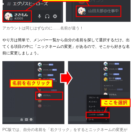
アカウントは同じはずなのに……名前が違う！
やり方は簡単で、メンバー一覧から自分の名前を探して選択するだけ。出
てくる項目の中に「ニックネームの変更」があるので、そこから好きな名
前に変更しましょう。
PC版では、自分の名前を「右クリック」をするとニックネームの変更が