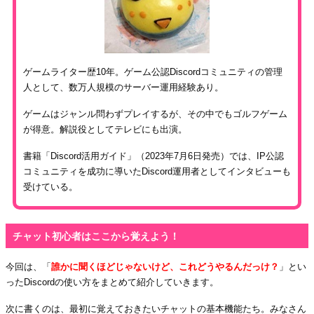
ゲームライター歴10年。ゲーム公認Discordコミュニティの管理
人として、数万人規模のサーバー運用経験あり。
ゲームはジャンル問わずプレイするが、その中でもゴルフゲーム
が得意。解説役としてテレビにも出演。
書籍「Discord活用ガイド」（2023年7月6日発売）では、IP公認
コミュニティを成功に導いたDiscord運用者としてインタビューも
受けている。
チャット初心者はここから覚えよう！
今回は、「
誰かに聞くほどじゃないけど、これどうやるんだっけ？
」とい
ったDiscordの使い方をまとめて紹介していきます。
次に書くのは、最初に覚えておきたいチャットの基本機能たち。みなさん