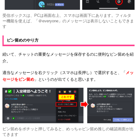
受信ボックスは、PCは画面右上、スマホは画面下にあります。フィルタ
ー機能を使えば、「＠everyone」のメッセージは表示しないこともできま
す
ピン留めのやり方
続いて、チャットの重要なメッセージを保存するのに便利なピン留めを紹
介。
適当なメッセージを右クリック（スマホは長押し）で選択すると、「
メッ
セージをピン留め
」というのが出てくると思います。
ピン留めをポチッと押してみると、めっちゃピン留め推しの確認画面が出
てきます