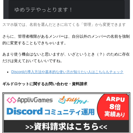
スマホ版では、名前を選んだときに出てくる「管理」から変更できます
さらに、管理者権限があるメンバーは、自分以外のメンバーの名前を強制
的に変更することもできちゃいます。
あまり使う機会はないと思いますが、いざというとき（？）のために存在
だけは覚えておいてもいいですね。
Discordの導入方法や基本的な使い方が知りたい人はこちらもチェック
ギルドロケットに関するお問い合わせ・資料請求