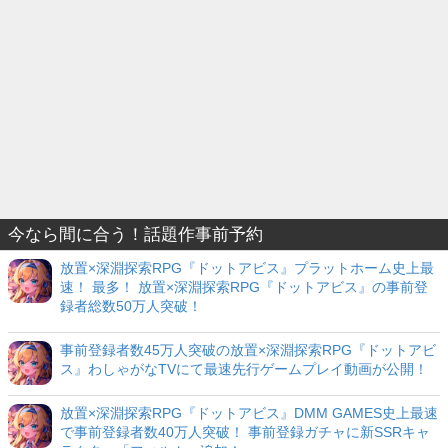
今なら間に合う！話題作事前予約
放置×深淵探索RPG『ドットアビス』プラットホーム史上最
速！ 最多！ 放置×深淵探索RPG『ドットアビス』の事前登
録者総数50万人突破！
事前登録者数45万人突破の放置×深淵探索RPG『ドットアビ
ス』わしゃがなTVにて最速先行ゲームプレイ動画が公開！
放置×深淵探索RPG『ドットアビス』DMM GAMES史上最速
で事前登録者数40万人突破！ 事前登録ガチャに新SSRキャ