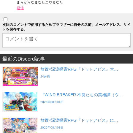
まらからなまなたこやまなた
返信
次回のコメントで使用するためブラウザーに自分の名前、メールアドレス、サイ
トを保存する。
最近のDiscord記事
放置×深淵探索RPG『ドットアビス』大…
24分前
『WIND BREAKER 不良たちの英雄譚（ウ…
2026年08月04日
放置×深淵探索RPG『ドットアビス』に…
2026年08月03日