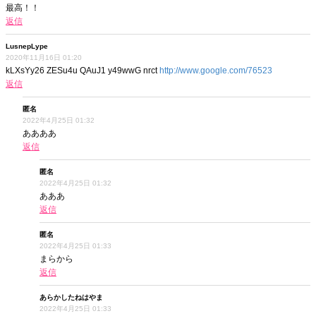
最高！！
返信
LusnepLype
2020年11月16日 01:20
kLXsYy26 ZESu4u QAuJ1 y49wwG nrct
http://www.google.com/76523
返信
匿名
2022年4月25日 01:32
ああああ
返信
匿名
2022年4月25日 01:32
あああ
返信
匿名
2022年4月25日 01:33
まらから
返信
あらかしたねはやま
2022年4月25日 01:33