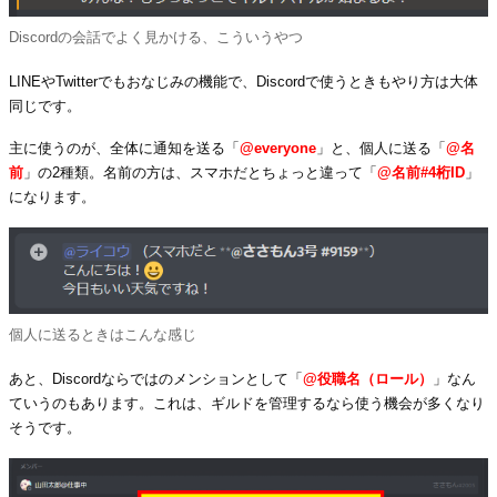
Discordの会話でよく見かける、こういうやつ
LINEやTwitterでもおなじみの機能で、Discordで使うときもやり方は大体
同じです。
主に使うのが、全体に通知を送る「
@everyone
」と、個人に送る「
@名
前
」の2種類。名前の方は、スマホだとちょっと違って「
@名前#4桁ID
」
になります。
個人に送るときはこんな感じ
あと、Discordならではのメンションとして「
@役職名（ロール）
」なん
ていうのもあります。これは、ギルドを管理するなら使う機会が多くなり
そうです。