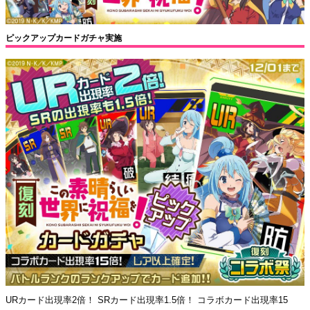
ピックアップカードガチャ実施
URカード出現率2倍！ SRカード出現率1.5倍！ コラボカード出現率15