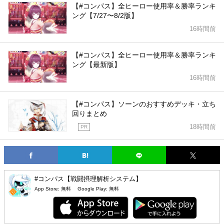
【#コンパス】全ヒーロー使用率＆勝率ランキ
ング【7/27〜8/2版】
16時間前
【#コンパス】全ヒーロー使用率＆勝率ランキ
ング【最新版】
16時間前
【#コンパス】ソーンのおすすめデッキ・立ち
回りまとめ
18時間前
PR
#コンパス【戦闘摂理解析システム】
App Store:
無料
Google Play:
無料