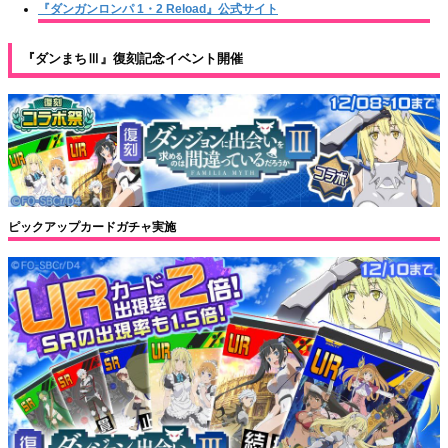
『ダンガンロンパ 1・2 Reload』公式サイト
『ダンまちⅢ』復刻記念イベント開催
ピックアップカードガチャ実施