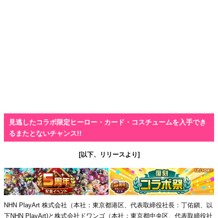
見逃したコラボ限定ヒーロー・カード・コスチュームを入手でき
るまたとないチャンス!!
[以下、リリースより]
NHN PlayArt 株式会社（本社：東京都港区、代表取締役社長：丁佑鎭、以
下NHN PlayArt)と株式会社ドワンゴ（本社：東京都中央区、代表取締役社