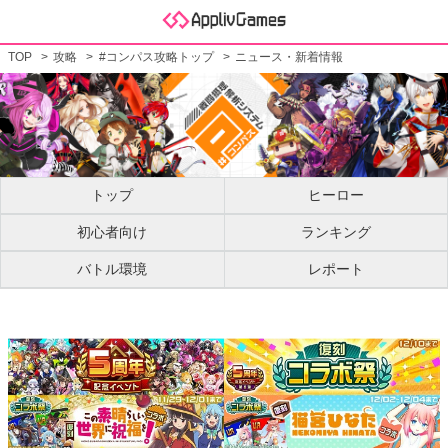
TOP
攻略
#コンパス攻略トップ
ニュース・新着情報
トップ
ヒーロー
初心者向け
ランキング
バトル環境
レポート