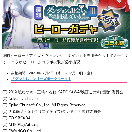
復刻ヒーロー「アイズ・ヴァレンシュタイン」を専用チケットで入手しよ
う！ コラボヒーローかコラボ衣装が必ず出現！
実施期間：2021年12月8日（水）～12月10日（金）
『ダンまち』シリーズポータルサイト
(C) 2019 暁なつめ・三嶋くろね/KADOKAWA/映画このすば製作委員会
(C) Nekomiya Hinata
(C) Spike Chunsoft Co., Ltd. All Rights Reserved.
(C) 大森藤ノ・SB クリエイティブ/ダンまち 4 製作委員会
(C) FO-SBCr/D4
(C) NHN PlayArt Corp.
(C) DWANGO Co., Ltd.