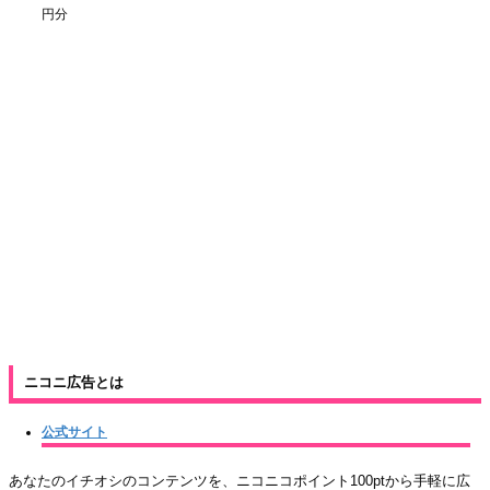
円分
ニコニ広告とは
公式サイト
あなたのイチオシのコンテンツを、ニコニコポイント100ptから手軽に広