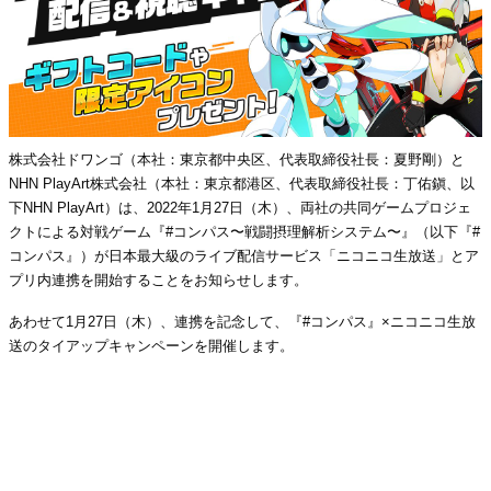
株式会社ドワンゴ（本社：東京都中央区、代表取締役社長：夏野剛）と
NHN PlayArt株式会社（本社：東京都港区、代表取締役社長：丁佑鎭、以
下NHN PlayArt）は、2022年1月27日（木）、両社の共同ゲームプロジェ
クトによる対戦ゲーム『#コンパス〜戦闘摂理解析システム〜』（以下『#
コンパス』）が日本最大級のライブ配信サービス「ニコニコ生放送」とア
プリ内連携を開始することをお知らせします。
あわせて1月27日（木）、連携を記念して、『#コンパス』×ニコニコ生放
送のタイアップキャンペーンを開催します。