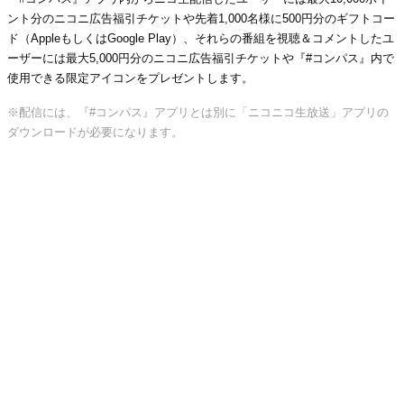
ント分のニコニ広告福引チケットや先着1,000名様に500円分のギフトコー
ド（AppleもしくはGoogle Play）、それらの番組を視聴＆コメントしたユ
ーザーには最大5,000円分のニコニ広告福引チケットや『#コンパス』内で
使用できる限定アイコンをプレゼントします。
※配信には、『#コンパス』アプリとは別に「ニコニコ生放送」アプリの
ダウンロードが必要になります。