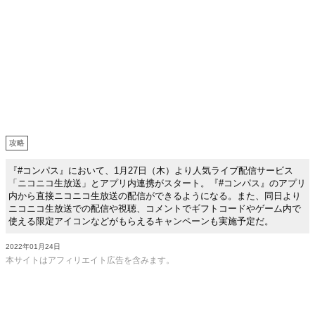
攻略
『#コンパス』において、1月27日（木）より人気ライブ配信サービス
「ニコニコ生放送」とアプリ内連携がスタート。『#コンパス』のアプリ
内から直接ニコニコ生放送の配信ができるようになる。また、同日より
ニコニコ生放送での配信や視聴、コメントでギフトコードやゲーム内で
使える限定アイコンなどがもらえるキャンペーンも実施予定だ。
2022年01月24日
本サイトはアフィリエイト広告を含みます。