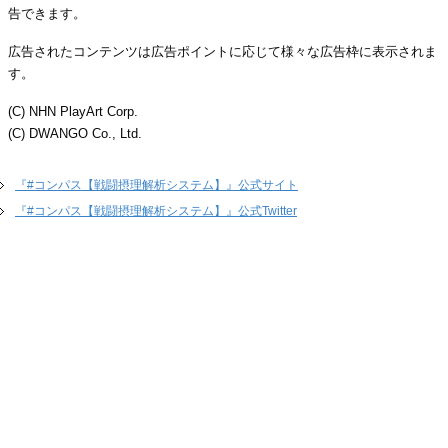
告できます。
広告されたコンテンツは広告ポイントに応じて様々な広告枠に表示されま
す。
(C) NHN PlayArt Corp.
(C) DWANGO Co., Ltd.
『#コンパス【戦闘摂理解析システム】』公式サイト
『#コンパス【戦闘摂理解析システム】』公式Twitter