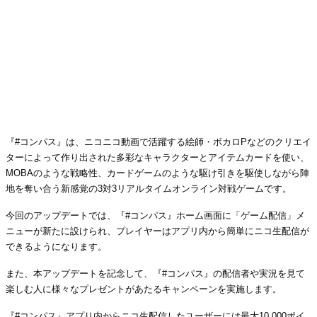
『#コンパス』は、ニコニコ動画で活躍する絵師・ボカロPなどのクリエイ
ターによって作り出された多彩なキャラクターとアイテムカードを使い、
MOBAのような戦略性、カードゲームのような駆け引きを駆使しながら陣
地を奪い合う新感覚の3対3リアルタイムオンライン対戦ゲームです。
今回のアップデートでは、『#コンパス』ホーム画面に「ゲーム配信」メ
ニューが新たに設けられ、プレイヤーはアプリ内から簡単にニコ生配信が
できるようになります。
また、本アップデートを記念して、『#コンパス』の配信者や実況を見て
楽しむ人に様々なプレゼントがあたるキャンペーンを実施します。
『#コンパス』アプリ内からニコ生配信したユーザーには最大10,000ポイ