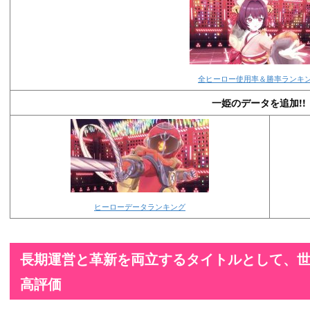
全ヒーロー使用率＆勝率ランキ
一姫のデータを追加!!
ヒーローデータランキング
長期運営と革新を両立するタイトルとして、
高評価