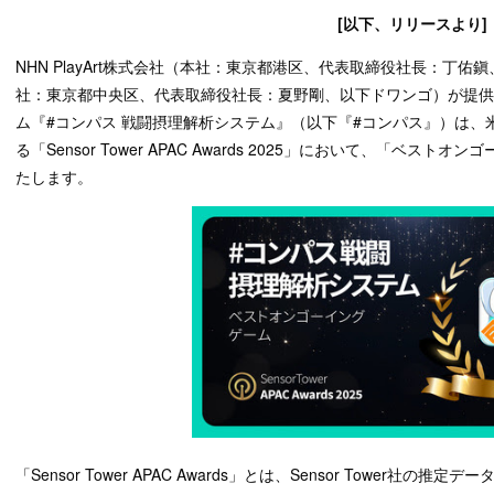
[以下、リリースより]
NHN PlayArt株式会社（本社：東京都港区、代表取締役社長：丁佑鎭、
社：東京都中央区、代表取締役社長：夏野剛、以下ドワンゴ）が提供する
ム『#コンパス 戦闘摂理解析システム』（以下『#コンパス』）は、米国の
る「Sensor Tower APAC Awards 2025」において、「ベ
たします。
「Sensor Tower APAC Awards」とは、Sensor Tower社