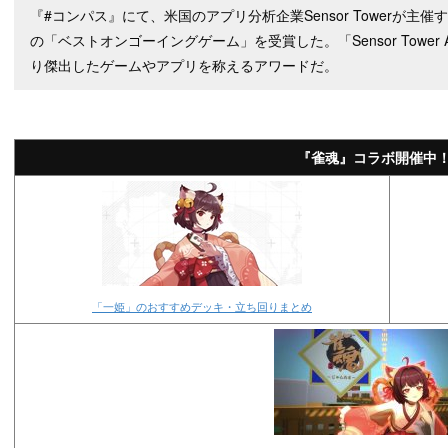
『#コンパス』にて、米国のアプリ分析企業Sensor Towerが主催する「Sens
の「ベストオンゴーイングゲーム」を受賞した。「Sensor Tower 
り傑出したゲームやアプリを称えるアワードだ。
『雀魂』コラボ開催中
「一姫」のおすすめデッキ・立ち回りまとめ