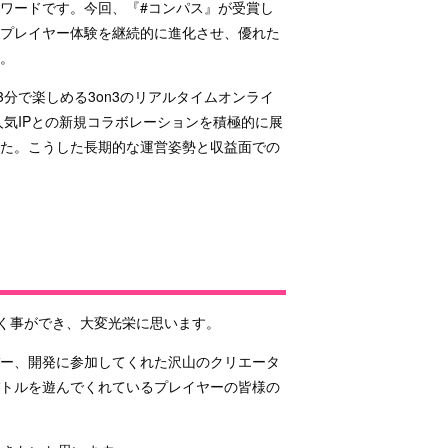
ワードです。今回、『#コンパス』が受賞し
、プレイヤー体験を継続的に進化させ、優れた
。
ル3分で楽しめる3on3のリアルタイムオンライ
人気IPとの新規コラボレーションを積極的に展
した。こうした長期的な運営姿勢と収益面での
だく事ができ、大変光栄に思います。
バー、開発に参加してくれた沢山のクリエータ
バトルを遊んでくれているプレイヤーの皆様の