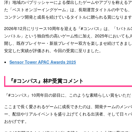
洋）地域のパブリッシャーによる傑出したゲームやアプリを称えるア
た「ベストオンゴーイングゲーム」は、長期運営タイトルの中でも
コンテンツ開発と成長を続けているタイトルに贈られる賞になります
2026年12月にリリース10周年を迎える『#コンパス』は、「1バト
ンバトル」という独自性の高いゲーム性に加え、2025年においても
開し、既存プレイヤー・新規プレイヤー双方を楽しませ続けてきま
安定した実績が評価され、今回の受賞に至りました。
Sensor Tower APAC Awards 2025
『#コンパス』林P受賞コメント
『#コンパス』10周年目の節目に、このような素晴らしい賞をいた
ここまで長く愛されるゲームに成長できたのは、開発チームのメン
ー、配信やリアルイベントを盛り上げてくれる出演者、そして日々
おかげです。