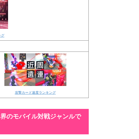
ング
攻撃カード速度ランキング
世界のモバイル対戦ジャンルで