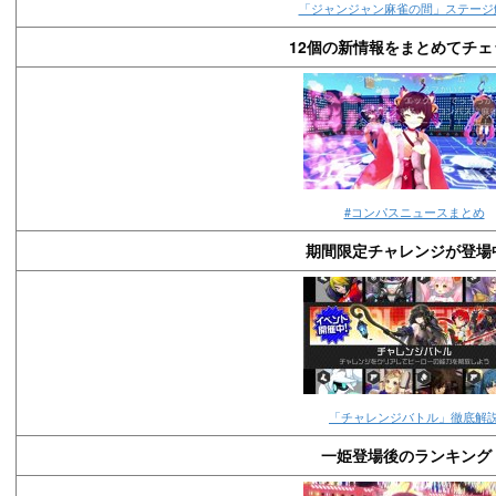
「ジャンジャン麻雀の間」ステージ
12個の新情報をまとめてチェ
#コンパスニュースまとめ
期間限定チャレンジが登場
「チャレンジバトル」徹底解
一姫登場後のランキング