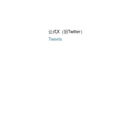
公式X（旧Twitter）
Tweets