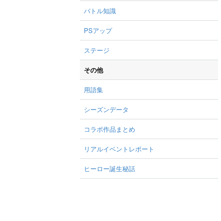
バトル知識
PSアップ
ステージ
その他
用語集
シーズンデータ
コラボ作品まとめ
リアルイベントレポート
ヒーロー誕生秘話