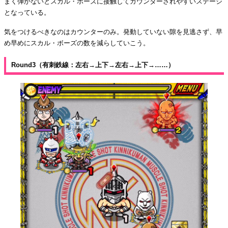
まく弾かないとスカル・ボーズに接触してカウンターされやすいステージ
となっている。
気をつけるべきなのはカウンターのみ。発動していない隙を見逃さず、早
め早めにスカル・ボーズの数を減らしていこう。
Round3（有刺鉄線：左右→上下→左右→上下→……）