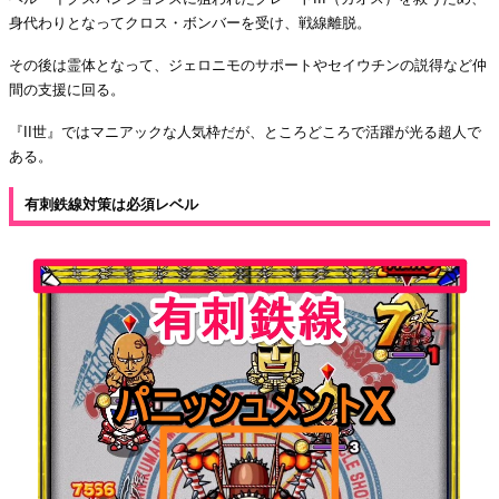
身代わりとなってクロス・ボンバーを受け、戦線離脱。
その後は霊体となって、ジェロニモのサポートやセイウチンの説得など仲
間の支援に回る。
『II世』ではマニアックな人気枠だが、ところどころで活躍が光る超人で
ある。
有刺鉄線対策は必須レベル