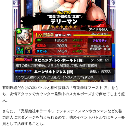
有刺鉄線だらけの本バトルと相性抜群の「有刺鉄線ブースト 強」をも
ち、友情アタックでカウンター発動中のスカルボーズまで倒せてしまう超
人。
さらに、「完璧始祖キラー 中」でジャスティスマンやガンマンなどの強
力超人に大ダメージを与えられるので、他のイベントバトルではキラー要
員として活躍することも。