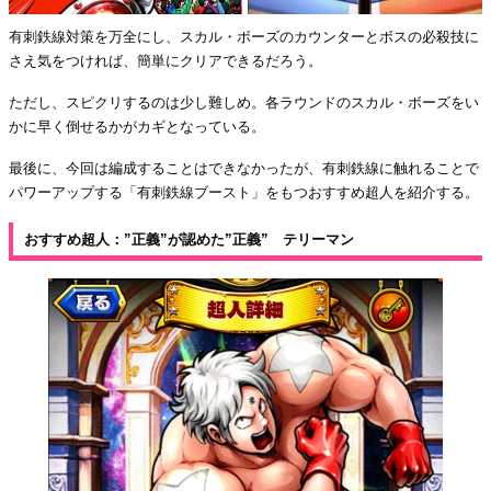
有刺鉄線対策を万全にし、スカル・ボーズのカウンターとボスの必殺技に
さえ気をつければ、簡単にクリアできるだろう。
ただし、スピクリするのは少し難しめ。各ラウンドのスカル・ボーズをい
かに早く倒せるかがカギとなっている。
最後に、今回は編成することはできなかったが、有刺鉄線に触れることで
パワーアップする「有刺鉄線ブースト」をもつおすすめ超人を紹介する。
おすすめ超人：”正義”が認めた”正義” テリーマン