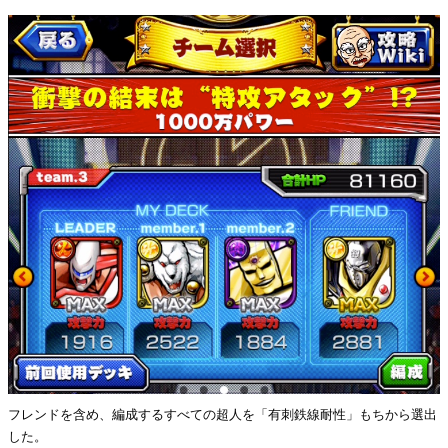
フレンドを含め、編成するすべての超人を「有刺鉄線耐性」もちから選出
した。