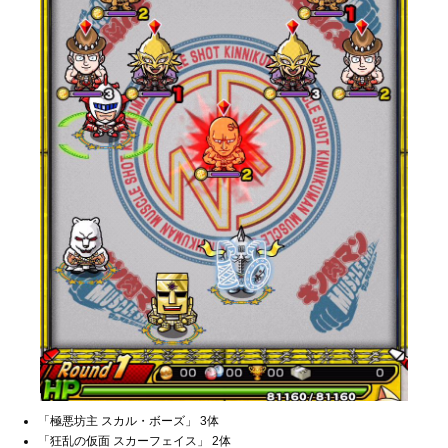
「極悪坊主 スカル・ボーズ」 3体
「狂乱の仮面 スカーフェイス」 2体