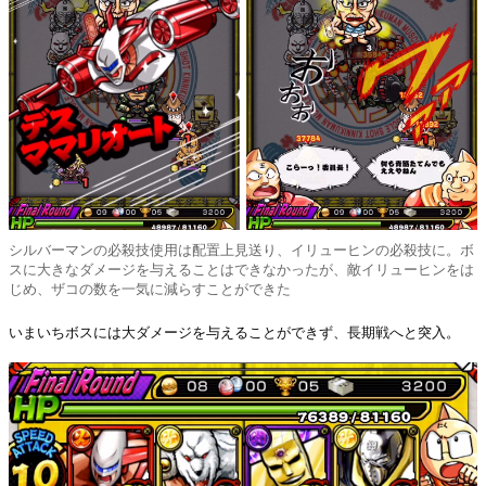
シルバーマンの必殺技使用は配置上見送り、イリューヒンの必殺技に。ボ
スに大きなダメージを与えることはできなかったが、敵イリューヒンをは
じめ、ザコの数を一気に減らすことができた
いまいちボスには大ダメージを与えることができず、長期戦へと突入。