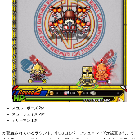
スカル・ボーズ 2体
スカーフェイス 2体
テリーマン 1体
が配置されているラウンド。中央にはパニッシュメントXが設置され、う