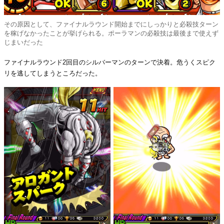
その原因として、ファイナルラウンド開始までにしっかりと必殺技ターン
を稼げなかったことが挙げられる。ポーラマンの必殺技は最後まで使えず
じまいだった
ファイナルラウンド2回目のシルバーマンのターンで決着。危うくスピク
リを逃してしまうところだった。