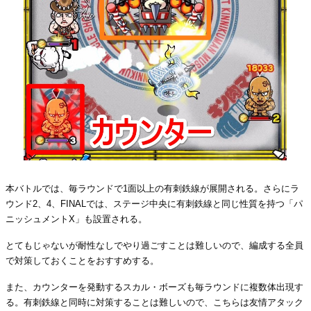
本バトルでは、毎ラウンドで1面以上の有刺鉄線が展開される。さらにラ
ウンド2、4、FINALでは、ステージ中央に有刺鉄線と同じ性質を持つ「パ
ニッシュメントX」も設置される。
とてもじゃないが耐性なしでやり過ごすことは難しいので、編成する全員
で対策しておくことをおすすめする。
また、カウンターを発動するスカル・ボーズも毎ラウンドに複数体出現す
る。有刺鉄線と同時に対策することは難しいので、こちらは友情アタック