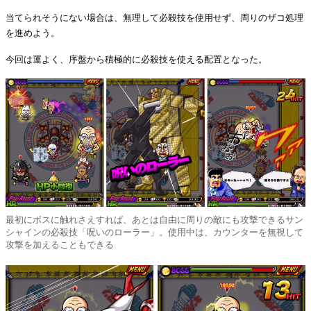
当てられそうにない場合は、無理して必殺技を使用せず、周りのザコ処理
を進めよう。
今回は運よく、序盤から積極的に必殺技を使える配置となった。
最初にボスに触れさえすれば、あとは自由に周りの敵にも攻撃できるサン
シャインの必殺技「呪いのローラー」。使用中は、カウンターを無視して
攻撃を加えることもできる