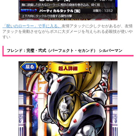
「呪いのローラー」で手に入る。
友情アタックに少しクセがあるが、友情
アタックを発動させながらボスに大ダメージを与えられる必殺技が使いや
すい
フレンド：完璧・弐式（パーフェクト・セカンド） シルバーマン