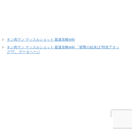
キン肉マン マッスルショット 最速攻略wiki
キン肉マン マッスルショット 最速攻略wiki 「衝撃の結末は"特攻アタッ
ク"!?」 データページ