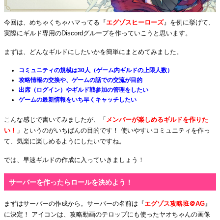
今回は、めちゃくちゃハマってる『
エグゾスヒーローズ
』を例に挙げて、
実際にギルド専用のDiscordグループを作っていこうと思います。
まずは、どんなギルドにしたいかを簡単にまとめてみました。
コミュニティの規模は30人（ゲーム内ギルドの上限人数）
攻略情報の交換や、ゲームの話での交流が目的
出席（ログイン）やギルド戦参加の管理をしたい
ゲームの最新情報をいち早くキャッチしたい
こんな感じで書いてみましたが、「
メンバーが楽しめるギルドを作りた
い！
」というのがいちばんの目的です！ 使いやすいコミュニティを作っ
て、気楽に楽しめるようにしたいですね。
では、早速ギルドの作成に入っていきましょう！
サーバーを作ったらロールを決めよう！
まずはサーバーの作成から。サーバーの名前は『
エグゾス攻略班＠AG
』
に決定！ アイコンは、攻略動画のテロップにも使ったヤオちゃんの画像