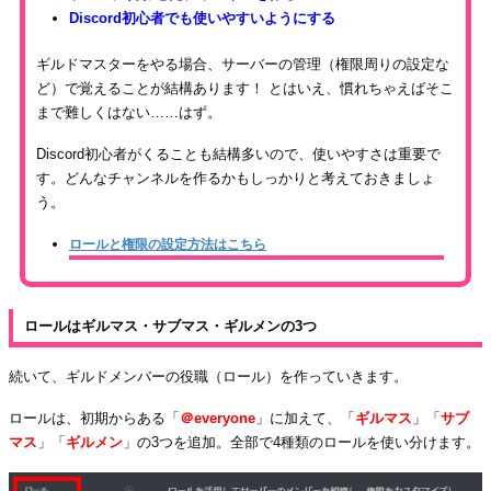
Discord初心者でも使いやすいようにする
ギルドマスターをやる場合、サーバーの管理（権限周りの設定な
ど）で覚えることが結構あります！ とはいえ、慣れちゃえばそこ
まで難しくはない……はず。
Discord初心者がくることも結構多いので、使いやすさは重要で
す。どんなチャンネルを作るかもしっかりと考えておきましょ
う。
ロールと権限の設定方法はこちら
ロールはギルマス・サブマス・ギルメンの3つ
続いて、ギルドメンバーの役職（ロール）を作っていきます。
ロールは、初期からある「
＠everyone
」に加えて、「
ギルマス
」「
サブ
マス
」「
ギルメン
」の3つを追加。全部で4種類のロールを使い分けます。