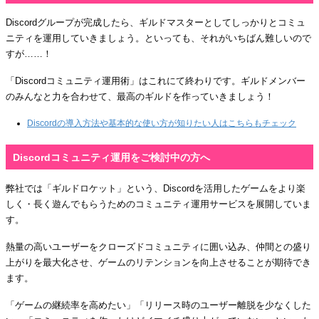
Discordグループが完成したら、ギルドマスターとしてしっかりとコミュ
ニティを運用していきましょう。といっても、それがいちばん難しいので
すが……！
「Discordコミュニティ運用術」はこれにて終わりです。ギルドメンバー
のみんなと力を合わせて、最高のギルドを作っていきましょう！
Discordの導入方法や基本的な使い方が知りたい人はこちらもチェック
Discordコミュニティ運用をご検討中の方へ
弊社では「ギルドロケット」という、Discordを活用したゲームをより楽
しく・長く遊んでもらうためのコミュニティ運用サービスを展開していま
す。
熱量の高いユーザーをクローズドコミュニティに囲い込み、仲間との盛り
上がりを最大化させ、ゲームのリテンションを向上させることが期待でき
ます。
「ゲームの継続率を高めたい」「リリース時のユーザー離脱を少なくした