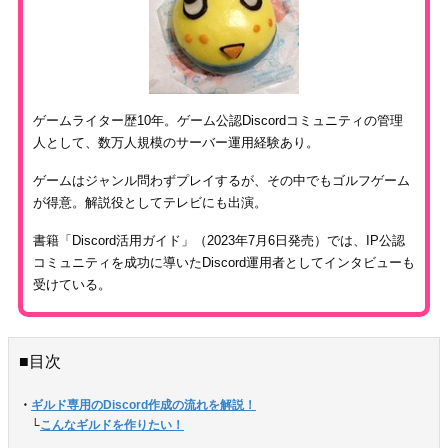
ゲームライター歴10年。ゲーム公認Discordコミュニティの管理
人として、数万人規模のサーバー運用経験あり。
ゲームはジャンル問わずプレイするが、その中でもゴルフゲーム
が得意。解説役としてテレビにも出演。
書籍「Discord活用ガイド」（2023年7月6日発売）では、IP公認
コミュニティを成功に導いたDiscord運用者としてインタビューも
受けている。
■目次
・
ギルド専用のDiscord作成の流れを解説！
　└
こんなギルドを作りたい！