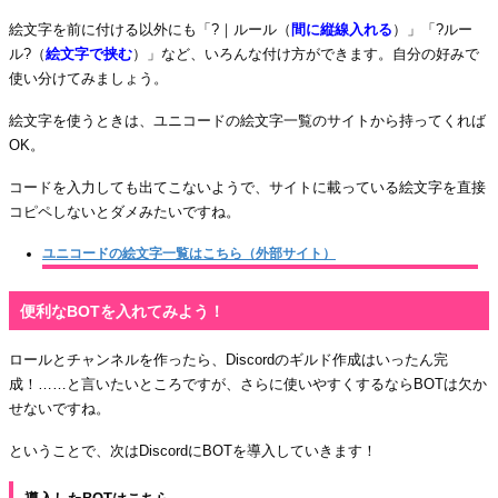
絵文字を前に付ける以外にも「?｜ルール（
間に縦線入れる
）」「?ルー
ル?（
絵文字で挟む
）」など、いろんな付け方ができます。自分の好みで
使い分けてみましょう。
絵文字を使うときは、ユニコードの絵文字一覧のサイトから持ってくれば
OK。
コードを入力しても出てこないようで、サイトに載っている絵文字を直接
コピペしないとダメみたいですね。
ユニコードの絵文字一覧はこちら（外部サイト）
便利なBOTを入れてみよう！
ロールとチャンネルを作ったら、Discordのギルド作成はいったん完
成！……と言いたいところですが、さらに使いやすくするならBOTは欠か
せないですね。
ということで、次はDiscordにBOTを導入していきます！