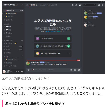
エグゾス攻略班＠AGへようこそ！
とりあえずそれっぽい感じにはなりましたね。あとは、招待からギルドメ
ンバーを誘えば、ようやくギルドが本格始動といったところでしょうか。
運用はこれから！最高のギルドを目指そう