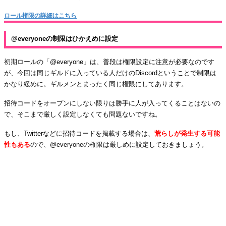
ロール権限の詳細はこちら
@everyoneの制限はひかえめに設定
初期ロールの「@everyone」は、普段は権限設定に注意が必要なのです
が、今回は同じギルドに入っている人だけのDiscordということで制限は
かなり緩めに。ギルメンとまったく同じ権限にしてあります。
招待コードをオープンにしない限りは勝手に人が入ってくることはないの
で、そこまで厳しく設定しなくても問題ないですね。
もし、Twitterなどに招待コードを掲載する場合は、
荒らしが発生する可能
性もある
ので、@everyoneの権限は厳しめに設定しておきましょう。