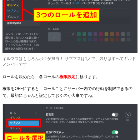
ギルマスはもちろんボクが担当！ サブマスは1人で、残りはすべてギルド
メンバーです
ロールを決めたら、各ロールの
権限設定
に移ります。
権限をOFFにすると、ロールごとにサーバー内での行動を制限できるの
で、最初にちゃんと設定しておくのが大事ですね。