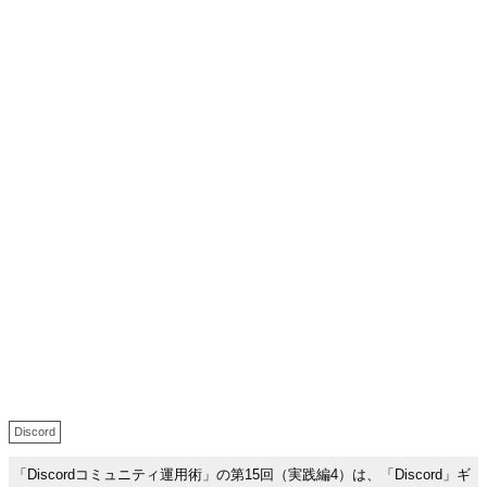
Discord
「Discordコミュニティ運用術」の第15回（実践編4）は、「Discord」ギ