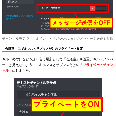
チャンネル設定で「ギルメン」と「@everyone」のメッセージ送信を制限
「会議室」はギルマスとサブマスだけのプライベート設定
ギルドの方針などを話し合う場所として「会議室」を設置。ギルドメンバ
ーには見えないように、ギルマスとサブマスだけの「
プライベートチャン
ネル
」にしました。