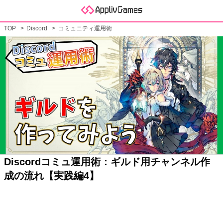
TOP
Discord
コミュニティ運用術
Discordコミュ運用術：ギルド用チャンネル作
成の流れ【実践編4】