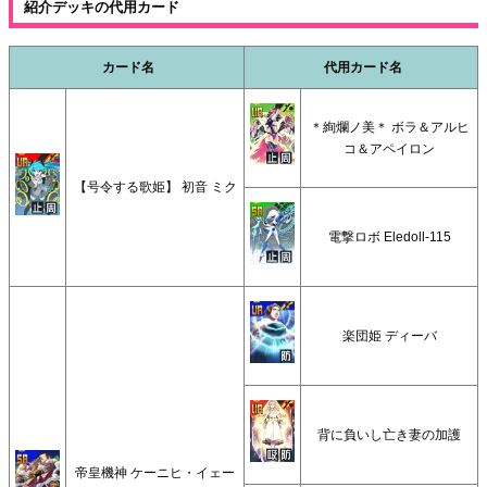
紹介デッキの代用カード
カード名
代用カード名
＊絢爛ノ美＊ ボラ＆アルヒ
コ＆アペイロン
【号令する歌姫】 初音 ミク
電撃ロボ Eledoll-115
楽団姫 ディーバ
背に負いし亡き妻の加護
帝皇機神 ケーニヒ・イェー