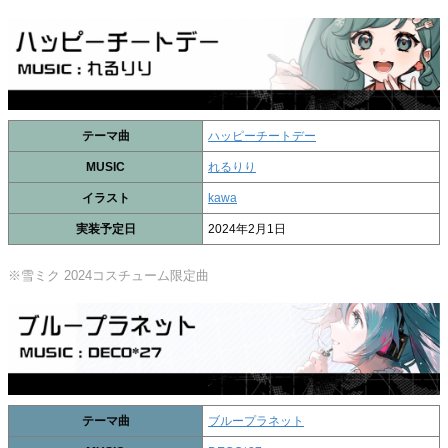
テーマ曲
ハッピーチートデー
MUSIC
れるりり
イラスト
kawa
実装予定日
2024年2月1日
※雪ミク 2024コスチューム限定曲
テーマ曲
ブループラネット