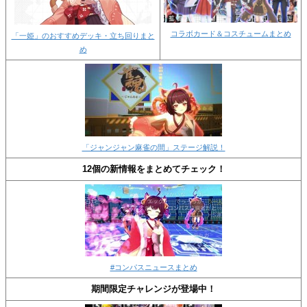
コラボカード＆コスチュームまとめ
「一姫」のおすすめデッキ・立ち回りまと
め
「ジャンジャン麻雀の間」ステージ解説！
12個の新情報をまとめてチェック！
#コンパスニュースまとめ
期間限定チャレンジが登場中！