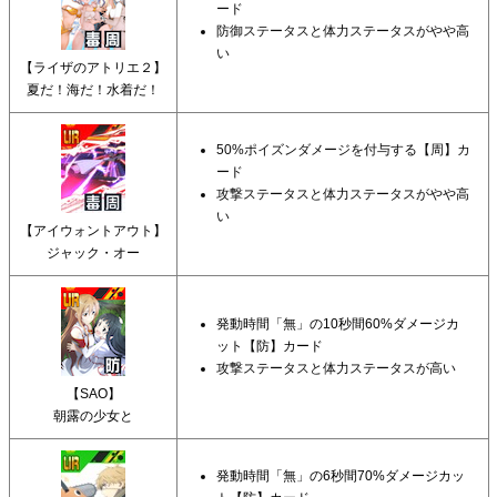
ード
防御ステータスと体力ステータスがやや高
い
【ライザのアトリエ２】
夏だ！海だ！水着だ！
50%ポイズンダメージを付与する【周】カ
ード
攻撃ステータスと体力ステータスがやや高
い
【アイウォントアウト】
ジャック・オー
発動時間「無」の10秒間60%ダメージカ
ット【防】カード
攻撃ステータスと体力ステータスが高い
【SAO】
朝露の少女と
発動時間「無」の6秒間70%ダメージカッ