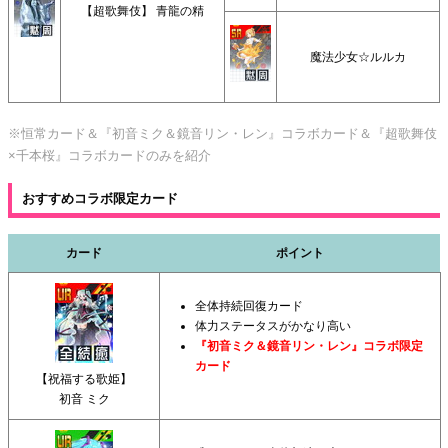
【超歌舞伎】 青龍の精
魔法少女☆ルルカ
※恒常カード＆『初音ミク＆鏡音リン・レン』コラボカード＆『超歌舞伎
×千本桜』コラボカードのみを紹介
おすすめコラボ限定カード
カード
ポイント
全体持続回復カード
体力ステータスがかなり高い
『初音ミク＆鏡音リン・レン』コラボ限定
カード
【祝福する歌姫】
初音 ミク