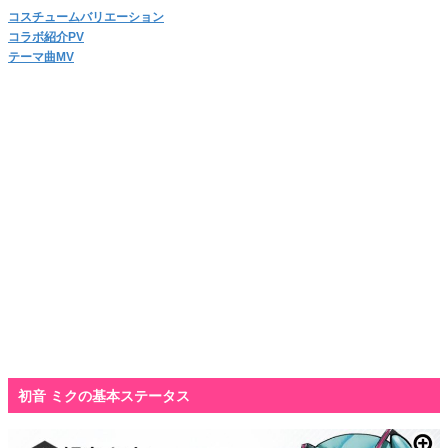
コスチュームバリエーション
コラボ紹介PV
テーマ曲MV
初音 ミクの基本ステータス