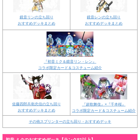
鏡音リンの立ち回り
鏡音レンの立ち回り
おすすめデッキまとめ
おすすめデッキまとめ
『初音ミク＆鏡音リン・レン』
コラボ限定カード＆コスチューム紹介
佐藤四郎兵衛忠信の立ち回り
『超歌舞伎』×『千本桜』
おすすめデッキまとめ
コラボ限定カード＆コスチューム紹介
その他スプリンターの立ち回り・おすすめデッキ
初音 ミクのおすすめデッキ【ランクS1以上】