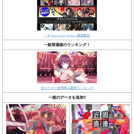
「チャレンジバトル」徹底解説
一姫登場後のランキング！
全ヒーロー使用率＆勝率ランキング
一姫のデータを追加!!