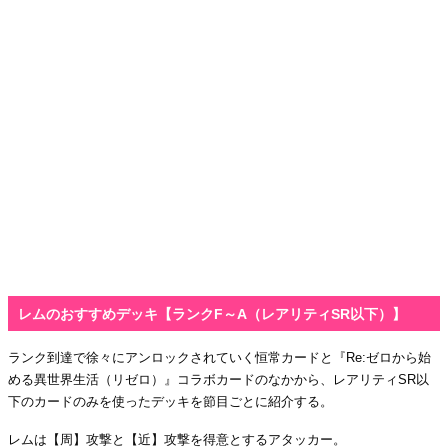
レムのおすすめデッキ【ランクF～A（レアリティSR以下）】
ランク到達で徐々にアンロックされていく恒常カードと『Re:ゼロから始
める異世界生活（リゼロ）』コラボカードのなかから、レアリティSR以
下のカードのみを使ったデッキを節目ごとに紹介する。
レムは【周】攻撃と【近】攻撃を得意とするアタッカー。