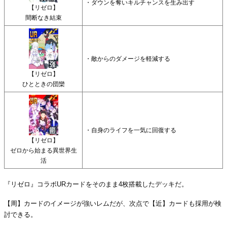
・ダウンを奪いキルチャンスを生み出す
【リゼロ】
間断なき結束
・敵からのダメージを軽減する
【リゼロ】
ひとときの団欒
・自身のライフを一気に回復する
【リゼロ】
ゼロから始まる異世界生
活
『リゼロ』コラボURカードをそのまま4枚搭載したデッキだ。
【周】カードのイメージが強いレムだが、次点で【近】カードも採用が検
討できる。