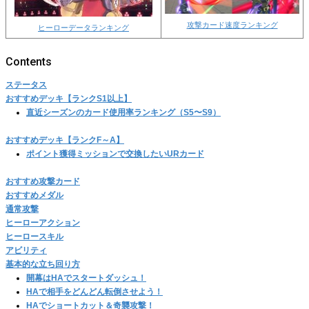
攻撃カード速度ランキング
ヒーローデータランキング
ステータス
おすすめデッキ【ランクS1以上】
直近シーズンのカード使用率ランキング（S5〜S9）
おすすめデッキ【ランクF～A】
ポイント獲得ミッションで交換したいURカード
おすすめ攻撃カード
おすすめメダル
通常攻撃
ヒーローアクション
ヒーロースキル
アビリティ
基本的な立ち回り方
開幕はHAでスタートダッシュ！
HAで相手をどんどん転倒させよう！
HAでショートカット＆奇襲攻撃！