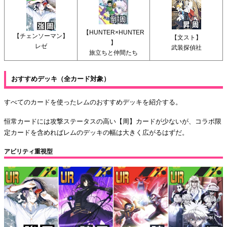
【HUNTER×HUNTER
【チェンソーマン】
【文スト】
】
レゼ
武装探偵社
旅立ちと仲間たち
おすすめデッキ（全カード対象）
すべてのカードを使ったレムのおすすめデッキを紹介する。
恒常カードには攻撃ステータスの高い【周】カードが少ないが、コラボ限
定カードを含めればレムのデッキの幅は大きく広がるはずだ。
アビリティ重視型