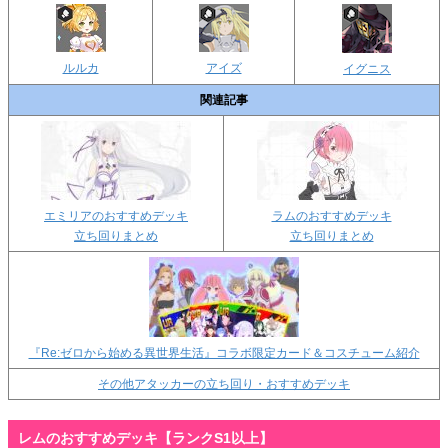
ルルカ
アイズ
イグニス
関連記事
エミリアのおすすめデッキ
ラムのおすすめデッキ
立ち回りまとめ
立ち回りまとめ
『Re:ゼロから始める異世界生活』コラボ限定カード＆コスチューム紹介
その他アタッカーの立ち回り・おすすめデッキ
レムのおすすめデッキ【ランクS1以上】