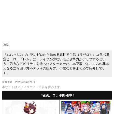
攻略
『#コンパス』の『Re:ゼロから始める異世界生活（リゼロ）』コラボ限
定ヒーロー「レム」は、ライフが少ないほど攻撃力がアップするとい
う、強力なアビリティを持ったアタッカーだ。本記事では、レムの基本
となる立ち回り方やデッキの組み方、小技などをまとめて紹介してい
く。
菅原遼太
2026年06月23日
本サイトはアフィリエイト広告を含みます。
『雀魂』コラボ開催中！