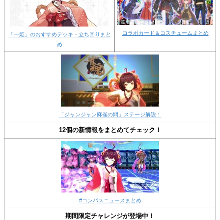
コラボカード＆コスチュームまとめ
「一姫」のおすすめデッキ・立ち回りまと
め
「ジャンジャン麻雀の間」ステージ解説！
12個の新情報をまとめてチェック！
#コンパスニュースまとめ
期間限定チャレンジが登場中！