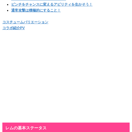
ピンチをチャンスに変えるアビリティを生かそう！
通常攻撃は積極的にすること！
コスチュームバリエーション
コラボ紹介PV
レムの基本ステータス