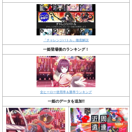
「チャレンジバトル」徹底解説
一姫登場後のランキング！
全ヒーロー使用率＆勝率ランキング
一姫のデータを追加!!