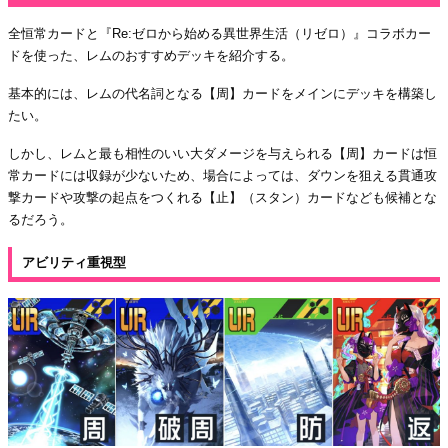
全恒常カードと『Re:ゼロから始める異世界生活（リゼロ）』コラボカー
ドを使った、レムのおすすめデッキを紹介する。
基本的には、レムの代名詞となる【周】カードをメインにデッキを構築し
たい。
しかし、レムと最も相性のいい大ダメージを与えられる【周】カードは恒
常カードには収録が少ないため、場合によっては、ダウンを狙える貫通攻
撃カードや攻撃の起点をつくれる【止】（スタン）カードなども候補とな
るだろう。
アビリティ重視型