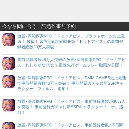
今なら間に合う！話題作事前予約
放置×深淵探索RPG『ドットアビス』プラットホーム史上最
速！ 最多！ 放置×深淵探索RPG『ドットアビス』の事前登
録者総数50万人突破！
事前登録者数45万人突破の放置×深淵探索RPG『ドットアビ
ス』わしゃがなTVにて最速先行ゲームプレイ動画が公開！
放置×深淵探索RPG『ドットアビス』DMM GAMES史上最速
で事前登録者数40万人突破！ 事前登録ガチャに新SSRキャ
ラクター「フィルム」追加！
放置×深淵探索RPG『ドットアビス』事前登録者数が30万人
を突破！ 事前登録ガチャに新SSRキャラクター「ニナ」追
加！
放置×深淵探索RPG『ドットアビス』事前登録者数が5日間