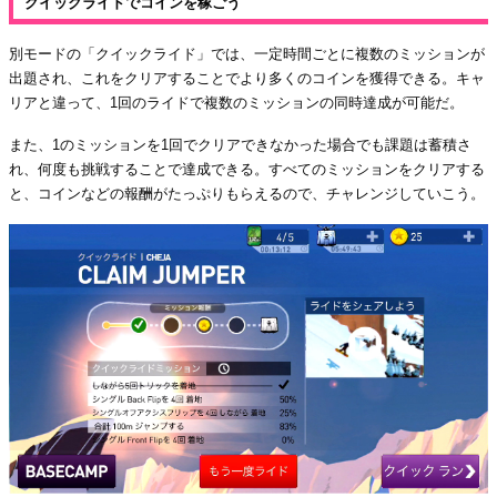
クイックライドでコインを稼ごう
別モードの「クイックライド」では、一定時間ごとに複数のミッションが
出題され、これをクリアすることでより多くのコインを獲得できる。キャ
リアと違って、1回のライドで複数のミッションの同時達成が可能だ。
また、1のミッションを1回でクリアできなかった場合でも課題は蓄積さ
れ、何度も挑戦することで達成できる。すべてのミッションをクリアする
と、コインなどの報酬がたっぷりもらえるので、チャレンジしていこう。