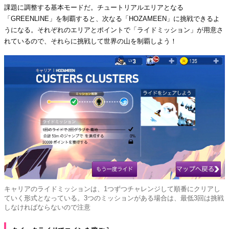
課題に調整する基本モードだ。チュートリアルエリアとなる
「GREENLINE」を制覇すると、次なる「HOZAMEEN」に挑戦できるよ
うになる。それぞれのエリアとポイントで「ライドミッション」が用意さ
れているので、それらに挑戦して世界の山を制覇しよう！
キャリアのライドミッションは、1つずつチャレンジして順番にクリアし
ていく形式となっている。3つのミッションがある場合は、最低3回は挑戦
しなければならないので注意