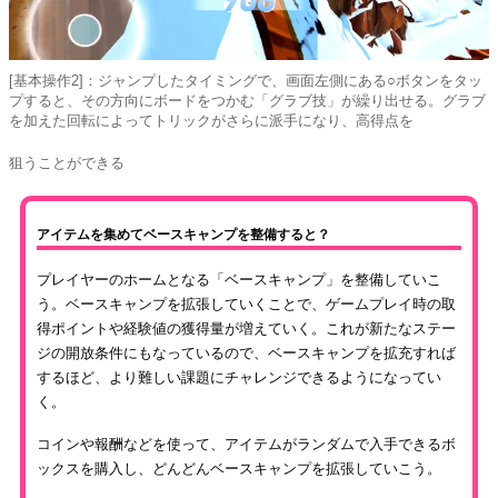
[基本操作2]：ジャンプしたタイミングで、画面左側にある○ボタンをタッ
プすると、その方向にボードをつかむ「グラブ技」が繰り出せる。グラブ
を加えた回転によってトリックがさらに派手になり、高得点を
狙うことができる
アイテムを集めてベースキャンプを整備すると？
プレイヤーのホームとなる「ベースキャンプ」を整備していこ
う。ベースキャンプを拡張していくことで、ゲームプレイ時の取
得ポイントや経験値の獲得量が増えていく。これが新たなステー
ジの開放条件にもなっているので、ベースキャンプを拡充すれば
するほど、より難しい課題にチャレンジできるようになってい
く。
コインや報酬などを使って、アイテムがランダムで入手できるボ
ックスを購入し、どんどんベースキャンプを拡張していこう。