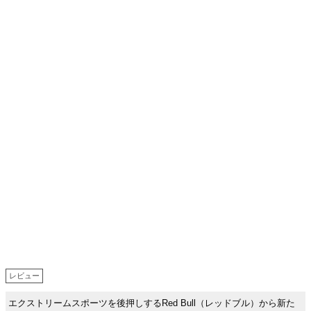
レビュー
エクストリームスポーツを後押しするRed Bull（レッドブル）から新た