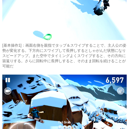
[基本操作1]：画面右側を親指でタップ＆スワイプすることで、主人公の姿
勢が変化する。下方向にスワイプして長押しするとしゃがんだ状態になり
スピードアップ。また空中でタイミングよくスワイプすると、その方向に
宙返りする。さらに回転中に長押しすると、そのまま回転を続けることが
可能だ