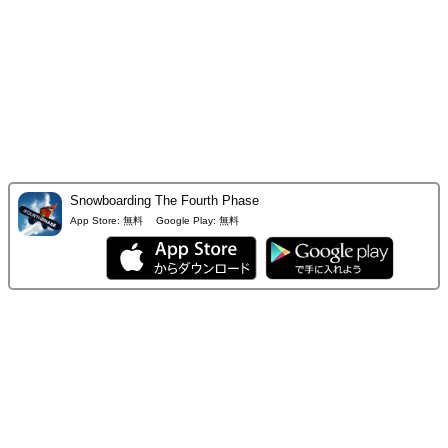
Snowboarding The Fourth Phase
App Store:
無料
Google Play:
無料