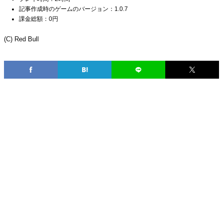
記事作成時のゲームのバージョン：1.0.7
課金総額：0円
(C) Red Bull