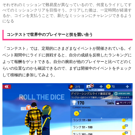
それぞれのミッションで難易度が異なっているので、何度もライドしてす
べてのミッションクリアを目指そう。クリアした後は、一定時間が経過す
るか、コインを支払うことで、新たなミッションにチャレンジできるよう
になる
コンテストで世界中のプレイヤーと技を競い合う
「コンテスト」では、定期的にさまざまなイベントが開催されている。イ
ベント期間中にライドに挑戦すると、自分の成績を反映したランキングに
よって報酬をゲットできる。自分の腕前が他のプレイヤーと比べてどのく
らいの位置なのかも確認できるので、まずは開催中のイベントをチェック
して積極的に参加してみよう。