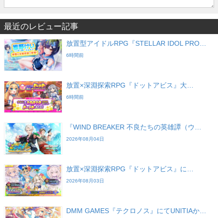
最近のレビュー記事
放置型アイドルRPG『STELLAR IDOL PRO…
6時間前
放置×深淵探索RPG『ドットアビス』大…
6時間前
『WIND BREAKER 不良たちの英雄譚（ウ…
2026年08月04日
放置×深淵探索RPG『ドットアビス』に…
2026年08月03日
DMM GAMES『テクロノス』にてUNITIAか…