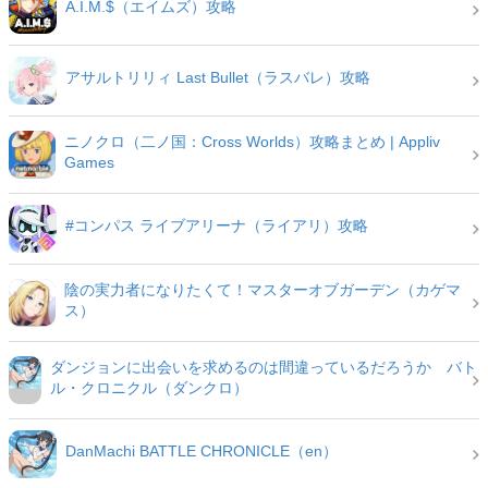
A.I.M.$（エイムズ）攻略
アサルトリリィ Last Bullet（ラスバレ）攻略
ニノクロ（二ノ国：Cross Worlds）攻略まとめ | Appliv
Games
#コンパス ライブアリーナ（ライアリ）攻略
陰の実力者になりたくて！マスターオブガーデン（カゲマ
ス）
ダンジョンに出会いを求めるのは間違っているだろうか バト
ル・クロニクル（ダンクロ）
DanMachi BATTLE CHRONICLE（en）