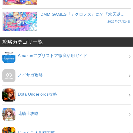
DMM GAMES『テクロノス』にて「氷天獄…
2026年07月24日
攻略カテゴリ一覧
Amazonアプリストア徹底活用ガイド
ノイサガ攻略
Dota Underlords攻略
花騎士攻略
にゃんこ大泥棒攻略