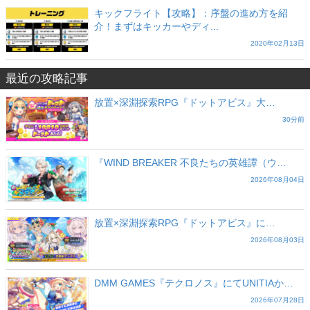
キックフライト【攻略】：序盤の進め方を紹
介！まずはキッカーやディ...
2020年02月13日
最近の攻略記事
放置×深淵探索RPG『ドットアビス』大…
30分前
『WIND BREAKER 不良たちの英雄譚（ウ…
2026年08月04日
放置×深淵探索RPG『ドットアビス』に…
2026年08月03日
DMM GAMES『テクロノス』にてUNITIAか…
2026年07月28日