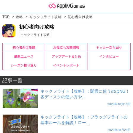
TOP
攻略
キックフライト攻略
初心者向け攻略
初心者向け攻略
キックフライト攻略
初心者向け攻略
お役立ち攻略情報
キッカー立ち回り
最新ニュース
アップデートまとめ
インタビュー
シーズン振り返り
イベントレポート
記事一覧
キックフライト【攻略】：闇雲に使うのはNG！
各ディスクの使い方や...
2020年10月13日
キックフライト【攻略】：フラッグフライトの
基本ルールを解説！ロー...
2020年06月29日