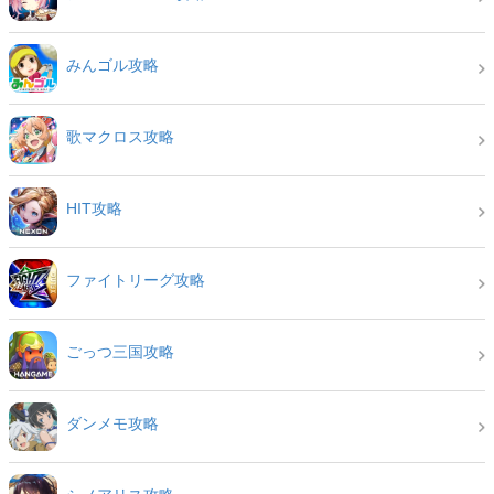
みんゴル攻略
歌マクロス攻略
HIT攻略
ファイトリーグ攻略
ごっつ三国攻略
ダンメモ攻略