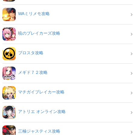
WAミリメモ攻略
暁のブレイカーズ攻略
ブロスタ攻略
メギド７２攻略
マチガイブレイカー攻略
アトリエ オンライン攻略
三極ジャスティス攻略