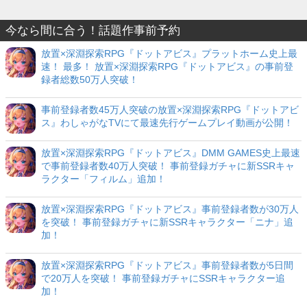
今なら間に合う！話題作事前予約
放置×深淵探索RPG『ドットアビス』プラットホーム史上最
速！ 最多！ 放置×深淵探索RPG『ドットアビス』の事前登
録者総数50万人突破！
事前登録者数45万人突破の放置×深淵探索RPG『ドットアビ
ス』わしゃがなTVにて最速先行ゲームプレイ動画が公開！
放置×深淵探索RPG『ドットアビス』DMM GAMES史上最速
で事前登録者数40万人突破！ 事前登録ガチャに新SSRキャ
ラクター「フィルム」追加！
放置×深淵探索RPG『ドットアビス』事前登録者数が30万人
を突破！ 事前登録ガチャに新SSRキャラクター「ニナ」追
加！
放置×深淵探索RPG『ドットアビス』事前登録者数が5日間
で20万人を突破！ 事前登録ガチャにSSRキャラクター追
加！