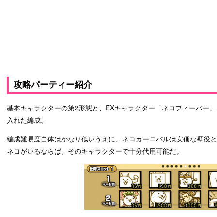
攻略パーティー紹介
基本キャラクターの第2形態と、EXキャラクター「ネコフィーバー
入れた編成。
編成難易度自体はかなり低いうえに、ネコカーニバルは安価な壁役
ネコがいるならば、そのキャラクターで十分代用可能だ。