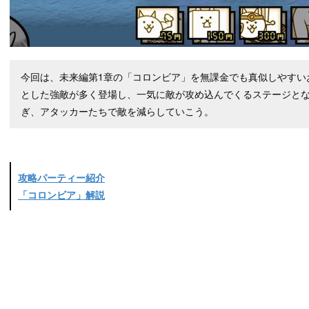
今回は、未来編第1章の「コロンビア」を無課金でも真似しやすい
とした強敵が多く登場し、一気に敵が攻め込んでくるステージと
ぎ、アタッカーたちで敵を減らしていこう。
攻略パーティー紹介
「コロンビア」解説