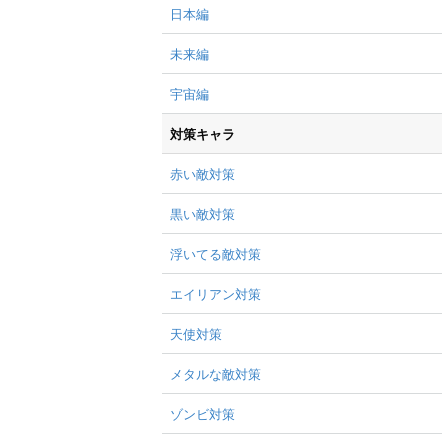
日本編
未来編
宇宙編
対策キャラ
赤い敵対策
黒い敵対策
浮いてる敵対策
エイリアン対策
天使対策
メタルな敵対策
ゾンビ対策