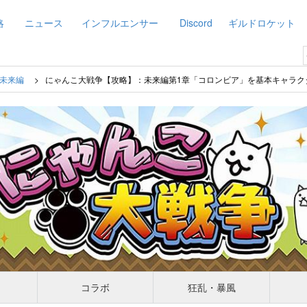
略
ニュース
インフルエンサー
Discord
ギルドロケット
未来編
にゃんこ大戦争【攻略】：未来編第1章「コロンビア」を基本キャラク
コラボ
狂乱・暴風