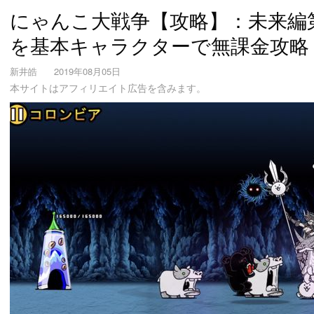
にゃんこ大戦争【攻略】：未来編
を基本キャラクターで無課金攻略
新井皓
2019年08月05日
本サイトはアフィリエイト広告を含みます。