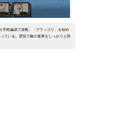
お手軽編成で攻略。「ブラッゴリ」を始め
なっている。壁役で敵の進軍をしっかりと防