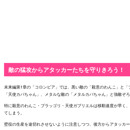
敵の猛攻からアタッカーたちを守りきろう！
未来編第1章の「コロンビア」では、黒い敵の「殺意のわんこ」と「
「天使カバちゃん」、メタルな敵の「メタルカバちゃん」と強敵ぞろ
特に殺意のわんこ・ブラッゴリ・天使ガブリエルは移動速度が早く
てしまう。
壁役の生産を途切れさせないように注意しつつ、後方からアタッカー