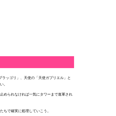
ブラッゴリ」、天使の「天使ガブリエル」と
い。
、止められなければ一気にタワーまで進軍され
たちで確実に処理していこう。