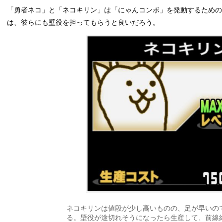
「勇者ネコ」と「ネコキリン」は「にゃんコンボ」を発動するための
は、彼らにも壁役を担ってもらうと良いだろう。
ネコキリンは値段が少し高いものの、足が早いの
る。壁役が途切れそうになったら生産して、前線