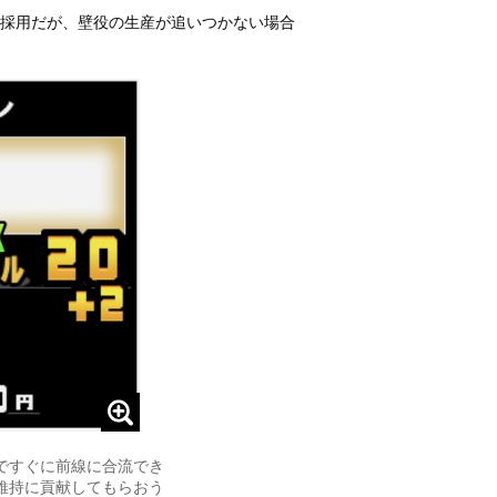
採用だが、壁役の生産が追いつかない場合
ですぐに前線に合流でき
維持に貢献してもらおう