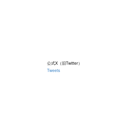
公式X（旧Twitter）
Tweets