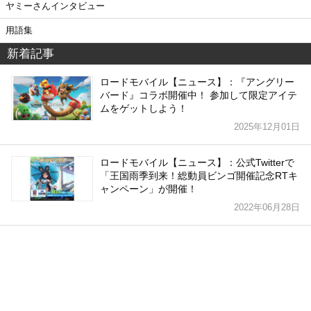
ヤミーさんインタビュー
用語集
新着記事
ロードモバイル【ニュース】：『アングリー
バード』コラボ開催中！ 参加して限定アイテ
ムをゲットしよう！
2025年12月01日
ロードモバイル【ニュース】：公式Twitterで
「王国雨季到来！総動員ビンゴ開催記念RTキ
ャンペーン」が開催！
2022年06月28日