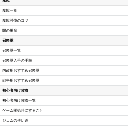
魔獣
魔獣一覧
魔獣討伐のコツ
闇の巣窟
召喚獣
召喚獣一覧
召喚獣入手の手順
内政用おすすめ召喚獣
戦争用おすすめ召喚獣
初心者向け攻略
初心者向け攻略一覧
ゲーム開始時にすること
ジェムの使い道