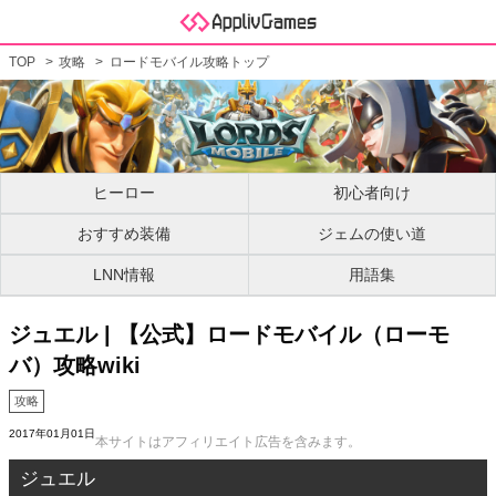
TOP
攻略
ロードモバイル攻略トップ
ヒーロー
初心者向け
おすすめ装備
ジェムの使い道
LNN情報
用語集
ジュエル | 【公式】ロードモバイル（ローモ
バ）攻略wiki
攻略
2017年01月01日
本サイトはアフィリエイト広告を含みます。
ジュエル